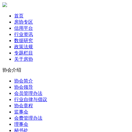
首页
房协专区
信用平台
行业资讯
数据研究
政策法规
专题栏目
关于房协
协会介绍
协会简介
协会领导
会员管理办法
行业自律与倡议
协会章程
监事会
会费管理办法
理事会
秘书处