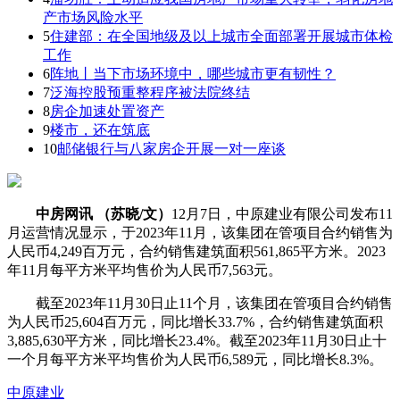
产市场风险水平
5
住建部：在全国地级及以上城市全面部署开展城市体检
工作
6
阵地丨当下市场环境中，哪些城市更有韧性？
7
泛海控股预重整程序被法院终结
8
房企加速处置资产
9
楼市，还在筑底
10
邮储银行与八家房企开展一对一座谈
中房网讯 （苏晓/文）
12月7日，中原建业有限公司发布11
月运营情况显示，于2023年11月，该集团在管项目合约销售为
人民币4,249百万元，合约销售建筑面积561,865平方米。2023
年11月每平方米平均售价为人民币7,563元。
截至2023年11月30日止11个月，该集团在管项目合约销售
为人民币25,604百万元，同比增长33.7%，合约销售建筑面积
3,885,630平方米，同比增长23.4%。截至2023年11月30日止十
一个月每平方米平均售价为人民币6,589元，同比增长8.3%。
中原建业