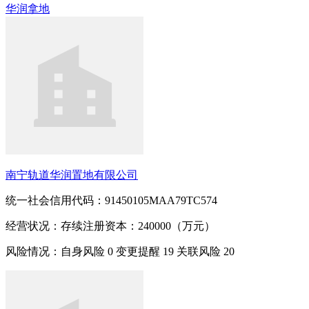
华润
拿地
南宁轨道华润置地有限公司
统一社会信用代码：91450105MAA79TC574
经营状况：存续
注册资本：240000（万元）
风险情况：自身风险
0
变更提醒
19
关联风险
20