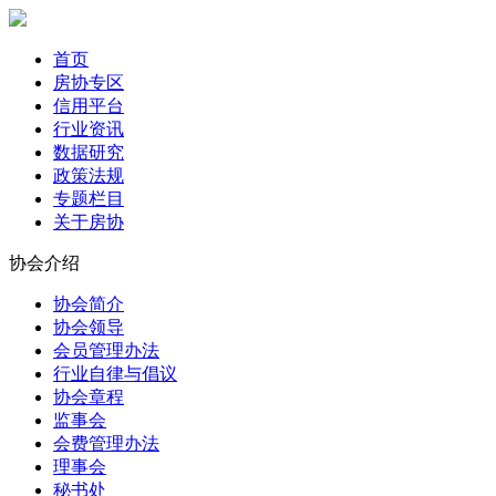
首页
房协专区
信用平台
行业资讯
数据研究
政策法规
专题栏目
关于房协
协会介绍
协会简介
协会领导
会员管理办法
行业自律与倡议
协会章程
监事会
会费管理办法
理事会
秘书处