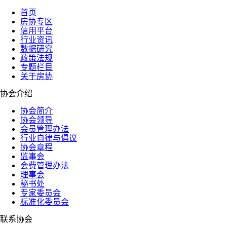
首页
房协专区
信用平台
行业资讯
数据研究
政策法规
专题栏目
关于房协
协会介绍
协会简介
协会领导
会员管理办法
行业自律与倡议
协会章程
监事会
会费管理办法
理事会
秘书处
专家委员会
标准化委员会
联系协会