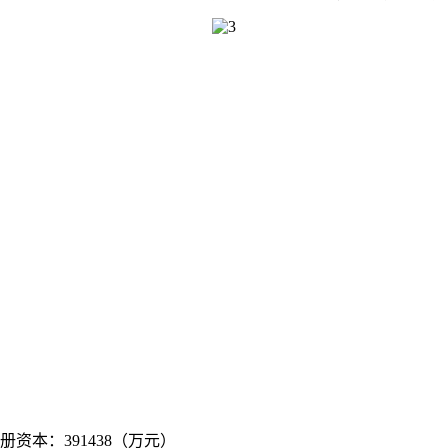
注册资本：391438（万元）