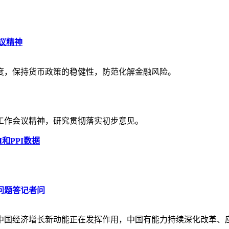
议精神
度，保持货币政策的稳健性，防范化解金融风险。
济工作会议精神，研究贯彻落实初步意见。
和PPI数据
问题答记者问
中国经济增长新动能正在发挥作用，中国有能力持续深化改革、