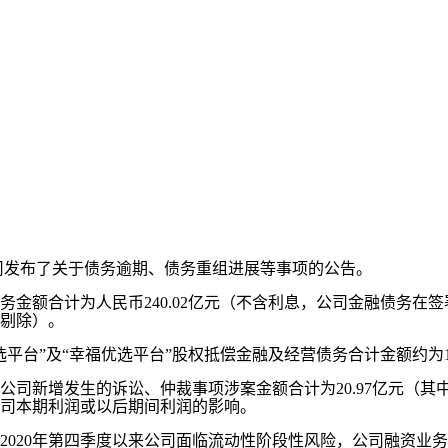
公司发布了关于债务逾期、债务重组进展等事项的公告。
债务金额合计为人民币240.02亿元（不含利息，公司金融债务
剔除）。
平台”及“幸福优选平台”股权抵偿金融及经营债务合计金额约为12
新增发生的诉讼、仲裁事项涉案金额合计为20.97亿元（其中包括9
司本期利润或以后期间利润的影响。
20年第四季度以来公司面临流动性阶段性风险，公司融资业务