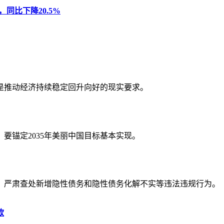
，同比下降20.5%
是推动经济持续稳定回升向好的现实要求。
要锚定2035年美丽中国目标基本实现。
，严肃查处新增隐性债务和隐性债务化解不实等违法违规行为。
款