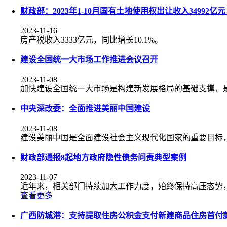
财政部：2023年1-10月国有土地使用权出让收入34992亿元
2023-11-16
房产税收入3333亿元，同比增长10.1%。
建设全国统一大市场工作推进会议召开
2023-11-08
加快建设全国统一大市场是构建新发展格局的基础支撑，
中央深改委：全面推进美丽中国建设
2023-11-08
建设美丽中国是全面建设社会主义现代化国家的重要目标，
财政部通报8起地方政府隐性债务问责典型案例
2023-11-07
近年来，相关部门持续加大工作力度，始终保持高压态势
查看更多
广西防城港：支持提取住房公积金支付新建商品住房首付