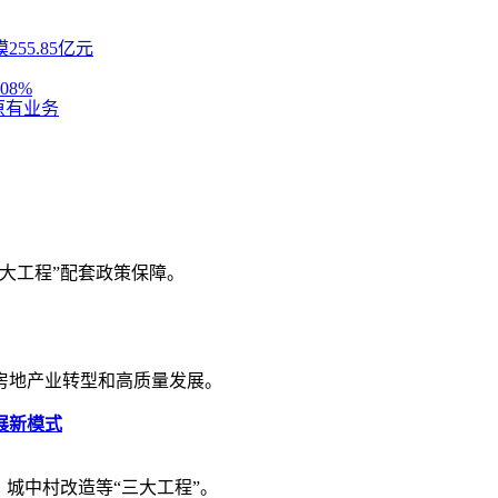
5.85亿元
08%
原有业务
大工程”配套政策保障。
房地产业转型和高质量发展。
展新模式
城中村改造等“三大工程”。