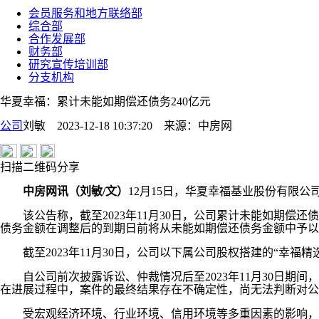
会员服务和地方联络部
综合部
合作发展部
财务部
研究宣传培训部
分支机构
华夏幸福：累计未能如期偿还债务240亿元
公司
刘敏 2023-12-18 10:37:20
来源：
中房网
扫描二维码分享
中房网讯（刘敏/文）
12月15日，华夏幸福基业股份有限
该公告称，截至2023年11月30日，公司累计未能如期偿还
债务金额在调整后的到期日前将从未能如期偿还债务金额中予以
截至2023年11月30日，公司以下属公司股权搭建的“幸福精选
自公司前次披露诉讼、仲裁情况后至2023年11月30日期间，公司
在进展过程中，案件的最终结果存在不确定性，尚无法判断对公
受宏观经济环境、行业环境、信用环境等多重因素的影响，20