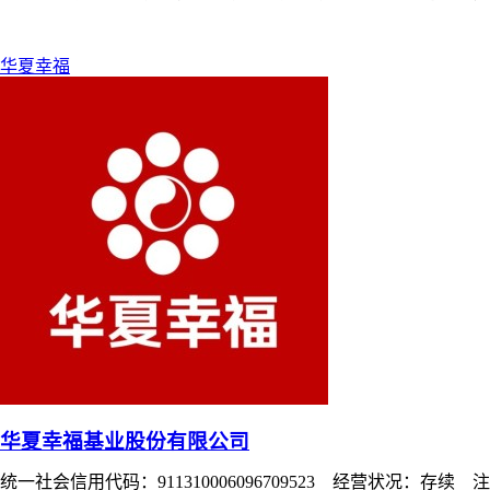
华夏幸福
华夏幸福基业股份有限公司
统一社会信用代码：911310006096709523 经营状况：存续 