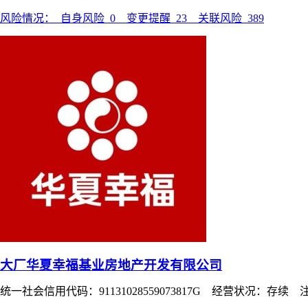
风险情况：
自身风险
0
变更提醒
23
关联风险
389
大厂华夏幸福基业房地产开发有限公司
统一社会信用代码：91131028559073817G 经营状况：存续 