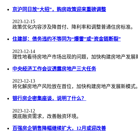
京沪同日放“大招”，购房政策迎来重磅调整
2023-12-15
政策优化内容涉及降首付、降利率和调整普通住房标准。
住建部：债务违约不等同为“爆雷”或“资金链断裂”
2023-12-14
理性地看待房地产市场出现的问题，加快构建房地产发展
中央经济工作会议透露房地产三大任务
2023-12-13
将化解房地产风险放在首位，加快构建房地产发展新模式
银行房企密集座谈，说明了什么？
2023-12-12
摸底融资需求，改善融资环境。
百强房企销售降幅继续扩大，12月或迎改善