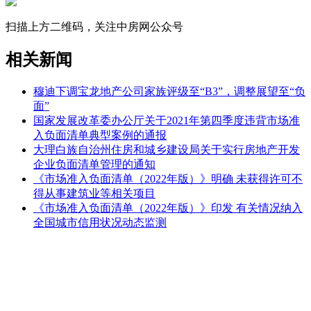
扫描上方二维码，关注中房网公众号
相关新闻
穆迪下调宝龙地产公司家族评级至“B3”，调整展望至“负
面”
国家发展改革委办公厅关于2021年第四季度违背市场准
入负面清单典型案例的通报
大理白族自治州住房和城乡建设局关于实行房地产开发
企业负面清单管理的通知
《市场准入负面清单（2022年版）》明确 未获得许可不
得从事建筑业等相关项目
《市场准入负面清单（2022年版）》印发 有关情况纳入
全国城市信用状况动态监测