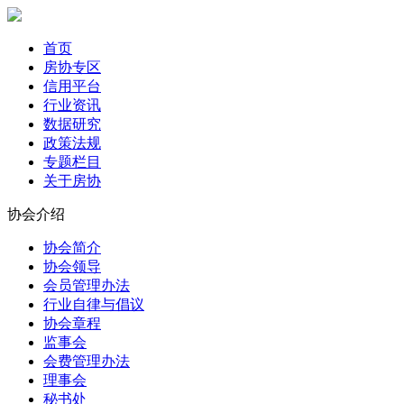
首页
房协专区
信用平台
行业资讯
数据研究
政策法规
专题栏目
关于房协
协会介绍
协会简介
协会领导
会员管理办法
行业自律与倡议
协会章程
监事会
会费管理办法
理事会
秘书处