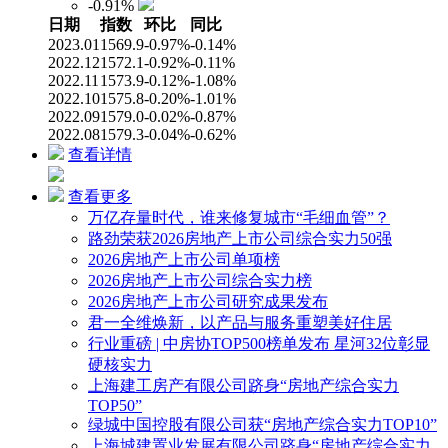
-0.91%
日期
指数
环比
同比
2023.01
1569.9
-0.97%
-0.14%
2022.12
1572.1
-0.92%
-0.11%
2022.11
1573.9
-0.12%
-1.08%
2022.10
1575.8
-0.20%
-1.01%
2022.09
1579.0
-0.02%
-0.87%
2022.08
1579.3
-0.04%
-0.62%
查看详情
查看更多
万亿存量时代，谁来修复城市“毛细血管”？
路劲荣获2026房地产上市公司综合实力50强
2026房地产上市公司单项榜
2026房地产上市公司综合实力榜
2026房地产上市公司研究成果发布
君一全维焕新，以产品与服务重塑美好住居
行业重磅 | 中房协TOP500榜单发布 星河32位彰显
硬核实力
上海建工房产有限公司跻身“房地产综合实力
TOP50”
绿城中国控股有限公司获“房地产综合实力TOP10”
上海城建置业发展有限公司跻身“房地产综合实力