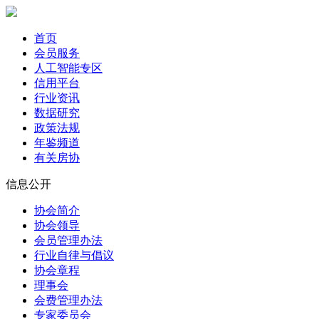
首页
会员服务
人工智能专区
信用平台
行业资讯
数据研究
政策法规
年鉴频道
有关房协
信息公开
协会简介
协会领导
会员管理办法
行业自律与倡议
协会章程
理事会
会费管理办法
专家委员会