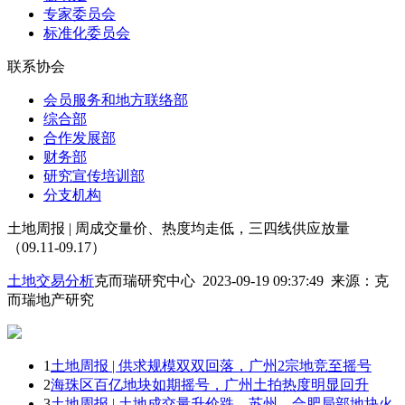
专家委员会
标准化委员会
联系协会
会员服务和地方联络部
综合部
合作发展部
财务部
研究宣传培训部
分支机构
土地周报 | 周成交量价、热度均走低，三四线供应放量
（09.11-09.17）
土地交易分析
克而瑞研究中心 2023-09-19 09:37:49
来源：
克
而瑞地产研究
1
土地周报 | 供求规模双双回落，广州2宗地竞至摇号
2
海珠区百亿地块如期摇号，广州土拍热度明显回升
3
土地周报 | 土地成交量升价跌，苏州、合肥局部地块火