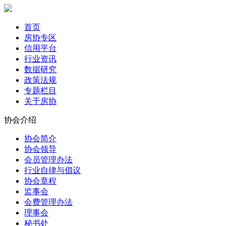
首页
房协专区
信用平台
行业资讯
数据研究
政策法规
专题栏目
关于房协
协会介绍
协会简介
协会领导
会员管理办法
行业自律与倡议
协会章程
监事会
会费管理办法
理事会
秘书处