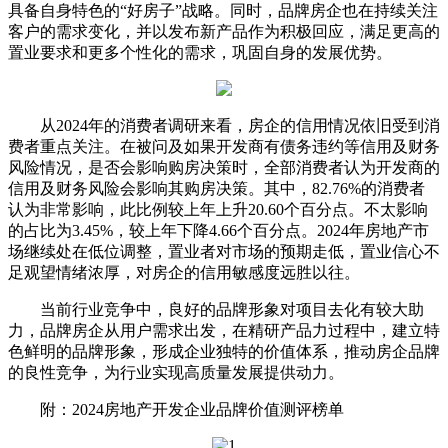
具备自身特色的“好房子”战略。同时，品牌房企也在持续关注
客户的需求变化，并以发布新产品作为积极回应，满足更高的
置业要求和更多个性化的需求，巩固自身的发展优势。
从2024年的消费者调研来看，房企的信用情况依旧受到消
费者重点关注。在被问及如果开发商有债务违约等信用及财务
风险情况，是否会影响购房决策时，全部消费者认为开发商的
信用及财务风险会影响其购房决策。其中，82.76%的消费者
认为非常影响，此比例较上年上升20.60个百分点。不太影响
的占比为3.45%，较上年下降4.66个百分点。2024年房地产市
场继续处在低位调整，置业者对市场的预期走低，置业信心不
足观望情绪浓厚，对房企的信用敏感度远胜以往。
当前行业竞争中，良好的品牌形象对项目去化有较大助
力，品牌房企从用户需求出发，在精研产品力过程中，建立特
色鲜明的品牌形象，形成企业独特的价值体系，推动房企品牌
的良性竞争，为行业实现高质量发展提供动力。
附：2024房地产开发企业品牌价值测评榜单