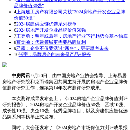
品牌价值30强”
4
上海建工房产有限公司荣获“2024房地产开发企业品牌
价值50强”
5
2024房建供应链优选系列榜单
6
2024房地产开发企业品牌价值50强
7
王登勇：明年或后年，房地产行业下行趋势会基本触底
8
蔡戈鸣：代建领域更需要品牌红利
9
刁露：企业不仅要活过“寒冬”，更要思考未来
10
张宇：品牌房企的未来是产品+服务
中房网讯
9月20日，由中国房地产业协会指导、上海易居
房地产研究院和克而瑞集团共同主持开展的房地产企业品牌价
值测评研究工作，连续第14年发布测评研究成果。
本次测评成果发布会上，《2024房地产企业品牌价值测评
研究报告》、2024房地产开发企业品牌价值50强、区域10强、
成长性10强、央企10强、优秀品牌项目，以及房建供应链优选
品牌系列等榜单正式发布。
同时，大会还发布了《2024房地产市场保值力测评成果报