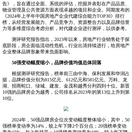
告》，旨在通过全面、系统的评估，挖掘并表彰在产品品质、
物业管理及公共资源方面表现卓越的项目和企业。同期发布的
《2024年上半年中国房地产企业代建综合能力TOP30》排行
榜，从经营发展能力、产品竞争力、资源整合力以及品牌信誉
力等多维度综合考虑分析，对代建企业进行测评，以供参考。
测评研究报告指出，2023年以来，房地产行业销售处于探
底阶段，房企面临流动性危机，行业出清持续进行，给房地产
企业整体品牌形象带来负面影响。
50强变动幅度缩小，品牌价值均值总体回落
根据测评研究报告，榜单前三由中海、保利发展和华润占
据，品牌价值分别为815亿元、612亿元和581亿元。万科、龙
湖、招商蛇口、绿城、建发、金茂和越秀分列四到十位。新晋
10强的品牌房企为越秀，公司排名从2023年的第13位上升到第
10位。
2024年，50强品牌房企位次变动幅度整体缩小，其中，50
强榜单变动率为14%，较上年下降2个百分点；20强榜单变动