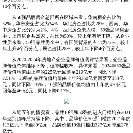
率为15%，与上年持平；10强榜单变动率为10%，较上年下降
10个百分点。
从50强品牌房企总部所在区域来看，华南房企占比为
32%，华东房企占比为34%，华北房企占比为28%，西南、华
中房企占比分别为2%、4%，西北房企未入榜。50强品牌房企
中，上市房企共29家，占比为58%，较上年有所下降。从企业
性质来看，50强品牌房企中，有国资背景的占比为72%，较上
年上升4个百分点；民企占比28%，较上年下降4个百分点。
从2020-2024年房地产企业品牌价值测评结果看，企业品
牌价值总体继续下降，但降幅收窄。具体来看，2024年50强品
牌价值均值由上年的225亿元回落至219亿元，同比下降
2.51%，20强的品牌价值均值由上年的360亿元回落至353亿
元，同比下降1.95%，10强的品牌价值均值由上年的470亿元
回落至469亿元，同比下降0.17%。
从近五年的情况看，品牌10强和50强的进入门槛均在2021
年达到顶峰后持续下降。其中，品牌价值50强门槛由2021年的
113亿元下降至89亿元；品牌价值10强门槛由327亿元降至276
亿元。