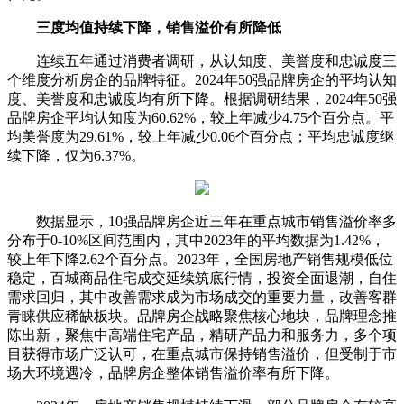
三度均值持续下降，销售溢价有所降低
连续五年通过消费者调研，从认知度、美誉度和忠诚度三
个维度分析房企的品牌特征。2024年50强品牌房企的平均认知
度、美誉度和忠诚度均有所下降。根据调研结果，2024年50强
品牌房企平均认知度为60.62%，较上年减少4.75个百分点。平
均美誉度为29.61%，较上年减少0.06个百分点；平均忠诚度继
续下降，仅为6.37%。
数据显示，10强品牌房企近三年在重点城市销售溢价率多
分布于0-10%区间范围内，其中2023年的平均数据为1.42%，
较上年下降2.62个百分点。2023年，全国房地产销售规模低位
稳定，百城商品住宅成交延续筑底行情，投资全面退潮，自住
需求回归，其中改善需求成为市场成交的重要力量，改善客群
青睐供应稀缺板块。品牌房企战略聚焦核心地块，品牌理念推
陈出新，聚焦中高端住宅产品，精研产品力和服务力，多个项
目获得市场广泛认可，在重点城市保持销售溢价，但受制于市
场大环境遇冷，品牌房企整体销售溢价率有所下降。