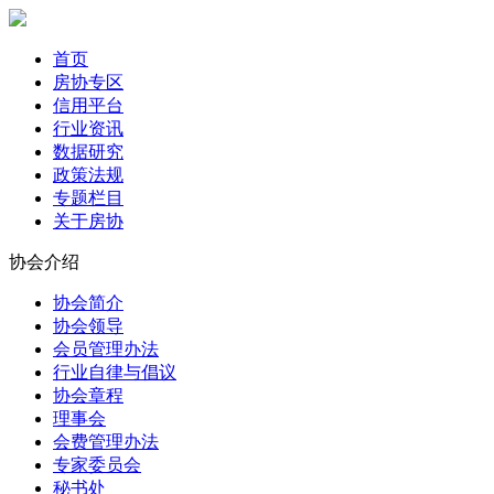
首页
房协专区
信用平台
行业资讯
数据研究
政策法规
专题栏目
关于房协
协会介绍
协会简介
协会领导
会员管理办法
行业自律与倡议
协会章程
理事会
会费管理办法
专家委员会
秘书处