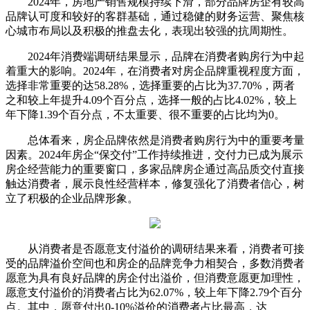
2024年，房地产销售规模持续下滑，部分品牌房企有较高
品牌认可度和较好的客群基础，通过稳健的财务运营、聚焦核
心城市布局以及积极的推盘去化，表现出较强的抗周期性。
2024年消费端调研结果显示，品牌在消费者购房行为中起
着重大的影响。2024年，在消费者对房企品牌重视程度方面，
选择非常重要的达58.28%，选择重要的占比为37.70%，两者
之和较上年提升4.09个百分点，选择一般的占比4.02%，较上
年下降1.39个百分点，不太重要、很不重要的占比均为0。
总体看来，房企品牌依然是消费者购房行为中的重要考量
因素。2024年房企“保交付”工作持续推进，交付力已成为展示
房企经营能力的重要窗口，多家品牌房企通过高品质交付直接
触达消费者，展示良性经营样本，修复强化了消费者信心，树
立了积极的企业品牌形象。
从消费者是否愿意支付溢价的调研结果来看，消费者可接
受的品牌溢价空间也和房企的品牌竞争力相契合，多数消费者
愿意为具有良好品牌的房企付出溢价，但消费意愿更加理性，
愿意支付溢价的消费者占比为62.07%，较上年下降2.79个百分
点。其中，愿意付出0-10%溢价的消费者占比最高，达