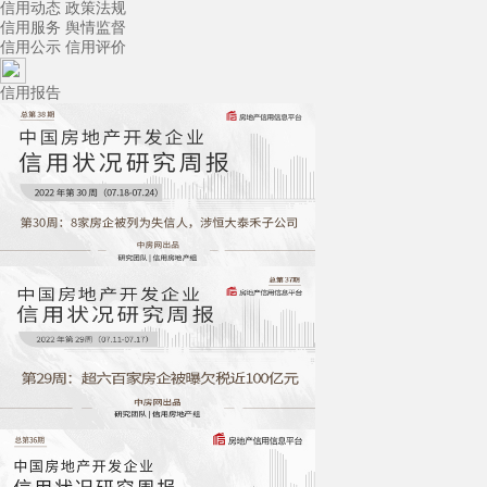
信用动态
政策法规
信用服务
舆情监督
信用公示
信用评价
信用报告