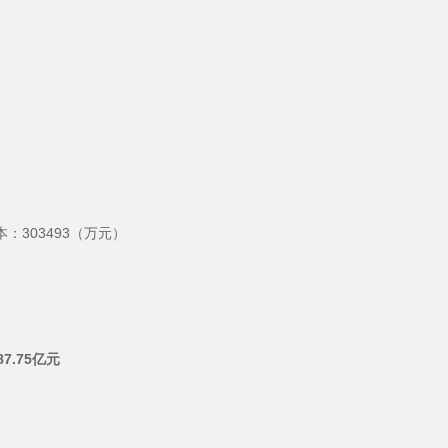
本：303493（万元）
7.75亿元