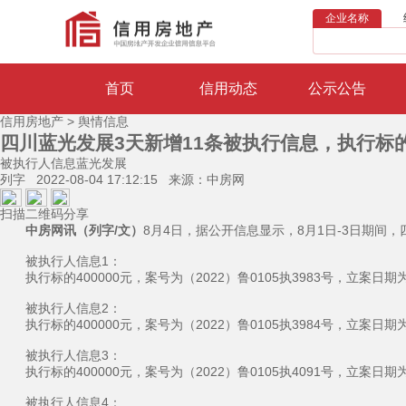
企业名称
首页
信用动态
公示公告
信用房地产
>
舆情信息
四川蓝光发展3天新增11条被执行信息，执行标的
被执行人信息
蓝光发展
列字 2022-08-04 17:12:15
来源：
中房网
扫描二维码分享
中房网讯（列字/文）
8月4日，据公开信息显示，8月1日-3日期间，
被执行人信息1：
执行标的400000元，案号为（2022）鲁0105执3983号，立案日
被执行人信息2：
执行标的400000元，案号为（2022）鲁0105执3984号，立案日
被执行人信息3：
执行标的400000元，案号为（2022）鲁0105执4091号，立案日
被执行人信息4：