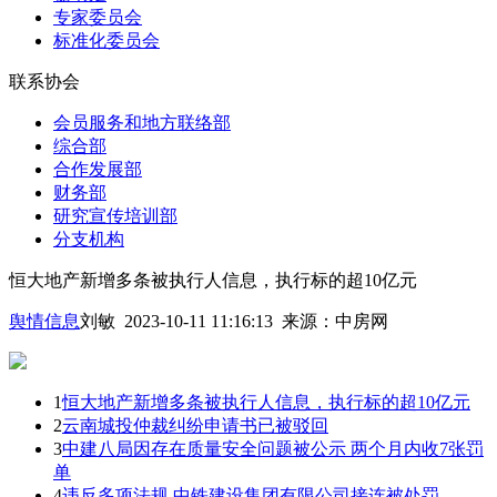
专家委员会
标准化委员会
联系协会
会员服务和地方联络部
综合部
合作发展部
财务部
研究宣传培训部
分支机构
恒大地产新增多条被执行人信息，执行标的超10亿元
舆情信息
刘敏 2023-10-11 11:16:13
来源：
中房网
1
恒大地产新增多条被执行人信息，执行标的超10亿元
2
云南城投仲裁纠纷申请书已被驳回
3
中建八局因存在质量安全问题被公示 两个月内收7张罚
单
4
违反多项法规 中铁建设集团有限公司接连被处罚