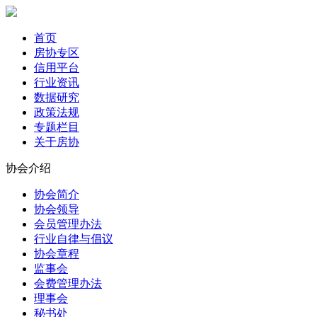
首页
房协专区
信用平台
行业资讯
数据研究
政策法规
专题栏目
关于房协
协会介绍
协会简介
协会领导
会员管理办法
行业自律与倡议
协会章程
监事会
会费管理办法
理事会
秘书处