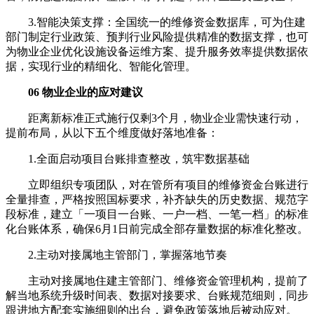
3.智能决策支撑：全国统一的维修资金数据库，可为住建
部门制定行业政策、预判行业风险提供精准的数据支撑，也可
为物业企业优化设施设备运维方案、提升服务效率提供数据依
据，实现行业的精细化、智能化管理。
06 物业企业的应对建议
距离新标准正式施行仅剩3个月，物业企业需快速行动，
提前布局，从以下五个维度做好落地准备：
1.全面启动项目台账排查整改，筑牢数据基础
立即组织专项团队，对在管所有项目的维修资金台账进行
全量排查，严格按照国标要求，补齐缺失的历史数据、规范字
段标准，建立「一项目一台账、一户一档、一笔一档」的标准
化台账体系，确保6月1日前完成全部存量数据的标准化整改。
2.主动对接属地主管部门，掌握落地节奏
主动对接属地住建主管部门、维修资金管理机构，提前了
解当地系统升级时间表、数据对接要求、台账规范细则，同步
跟进地方配套实施细则的出台，避免政策落地后被动应对。