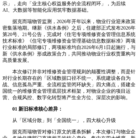
示」，走向「业主核心权益服务的全流程闭环」，为后续
AI、大数据等智能化应用筑牢数据基础。
据克而瑞物管监测，2026年开年以来，物业行业迎来政策
密集落地期。继新《供水条例》之后，住建部正式发布2026年
第20号、21号公告，完成对《住宅专项维修资金管理信息系统
技术标准》《住宅专项维修资金管理基础信息数据标准》两项
行业标准的局部修订，两项标准均自2026年6月1日起施行，与
新《供水条例》形成政策合力，共同推动物业行业权责重构与
高质量发展。
本次修订并非对维修资金管理规则的颠覆性调整，而是针
对行业长期存在的「区域数据口径不统一、系统建设各自为
战、信息孤岛严重、全流程监管闭环缺失」四大痛点，搭建全
国统一的维修资金管理底层技术框架，对物业企业的项目运
营、合规风控、数字化转型将产生全方位、深层次的影响。
01 新旧标准核心差异：
从「区域分散」到「全国统一」，四大核心升级
据克而瑞物管对修订原文的逐条拆解，本次修订与物业企