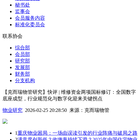
秘书处
监事会
会员服务内容
标准化委员会
联系协会
综合部
会员部
研究部
发展部
财务部
分支机构
【克而瑞物管研究】快评 | 维修资金两项国标修订：全国数字
底座成型，行业规范化与数字化迎来关键拐点
物业研究
2026-02-25 20:28:50
来源：
克而瑞物管
1
重庆物业困局：一场由误读引发的行业阵痛与破局之路
2
满意度创新低？收缴率持续下滑？2025年中国住宅物业