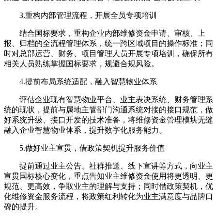
3.重构内部管理流程，开展全员专项培训
结合国标要求，重构企业内部维修资金申请、审核、上
报、归档的全流程管理体系，统一跨区域项目的操作标准；同
时对总部运营、财务、项目管理人员开展专项培训，确保所有
相关人员熟练掌握国标要求，规避合规风险。
4.提前布局系统适配，融入智慧物业体系
评估企业现有智慧物业平台、业主表决系统、财务管理系
统的现状，提前与属地主管部门沟通系统对接的接口规范，做
好系统升级、接口开发的技术准备，将维修资金管理模块无缝
融入企业智慧物业体系，提升数字化服务能力。
5.做好业主宣贯，借政策契机提升服务价值
提前通过业主公告、社群推送、线下宣讲等方式，向业主
宣贯国标核心变化，重点告知业主维修资金使用将更透明、更
规范、更高效，争取业主的理解与支持；同时借政策契机，优
化维修资金服务流程，将政策红利转化为业主满意度与品牌口
碑的提升。