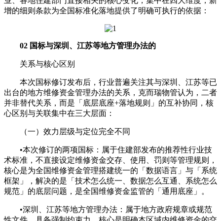
业、各地住建部门直接相关的核心变化，集中在四大维度，新
增的细则条款为全国标准化落地提供了明确可执行的依据：
02 国标与深圳、江苏等地方管理办法的
关系与核心区别
本次国标修订发布后，行业普遍关注其与深圳、江苏等已
出台的地方维修资金管理办法的关系，克而瑞物管认为，二者
并非替代关系，而是「底层底座+落地规则」的互补协同，核
心区别与关联集中在三大层面：
（一）效力层级与定位完全不同
•本次修订的两项国标：属于住建部发布的推荐性行业技
术标准，不直接设定维修资金交存、使用、罚则等管理规则，
核心是为全国维修资金管理搭建统一的「数据语言」与「系统
框架」，解决的是「技术怎么统一、数据怎么互通、系统怎么
规范」的底层问题，是全国维修资金监管的「通用底座」。
•深圳、江苏等地方管理办法：属于地方政府规章或规范
性文件，具备强制约束力，核心是明确本区域内维修资金的交