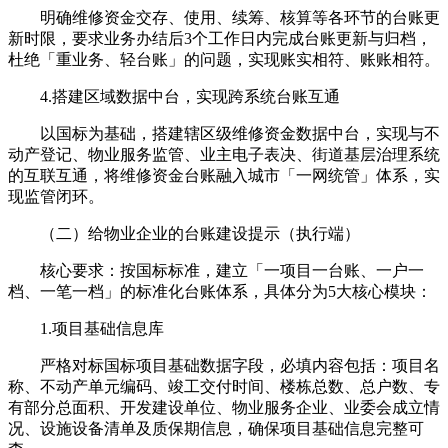
明确维修资金交存、使用、续筹、核算等各环节的台账更
新时限，要求业务办结后3个工作日内完成台账更新与归档，
杜绝「重业务、轻台账」的问题，实现账实相符、账账相符。
4.搭建区域数据中台，实现跨系统台账互通
以国标为基础，搭建辖区级维修资金数据中台，实现与不
动产登记、物业服务监管、业主电子表决、街道基层治理系统
的互联互通，将维修资金台账融入城市「一网统管」体系，实
现监管闭环。
（二）给物业企业的台账建设提示（执行端）
核心要求：按国标标准，建立「一项目一台账、一户一
档、一笔一档」的标准化台账体系，具体分为5大核心模块：
1.项目基础信息库
严格对标国标项目基础数据字段，必填内容包括：项目名
称、不动产单元编码、竣工交付时间、楼栋总数、总户数、专
有部分总面积、开发建设单位、物业服务企业、业委会成立情
况、设施设备清单及质保期信息，确保项目基础信息完整可