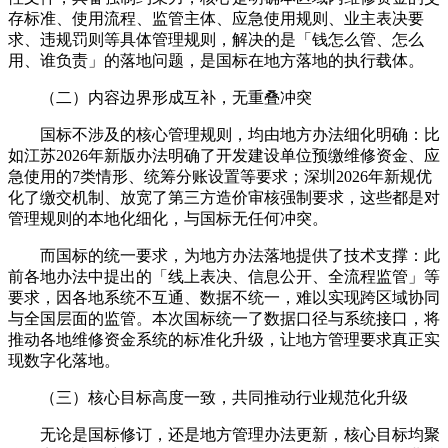
存标准、使用流程、监管主体、应急使用规则、业主表决要
求、违规罚则等具体管理规则，解决的是「钱怎么管、怎么
用、谁负责」的落地问题，是国标在地方落地的执行载体。
（二）内容边界形成互补，无重叠冲突
国标不涉及的核心管理规则，均由地方办法细化明确：比
如江苏2026年新版办法明确了开发建设单位预缴维修资金、应
急使用的7类情形、统筹分账设置等要求；深圳2026年新规优
化了缴交机制、放宽了第三方造价审核强制要求，这些都是对
管理规则的本地化细化，与国标无任何冲突。
而国标的统一要求，为地方办法落地提供了技术支撑：此
前各地办法中提出的「线上表决、信息公开、全流程监管」等
要求，因各地系统不互通、数据不统一，难以实现跨区域协同
与全国层面的监管。本次国标统一了数据口径与系统接口，将
推动各地维修资金系统的标准化升级，让地方管理要求真正实
现数字化落地。
（三）核心目标高度一致，共同推动行业规范化升级
无论是国标修订，还是地方管理办法更新，核心目标均聚