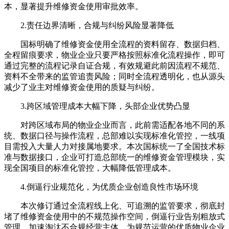
本，显著提升维修资金使用审批效率。
2.责任边界清晰，合规与纠纷风险显著降低
国标明确了维修资金使用全流程的资料留存、数据归档、
全程留痕要求，物业企业只要严格按照标准化流程操作，即可
通过完整的流程记录自证合规，有效规避此前因流程不规范、
资料不全带来的监管追责风险；同时全流程透明化，也从源头
减少了业主对维修资金使用的质疑与纠纷。
3.跨区域管理成本大幅下降，头部企业优势凸显
对跨区域布局的物业企业而言，此前需适配各地不同的系
统、数据口径与操作流程，总部难以实现标准化管控，一线项
目需投入大量人力对接属地要求。本次国标统一了全国技术标
准与数据接口，企业可打造总部统一的维修资金管理模块，实
现全国项目的标准化管控，大幅降低管理成本。
4.倒逼行业规范化，为优质企业创造良性市场环境
本次修订通过全流程线上化、可追溯的监管要求，彻底封
堵了维修资金使用中的不规范操作空间，倒逼行业告别粗放式
管理，加速淘汰不合规经营主体，为规范运营的优质物业企业