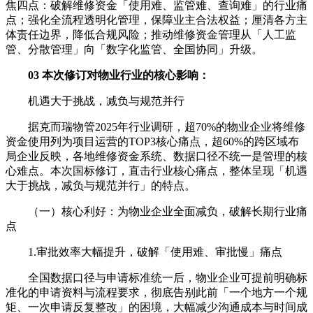
焦四点：破解维修资金「使用难、监管难、查询难」的行业痛
点；强化全流程透明化管理，保障业主合法权益；厘清各方主
体责任边界，降低合规风险；推动维修资金管理从「人工监
管、分散管理」向「数字化监管、全国协同」升级。
03 本次修订对物业行业的核心影响：
机遇大于挑战，减负与规范并行
据克而瑞物管2025年行业调研，超70%的物业企业将维修
资金使用列为项目运营的TOP3核心痛点，超60%的跨区域布
局企业反映，各地维修资金系统、数据口径不统一是管理的核
心难点。本次国标修订，直击行业核心痛点，整体呈现「机遇
大于挑战，减负与规范并行」的特点。
（一）核心利好：为物业企业全面减负，破解长期行业痛
点
1.审批效率大幅提升，破解「使用难、审批慢」痛点
全国数据口径与申请标准统一后，物业企业可提前明确标
准化的申请资料与流程要求，彻底告别此前「一个地方一个规
矩、一次申请反复整改」的困境，大幅减少沟通成本与时间成