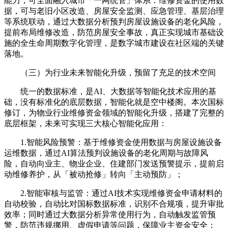
能力，可全面融入城市「一网统管」体系：维修资金的使用数
据，可与老旧小区改造、房屋安全监测、应急管理、基层治理
等系统联动，通过大数据分析预判房屋设施设备的老化风险，
提前布局维修改造，防范房屋安全事故，真正实现城市基础设
施的全生命周期数字化管理，是数字城市建设在社区端的关键
落地。
（三）为行业未来智能化升级，预留了充足的技术空间
统一的数据标准，是AI、大数据等智能化技术应用的基
础，没有标准化的底层数据，智能化就是空中楼阁。本次国标
修订，为物业行业维修资金领域的智能化升级，搭建了完整的
底层框架，未来可实现三大核心智能化应用：
1.智能风险预警：基于维修资金使用数据与房屋设施设备
运维数据，通过AI算法预判设施设备的老化周期与故障风
险，自动向业主、物业企业、住建部门发送预警提示，提前启
动维修养护，从「被动抢修」转向「主动预防」；
2.智能审核与监管：通过AI技术实现维修资金申请材料的
自动校验，自动比对国标数据标准，识别不合规项，提升审批
效率；同时通过大数据分析异常使用行为，自动触发监管预
警，防范违规挪用、虚假申请等问题，保障业主资金安全；