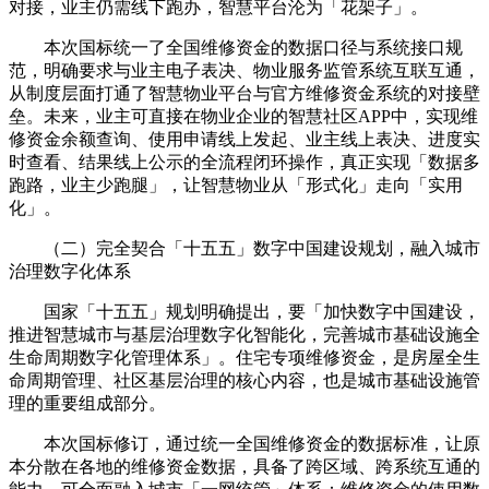
对接，业主仍需线下跑办，智慧平台沦为「花架子」。
本次国标统一了全国维修资金的数据口径与系统接口规
范，明确要求与业主电子表决、物业服务监管系统互联互通，
从制度层面打通了智慧物业平台与官方维修资金系统的对接壁
垒。未来，业主可直接在物业企业的智慧社区APP中，实现维
修资金余额查询、使用申请线上发起、业主线上表决、进度实
时查看、结果线上公示的全流程闭环操作，真正实现「数据多
跑路，业主少跑腿」，让智慧物业从「形式化」走向「实用
化」。
（二）完全契合「十五五」数字中国建设规划，融入城市
治理数字化体系
国家「十五五」规划明确提出，要「加快数字中国建设，
推进智慧城市与基层治理数字化智能化，完善城市基础设施全
生命周期数字化管理体系」。住宅专项维修资金，是房屋全生
命周期管理、社区基层治理的核心内容，也是城市基础设施管
理的重要组成部分。
本次国标修订，通过统一全国维修资金的数据标准，让原
本分散在各地的维修资金数据，具备了跨区域、跨系统互通的