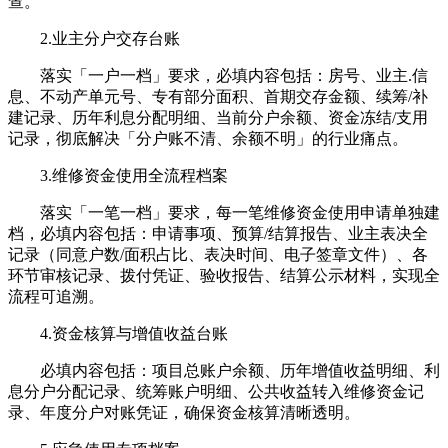
查。
2.业主分户交存台账
落实「一户一档」要求，必填内容包括：房号、业主.信
息、不动产单元号、专有部分面积、首期交存金额、续筹/补
建记录、历年利息分配明细、当前分户余额、资金冻结/支用
记录，彻底解决「分户账不清、余额不明」的行业痛点。
3.维修资金使用全流程档案
落实「一笔一档」要求，每一笔维修资金使用申请单独建
档，必填内容包括：申请事项、预算/结算报告、业主表决全
记录（同意户数/面积占比、表决时间、电子签章文件）、各
环节审核记录、拨付凭证、验收报告、结算公示材料，实现全
流程可追溯。
4.资金核算与增值收益台账
必填内容包括：项目总账户余额、历年增值收益明细、利
息分户分配记录、统筹账户明细、公共收益转入维修资金记
录、年度分户对账凭证，确保资金核算清晰透明。