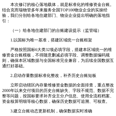
本次修订的核心落地载体，就是标准化的维修资金台账。
结合克而瑞物管多年来服务全国TOP100物业企业的实操经
验，我们分别给各地住建部门、物业企业提出明确的落地指
引：
（一）给各地住建部门的台账建设提示（监管端）
1.以国标为唯一基准，搭建区域统一台账框架
严格按照国标6大类32项必填字段，搭建本区域统一的维
修资金台账模板，不得随意删减必填字段、调整数据编码规
则，确保本区域数据与全国标准完全兼容，为后续全国数据互
通打好基础。
2.启动存量数据标准化整改，补齐历史台账短板
立即启动辖区内存量维修资金数据的全面排查，重点整改
2000年以来交付项目的历史台账缺失、字段不规范、数据不完
整等问题，按国标要求补齐业主分户信息、使用全流程档案、
资金核算明细等核心数据，确保历史数据可追溯、可核查。
3.建立台账动态更新机制，确保数据实时准确