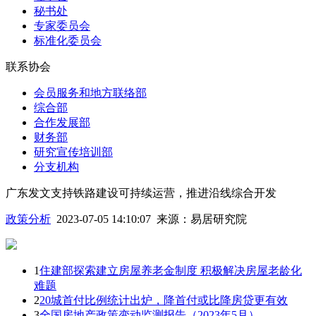
秘书处
专家委员会
标准化委员会
联系协会
会员服务和地方联络部
综合部
合作发展部
财务部
研究宣传培训部
分支机构
广东发文支持铁路建设可持续运营，推进沿线综合开发
政策分析
2023-07-05 14:10:07
来源：
易居研究院
1
住建部探索建立房屋养老金制度 积极解决房屋老龄化
难题
2
20城首付比例统计出炉，降首付或比降房贷更有效
3
全国房地产政策变动监测报告（2023年5月）