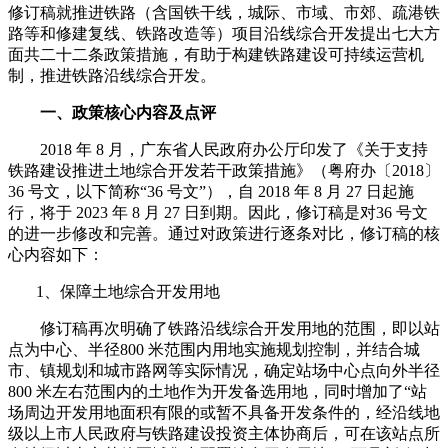
修订稿就推进铁路（含国铁干线，城际、市域、市郊、疏港铁
路等和修建复线、铁路改造等）项目沿线综合开发提出七大方
面共二十二条政策措施，有助于构建铁路建设可持续运营机
制，推进铁路沿线综合开发。
一、政策核心内容及点评
2018 年 8 月，广东省人民政府办公厅印发了《关于支持
铁路建设推进土地综合开发若干政策措施》（粤府办〔2018〕
36 号文，以下简称“36 号文”），自 2018 年 8 月 27 日起施
行，将于 2023 年 8 月 27 日到期。因此，修订稿是对36 号文
的进一步修改和完善。通过对政策进行逐条对比，修订稿的核
心内容如下：
1、保障土地综合开发用地
修订稿再次明确了铁路沿线综合开发用地的范围，即以站
点为中心、半径800 米范围内用地实施规划控制，并结合城
市、镇规划和城市路网等实际情况，确定站场中心点向外半径
800 米左右范围内的土地作为开发备选用地，同时增加了“站
场周边开发用地面积有限的或暂不具备开发条件的，经沿线地
级以上市人民政府与铁路建设投资主体协商后，可在该站点所