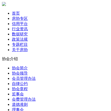
首页
房协专区
信用平台
行业资讯
数据研究
政策法规
专题栏目
关于房协
协会介绍
协会简介
协会领导
会员管理办法
自律公约
协会章程
监事会
会费管理办法
道德准则
理事会