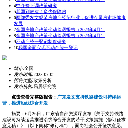
4
中介费下调政策研究
5
我国到底建了多少保障房
6
两部委发文规范房地产经纪行业，促进存量房市场健康
发展
7
全国房地产政策变动监测报告（2023年4月）
8
全国房地产政策变动监测报告（2023年4月）
9
不动产统一登记制度研究
10
我国全面实现不动产统一登记
城市:
全国
发布时间:
2023-07-05
报告类型:
政策分析
发布机构:
易居研究院
点击查看完整版报告：
广东发文支持铁路建设可持续运
营，推进沿线综合开发
摘要：6月26日，广东省自然资源厅发布《关于支持铁路
建设可持续运营推进沿线综合开发的若干政策措施（修订征求
意见稿）》（以下简称“修订稿”），面向社会公开征求意见。