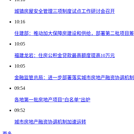
城镇房屋安全管理三项制度试点工作研讨会召开
10:16
住建部：推动加大保障房建设和供给，部署第二批项目筹
10:05
福建龙岩：住房公积金贷款最高额度提高10万元
10:05
金融监管总局：进一步部署落实城市房地产融资协调机制
09:54
各地第一批房地产项目“白名单”出炉
09:52
城市房地产融资协调机制加速运转
更多