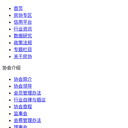
首页
房协专区
信用平台
行业资讯
数据研究
政策法规
专题栏目
关于房协
协会介绍
协会简介
协会领导
会员管理办法
行业自律与倡议
协会章程
监事会
会费管理办法
理事会