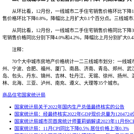
从环比看，12月份，一线城市二手住宅销售价格环比下降1.1%
售价格环比下降0.8%，降幅比上月扩大0.1个百分点。三线城
从同比看，12月份，一线城市二手住宅销售价格同比下降3.5%
宅销售价格同比分别下降4.0%和4.2%，降幅比上月分别扩大0.4
注释：
70个大中城市房地产价格统计一二三线城市划分：一线城市
州、宁波、合肥、福州、厦门、南昌、济南、青岛、郑州、武
岛、包头、丹东、锦州、吉林、牡丹江、无锡、徐州、扬州、
林、北海、三亚、泸州、南充、遵义、大理等35个城市。
商品住宅
国家统计局
国家统计局关于2022年国内生产总值最终核实的公告
国家统计局：经最终核实2022年GDP现价总量为1204724
国家统计局城市司首席统计师董莉娟解读2023年11月份CPI
国家统计局：11月CPI同比下降0.5% 居住价格上涨0.3%