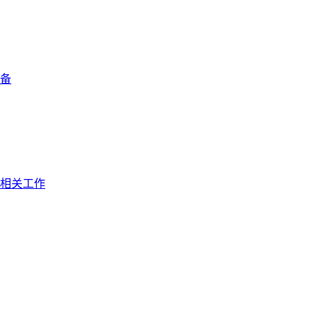
备
相关工作