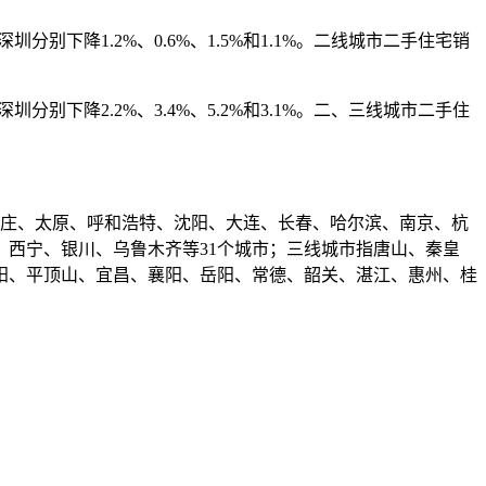
下降1.2%、0.6%、1.5%和1.1%。二线城市二手住宅销
下降2.2%、3.4%、5.2%和3.1%。二、三线城市二手住
庄、太原、呼和浩特、沈阳、大连、长春、哈尔滨、南京、杭
西宁、银川、乌鲁木齐等31个城市；三线城市指唐山、秦皇
阳、平顶山、宜昌、襄阳、岳阳、常德、韶关、湛江、惠州、桂