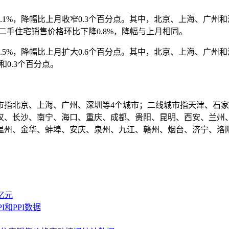
，降幅比上月收窄0.3个百分点。其中，北京、上海、广州和深圳分别
市二手住宅销售价格环比下降0.8%，降幅与上月相同。
，降幅比上月扩大0.6个百分点。其中，北京、上海、广州和深圳分别
和0.3个百分点。
指北京、上海、广州、深圳等4个城市；二线城市指天津、石家
汉、长沙、南宁、海口、重庆、成都、贵阳、昆明、西安、兰州、
温州、金华、蚌埠、安庆、泉州、九江、赣州、烟台、济宁、洛
亿元
和PPI数据