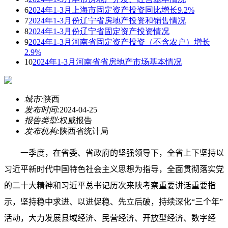
6
2024年1-3月上海市固定资产投资同比增长9.2%
7
2024年1-3月份辽宁省房地产投资和销售情况
8
2024年1-3月份辽宁省固定资产投资情况
9
2024年1-3月河南省固定资产投资（不含农户）增长
2.9%
10
2024年1-3月河南省省房地产市场基本情况
城市:
陕西
发布时间:
2024-04-25
报告类型:
权威报告
发布机构:
陕西省统计局
一季度，在省委
、
省政府的坚强领导下，全省上下坚持以
习近平新时代中国特色社会主义思想为指导，全面贯彻落实党
的二十大精神和习近平总书记历次来陕考察重要讲话重要指
示，坚持稳中求进、以进促稳、先立后破，持续深化“三个年”
活动，大力发展县域经济、民营经济、开放型经济、数字经