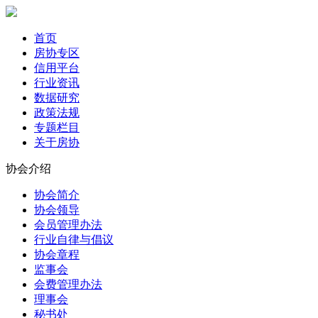
首页
房协专区
信用平台
行业资讯
数据研究
政策法规
专题栏目
关于房协
协会介绍
协会简介
协会领导
会员管理办法
行业自律与倡议
协会章程
监事会
会费管理办法
理事会
秘书处