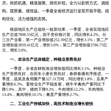
济，抢抓机遇、精准施策、扬优补短，全力以赴转方式、调结
构、提质量、增效益，一季度全省经济运行呈现开局平稳、结
构优化、活力增强的态势。
根据地区生产总值统一核算结果，一季度，全省实现地区
生产总值7898.55亿元，按不变价格计算，同比增长4.2%。分
三次产业看，第一产业增加值252.39亿元，增长3.1%；第二产
业增加值3859.41亿元，增长5.6%；第三产业增加值3786.75亿
元，增长3.0%。
一、农业生产总体稳定，种植业形势良好
一季度，全省农林牧渔业增加值同比增长3.1%。种植业
生产形势良好，在田冬小麦长势良好，春耕春播有序推进。一
季度，蔬菜及食用菌产量327.31万吨，同比增长3.8%；瓜果产
量增长6.3%。畜牧业生产平稳发展，猪牛羊禽肉产量同比下
降5.9%，其中，猪肉下降9.2%，牛肉增长12.2%，羊肉增长
13.4%，禽肉增长10.1%；禽蛋产量增长2.7%。
二、工业生产持续加快，高技术制造业增长较快