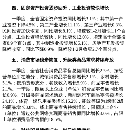
四、固定资产投资逐步回升，工业投资较快增长
一季度，全省固定资产投资同比增长3.1%；其中第一产
业投资下降4.5%，第二产业增长11.1%，第三产业增长0.3%。
民间投资加快恢复，同比增长8.1%，增速较1-2月加快1.1个百
分点。工业投资增长较快，同比增长12.0%，增速高于全部投
资8.9个百分点，其中制造业投资增长5.1%。房地产开发投资
降幅收窄，同比下降0.9%，降幅较1-2月收窄2.7个百分点。
五、消费市场稳步恢复，升级类商品需求持续释放
一季度，全省社会消费品零售总额同比增长2.5%。按经
营单位所在地分，城镇消费品零售额增长2.1%，乡村增长
5.1%；按消费形态分，餐饮收入增长5.9%，商品零售增长
2.1%。一季度，限额以上企业（单位）消费品零售额同比增
长0.9%。升级类商品需求活跃，新能源汽车商品零售额增长
24.1%，体育、娱乐用品类增长15.2%，能效等级为1级和2级
的商品增长3.8%。线上商品零售持续增长，限额以上企业
（单位）通过公共网络实现商品销售额同比增长3.0%，占限
上单位消费品零售额的18.5%。