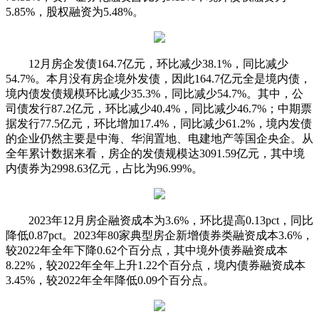
5.85%，股权融资为5.48%。
12月房企发债164.7亿元，环比减少38.1%，同比减少
54.7%。本月没有房企境外发债，因此164.7亿元全是境内债，
境内债发债规模环比减少35.3%，同比减少54.7%。其中，公
司债发行87.2亿元，环比减少40.4%，同比减少46.7%；中期票
据发行77.5亿元，环比增加17.4%，同比减少61.2%，境内发债
的企业仍然主要是中海、华润置地、电建地产等国企央企。从
全年累计数据来看，房企的发债规模达3091.59亿元，其中境
内债券为2998.63亿元，占比为96.99%。
2023年12月房企融资成本为3.6%，环比提高0.13pct，同比
降低0.87pct。2023年80家典型房企新增债券类融资成本3.6%，
较2022年全年下降0.62个百分点，其中境外债券融资成本
8.22%，较2022年全年上升1.22个百分点，境内债券融资成本
3.45%，较2022年全年降低0.09个百分点。