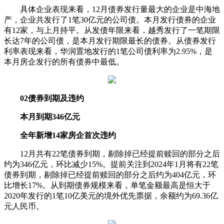
具体企业表现来看，12月债券发行量最大的企业是中海地
产，企业共发行了1笔30亿元的公司债。本月发行债券的企业
有12家，与上月持平。从发债年限来看，越秀发行了一笔期限
长达7年的公司债，是本月发行期限最长的债券。从债券发行
利率表现来看，华润置地发行的1笔公司债利率为2.95%，是
本月房企发行的所有债券中最低。
02债券到期及违约
本月到期346亿元
全年新增14家房企首次违约
12月共有22笔债券到期，剔除掉已经提前赎回的部分之后
约为346亿元，环比减少15%。提前关注到2024年1月将有22笔
债券到期，剔除掉已经提前赎回的部分之后约为404亿元，环
比增长17%。从到期债券规模来看，单笔金额最高是恒大于
2020年发行的1笔10亿美元的境外优先票据，余额约为69.36亿
元人民币。