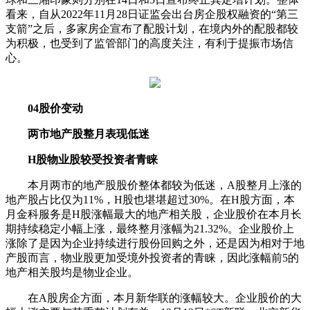
看来，自从2022年11月28日证监会出台房企股权融资的“第三
支箭”之后，多家房企宣布了配股计划，在境内外的配股都较
为积极，也受到了监管部门的高度关注，有利于提振市场信
心。
04股价变动
两市地产股整月表现低迷
H股物业股较受投资者青睐
本月两市的地产股股价整体都较为低迷，A股整月上涨的
地产股占比仅为11%，H股也堪堪超过30%。在H股方面，本
月金科服务是H股涨幅最大的地产相关股，企业股价在本月长
期持续稳定小幅上涨，最终整月涨幅为21.32%。企业股价上
涨除了是因为企业持续进行股份回购之外，还是因为相对于地
产股而言，物业股更加受境外投资者的青睐，因此涨幅前5的
地产相关股均是物业企业。
在A股房企方面，本月新华联的涨幅较大。企业股价的大