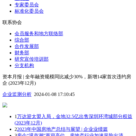
专家委员会
标准化委员会
联系协会
会员服务和地方联络部
综合部
合作发展部
财务部
研究宣传培训部
分支机构
资本月报 | 全年融资规模同比减少30%，新增14家首次违约房
企 (2023年12月)
企业监测分析
2024-01-08 17:10:45
1
万达迎太盟入局，金地32.5亿出售深圳环湾城部分权益
(2023年12月)
2
2023年中国房地产总结与展望 | 企业业绩篇
3
房企“退市潮”再迎高位，房地产行业加速风险出清