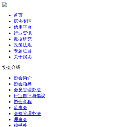
首页
房协专区
信用平台
行业资讯
数据研究
政策法规
专题栏目
关于房协
协会介绍
协会简介
协会领导
会员管理办法
行业自律与倡议
协会章程
监事会
会费管理办法
理事会
秘书处