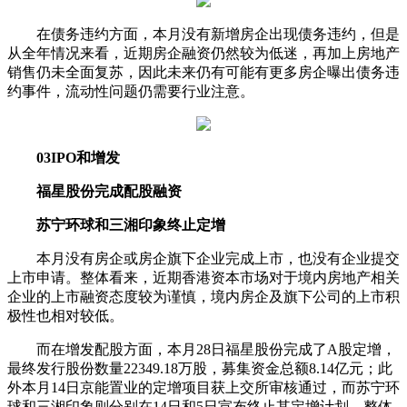
在债务违约方面，本月没有新增房企出现债务违约，但是
从全年情况来看，近期房企融资仍然较为低迷，再加上房地产
销售仍未全面复苏，因此未来仍有可能有更多房企曝出债务违
约事件，流动性问题仍需要行业注意。
03IPO和增发
福星股份完成配股融资
苏宁环球和三湘印象终止定增
本月没有房企或房企旗下企业完成上市，也没有企业提交
上市申请。整体看来，近期香港资本市场对于境内房地产相关
企业的上市融资态度较为谨慎，境内房企及旗下公司的上市积
极性也相对较低。
而在增发配股方面，本月28日福星股份完成了A股定增，
最终发行股份数量22349.18万股，募集资金总额8.14亿元；此
外本月14日京能置业的定增项目获上交所审核通过，而苏宁环
球和三湘印象则分别在14日和5日宣布终止其定增计划。整体