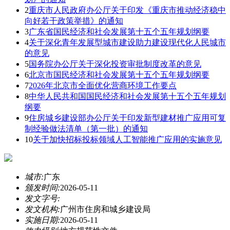
2
重庆市人民政府办公厅关于印发《重庆市推动经济稳中
向好若干政策举措》的通知
3
广东省国民经济和社会发展第十五个五年规划纲要
4
关于深化青年发展型城市建设助力建设现代化人民城市
的意见
5
国务院办公厅关于深化投资审批制度改革的意见
6
北京市国民经济和社会发展第十五个五年规划纲要
7
2026年北京市全面优化营商环境工作要点
8
中华人民共和国国民经济和社会发展第十五个五年规划
纲要
9
住房城乡建设部办公厅关于印发新型建材推广应用可复
制经验做法清单（第一批）的通知
10
关于加快招标投标领域人工智能推广应用的实施意见
城市:
广东
颁发时间:
2026-05-11
发文字号:
发文机构:
广州市住房和城乡建设局
实施日期:
2026-05-11