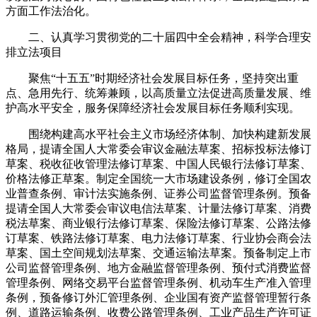
方面工作法治化。
二、认真学习贯彻党的二十届四中全会精神，科学合理安
排立法项目
聚焦“十五五”时期经济社会发展目标任务，坚持突出重
点、急用先行、统筹兼顾，以高质量立法促进高质量发展、维
护高水平安全，服务保障经济社会发展目标任务顺利实现。
围绕构建高水平社会主义市场经济体制、加快构建新发展
格局，提请全国人大常委会审议金融法草案、招标投标法修订
草案、税收征收管理法修订草案、中国人民银行法修订草案、
价格法修正草案。制定全国统一大市场建设条例，修订全国农
业普查条例、审计法实施条例、证券公司监督管理条例。预备
提请全国人大常委会审议电信法草案、计量法修订草案、消费
税法草案、商业银行法修订草案、保险法修订草案、公路法修
订草案、铁路法修订草案、电力法修订草案、行业协会商会法
草案、国土空间规划法草案、交通运输法草案。预备制定上市
公司监督管理条例、地方金融监督管理条例、预付式消费监督
管理条例、网络交易平台监督管理条例、机动车生产准入管理
条例，预备修订外汇管理条例、企业国有资产监督管理暂行条
例、道路运输条例、收费公路管理条例、工业产品生产许可证