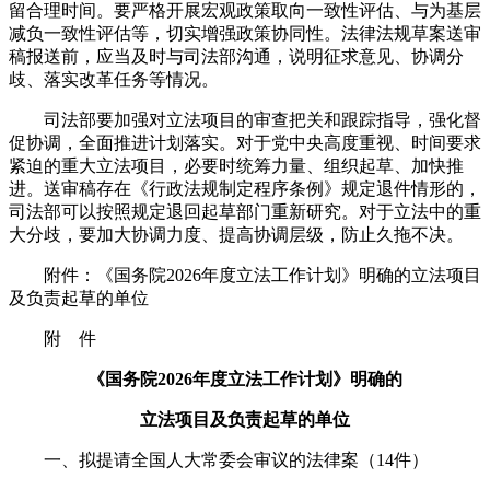
留合理时间。要严格开展宏观政策取向一致性评估、与为基层
减负一致性评估等，切实增强政策协同性。法律法规草案送审
稿报送前，应当及时与司法部沟通，说明征求意见、协调分
歧、落实改革任务等情况。
司法部要加强对立法项目的审查把关和跟踪指导，强化督
促协调，全面推进计划落实。对于党中央高度重视、时间要求
紧迫的重大立法项目，必要时统筹力量、组织起草、加快推
进。送审稿存在《行政法规制定程序条例》规定退件情形的，
司法部可以按照规定退回起草部门重新研究。对于立法中的重
大分歧，要加大协调力度、提高协调层级，防止久拖不决。
附件：《国务院2026年度立法工作计划》明确的立法项目
及负责起草的单位
附 件
《国务院2026年度立法工作计划》明确的
立法项目及负责起草的单位
一、拟提请全国人大常委会审议的法律案（14件）