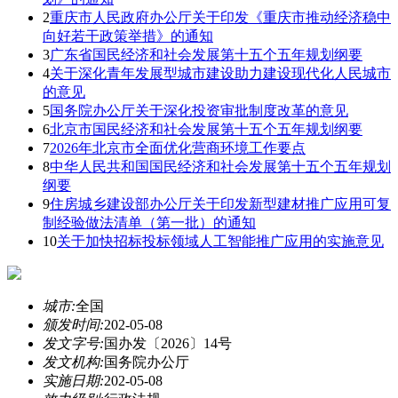
2
重庆市人民政府办公厅关于印发《重庆市推动经济稳中
向好若干政策举措》的通知
3
广东省国民经济和社会发展第十五个五年规划纲要
4
关于深化青年发展型城市建设助力建设现代化人民城市
的意见
5
国务院办公厅关于深化投资审批制度改革的意见
6
北京市国民经济和社会发展第十五个五年规划纲要
7
2026年北京市全面优化营商环境工作要点
8
中华人民共和国国民经济和社会发展第十五个五年规划
纲要
9
住房城乡建设部办公厅关于印发新型建材推广应用可复
制经验做法清单（第一批）的通知
10
关于加快招标投标领域人工智能推广应用的实施意见
城市:
全国
颁发时间:
202-05-08
发文字号:
国办发〔2026〕14号
发文机构:
国务院办公厅
实施日期:
202-05-08