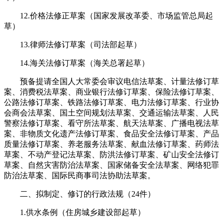
12.价格法修正草案（国家发展改革委、市场监管总局起
草）
13.律师法修订草案（司法部起草）
14.海关法修订草案（海关总署起草）
预备提请全国人大常委会审议电信法草案、计量法修订草
案、消费税法草案、商业银行法修订草案、保险法修订草案、
公路法修订草案、铁路法修订草案、电力法修订草案、行业协
会商会法草案、国土空间规划法草案、交通运输法草案、人民
警察法修订草案、看守所法草案、航天法草案、广播电视法草
案、非物质文化遗产法修订草案、食品安全法修订草案、产品
质量法修订草案、养老服务法草案、献血法修订草案、药师法
草案、不动产登记法草案、防洪法修订草案、矿山安全法修订
草案、自然灾害防治法草案、国家储备安全法草案、网络犯罪
防治法草案、国际民商事司法协助法草案。
二、拟制定、修订的行政法规（24件）
1.供水条例（住房城乡建设部起草）