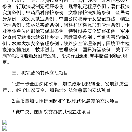
管理条例，证券、期货投资咨询管理暂行办法，政府信息公开
条例，行政法规制定程序条例，规章制定程序条例，著作权法
实施条例，中药品种保护条例，文物保护法实施条例，全民健
身条例，残疾人就业条例，中国公民收养子女登记办法，物业
管理条例，森林法实施条例，饲料和饲料添加剂管理条例，企
业事业单位内部治安保卫条例，特种设备安全监察条例，军用
饮食供应站供水站管理办法，宗教事务条例，气象灾害防御条
例，水库大坝安全管理条例，铁路安全管理条例，国境卫生检
疫法实施细则，技术进出口管理条例，国际海运条例，关于不
满300总吨船舶及沿海运输、沿海作业船舶海事赔偿限额的规
定。
三、拟完成的其他立法项目
1.进一步全面深化改革、加快政府职能转变、发展新质生
产力、维护国家安全、加强涉外法治急需的立法项目
2.高质量加快推进国防和军队现代化急需的立法项目
3.党中央、国务院交办的其他立法项目