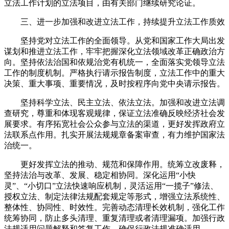
立法工作计划的立法项目，由有关部门继续研究论证。
三、进一步加强和改进立法工作，持续提升立法工作质效
坚持党对立法工作的全面领导。从党和国家工作大局出发
谋划和推进立法工作，牢牢把握深化立法领域改革正确政治方
向。坚持依法治国和依规治党有机统一，全面落实党领导立法
工作的制度机制。严格执行请示报告制度，立法工作中的重大
决策、重大事项、重要情况，及时按程序向党中央请示报告。
坚持科学立法、民主立法、依法立法。加强和改进立法调
查研究，尊重和体现客观规律，保证立法准确反映经济社会发
展要求。有序拓宽社会公众参与立法的渠道，更好发挥政府立
法联系点作用。扎实开展法规规章备案审查，有力维护国家法
治统一。
更好发挥立法的推动、规范和保障作用。统筹立改废释，
坚持法治与改革、发展、稳定相协同。深化运用“小快
灵”、“小切口”立法快速响应机制，灵活运用“一揽子”修法、
授权立法、制定法律法规配套规定等形式，增强立法系统性、
整体性、协同性、时效性。完善动态清理长效机制，强化工作
统筹协同，防止多头清理、重复清理或者清理漏项。加强行政
法规适用问题解释和答复工作，确保行政法规准确适用。