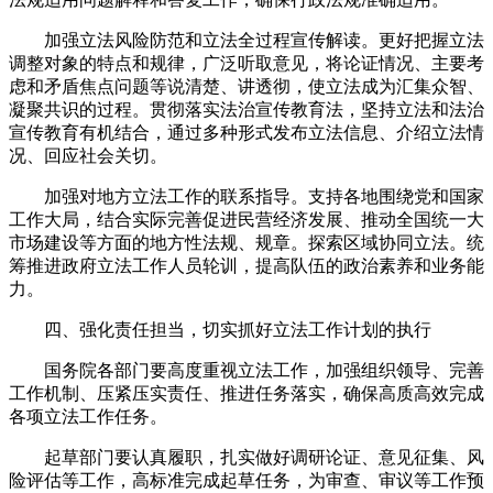
加强立法风险防范和立法全过程宣传解读。更好把握立法
调整对象的特点和规律，广泛听取意见，将论证情况、主要考
虑和矛盾焦点问题等说清楚、讲透彻，使立法成为汇集众智、
凝聚共识的过程。贯彻落实法治宣传教育法，坚持立法和法治
宣传教育有机结合，通过多种形式发布立法信息、介绍立法情
况、回应社会关切。
加强对地方立法工作的联系指导。支持各地围绕党和国家
工作大局，结合实际完善促进民营经济发展、推动全国统一大
市场建设等方面的地方性法规、规章。探索区域协同立法。统
筹推进政府立法工作人员轮训，提高队伍的政治素养和业务能
力。
四、强化责任担当，切实抓好立法工作计划的执行
国务院各部门要高度重视立法工作，加强组织领导、完善
工作机制、压紧压实责任、推进任务落实，确保高质高效完成
各项立法工作任务。
起草部门要认真履职，扎实做好调研论证、意见征集、风
险评估等工作，高标准完成起草任务，为审查、审议等工作预