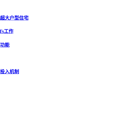
超大户型住宅
Ts工作
功能
投入机制