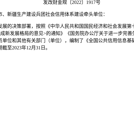
发改财金规〔2022〕1917号
、新疆生产建设兵团社会信用体系建设牵头单位：
的决策部署，按照《中华人民共和国国民经济和社会发展第十四个
形成新发展格局的意见>的通知》《国务院办公厅关于进一步完善
单位和其他有关部门（单位），编制了《全国公共信用信息基础目录
至2023年12月31日。