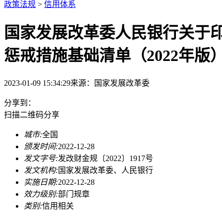
政策法规
>
信用体系
国家发展改革委人民银行关于印
惩戒措施基础清单（2022年版
2023-01-09 15:34:29
来源：
国家发展改革委
分享到：
扫描二维码分享
城市:
全国
颁发时间:
2022-12-28
发文字号:
发改财金规〔2022〕1917号
发文机构:
国家发展改革委、人民银行
实施日期:
2022-12-28
效力级别:
部门规章
类别:
信用相关