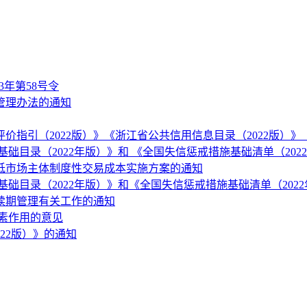
3年第58号令
管理办法的通知
指引（2022版）》《浙江省公共信用信息目录（2022版）》
目录（2022年版）》和 《全国失信惩戒措施基础清单（202
低市场主体制度性交易成本实施方案的通知
础目录（2022年版）》和《全国失信惩戒措施基础清单（202
存续期管理有关工作的通知
素作用的意见
22版）》的通知