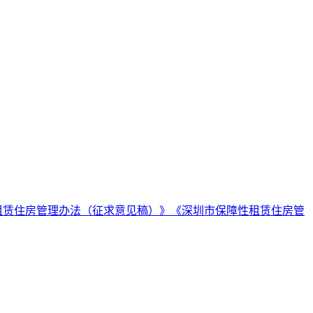
租赁住房管理办法（征求意见稿）》《深圳市保障性租赁住房管