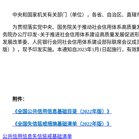
中央和国家机关有关部门（单位），各省、自治区、直辖市
为贯彻落实党中央、国务院关于推动社会信用体系高质量发展
务院办公厅印发<关于推进社会信用体系建设高质量发展促进
发展改革委、人民银行会同社会信用体系建设部际联席会议成员
版）》，现予印发实施。本通知自2023年1月1日起施行，有效期截
附件：
《全国公共信用信息基础目录（2022年版）》
《全国失信惩戒措施基础清单（2022年版）》
公共信用信息
失信惩戒
基础清单