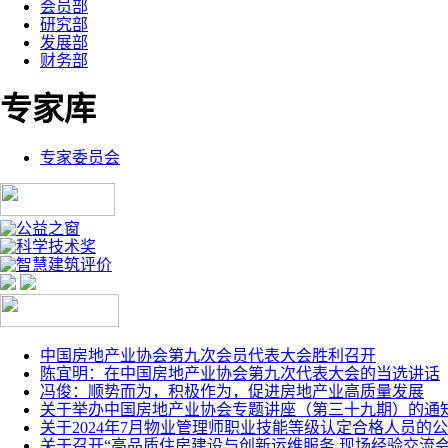
会员部
研究部
发展部
财务部
专家库
专家委员会
中国房地产业协会第九次会员代表大会胜利召开
陈宜明：在中国房地产业协会第九次代表大会的当选讲话
冯俊：顺势而为，积极作为，促进房地产业高质量发展
关于举办中国房地产业协会专题讲座（第三十九期）的通
关于2024年7月物业管理师职业技能等级认定合格人员的
关于召开“高品质住房建设与创新运维服务 现场经验交流会