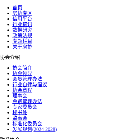
首页
房协专区
信用平台
行业资讯
数据研究
政策法规
专题栏目
关于房协
协会介绍
协会简介
协会领导
会员管理办法
行业自律与倡议
协会章程
理事会
会费管理办法
专家委员会
秘书处
监事会
标准化委员会
发展规划(2024-2028)