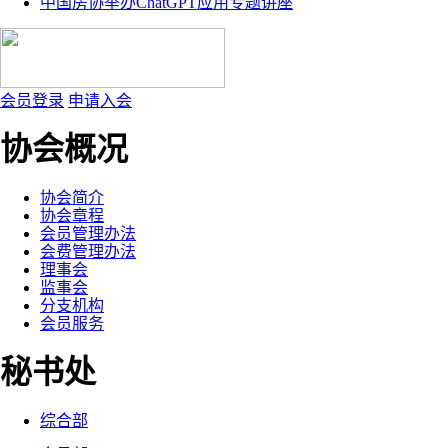
中国房协举办ChatGPT应用专题讲座
会员登录
申请入会
协会概况
协会简介
协会章程
会员管理办法
会费管理办法
理事会
监事会
分支机构
会员服务
秘书处
综合部