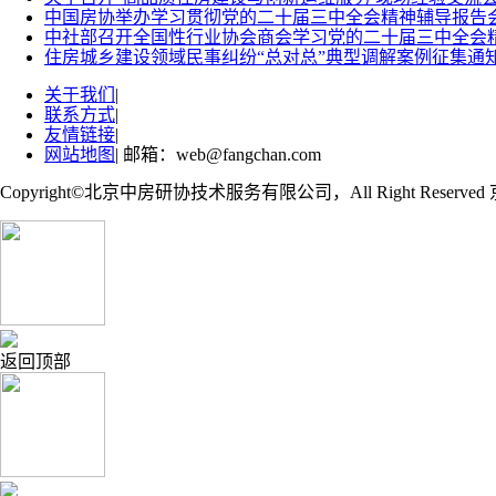
中国房协举办学习贯彻党的二十届三中全会精神辅导报告
中社部召开全国性行业协会商会学习党的二十届三中全会
住房城乡建设领域民事纠纷“总对总”典型调解案例征集通
关于我们
|
联系方式
|
友情链接
|
网站地图
| 邮箱：web@fangchan.com
Copyright©北京中房研协技术服务有限公司，All Right Reserved 
返回顶部