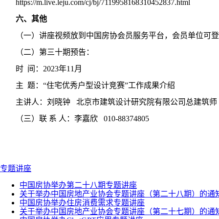
https://m.live.leju.com/cj/bj/7119958168310452837.html
六、其他
（一）讲座视频放到中国房协会员服务平台，会员单位可登
（二）第三十期预告：
时 间：2023年11月
主 题：“住宅优秀户型设计竞赛”工作成果介绍
主讲人：刘晓钟 北京市建筑设计研究院有限公司总建筑师
（三）联 系 人：李嘉欣 010-88374805
专题讲座
中国房协举办第二十八期专题讲座
关于举办中国房地产业协会专题讲座（第二十八期）的通
中国房协举办住房消费需求专题讲座
关于举办中国房地产业协会专题讲座（第二十七期）的通