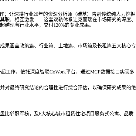
；让深耕行业20年的资深分析师（碳基）告别传统纯人力挖掘
其职，相互激发——这套双轨体系让克而瑞在市场研究的深度、
越现有行业水平，交付120%的专业成果。
成果涵盖政策篇、行业篇、土地篇、市场篇及长租篇五大核心专
工作，依托深度智联CoWork平台，通过MCP数据接口实现多
并对最终研究结论的合理性进行综合评估，以确保研究成果的绝
楼盘比邻冠军榜，及6大核心城市租赁住宅项目服务式公寓、品质