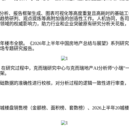
析、报告框架生成、图表可视化等高度重复且高耗时的基础工作
趋势研判、观点提炼等高附加值的创造性工作。人机协同，各司
领域的权威影响力，助力行业和企业突破原有研究分析天花板，超
市全貌。《2026年上半年中国房地产总结与展望》系列研究
场专题研究报告。
究过程中，克而瑞研究中心与克而瑞地产AI分析师“小瑞”一起
架。
数据的准确性进行校核，对分析过程的逻辑一致性进行审查，
城楼盘销售榜（金额榜、面积榜、套数榜）、2026上半年20城