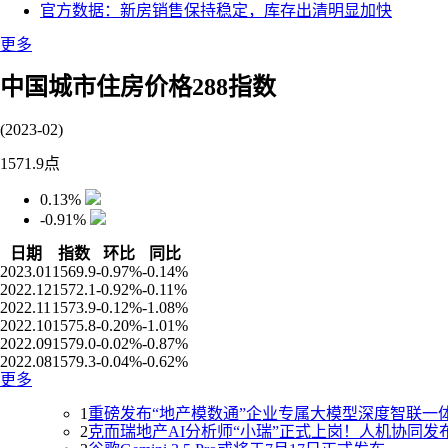
官方数据：新房销售保持稳定，库存出清明显加快
更多
中国城市住房价格288指数
(2023-02)
1571.9
点
0.13%
-0.91%
日期
指数
环比
同比
2023.01
1569.9
-0.97%
-0.14%
2022.12
1572.1
-0.92%
-0.11%
2022.11
1573.9
-0.12%
-1.08%
2022.10
1575.8
-0.20%
-1.01%
2022.09
1579.0
-0.02%
-0.87%
2022.08
1579.3
-0.04%
-0.62%
更多
1
重磅发布“地产模数通”企业专属大模型深度智联一
2
克而瑞地产AI分析师“小瑞”正式上岗！人机协同发