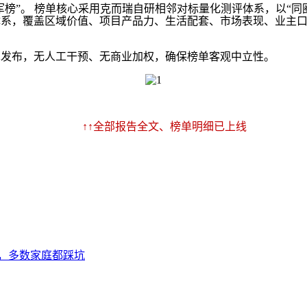
”。 榜单核心采用克而瑞自研相邻对标量化测评体系，以“同
体系，覆盖区域价值、项目产品力、生活配套、市场表现、业主口
发布，无人工干预、无商业加权，确保榜单客观中立性。
↑↑全部报告全文、榜单明细已上线
，多数家庭都踩坑