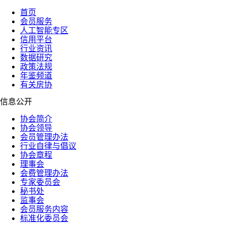
首页
会员服务
人工智能专区
信用平台
行业资讯
数据研究
政策法规
年鉴频道
有关房协
信息公开
协会简介
协会领导
会员管理办法
行业自律与倡议
协会章程
理事会
会费管理办法
专家委员会
秘书处
监事会
会员服务内容
标准化委员会