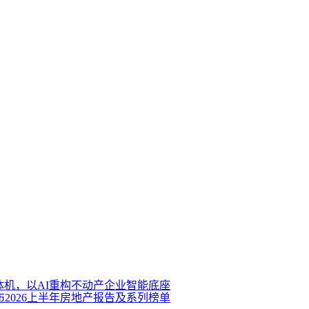
体机，以AI重构不动产企业智能底座
布2026上半年房地产报告及系列榜单