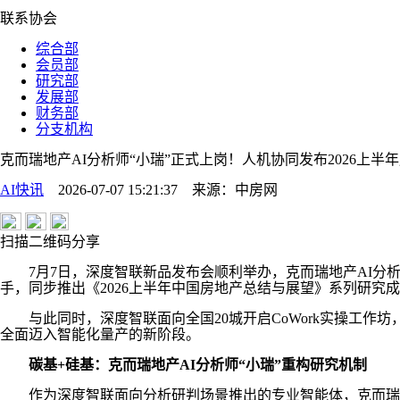
联系协会
综合部
会员部
研究部
发展部
财务部
分支机构
克而瑞地产AI分析师“小瑞”正式上岗！人机协同发布2026上
AI快讯
2026-07-07 15:21:37
来源：
中房网
扫描二维码分享
7月7日，深度智联新品发布会顺利举办，克而瑞地产AI分析
手，同步推出《2026上半年中国房地产总结与展望》系列研
与此同时，深度智联面向全国20城开启CoWork实操工作坊
全面迈入智能化量产的新阶段。
碳基+硅基：克而瑞地产AI分析师“小瑞”重构研究机制
作为深度智联面向分析研判场景推出的专业智能体，克而瑞地产