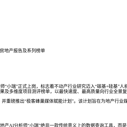
半年房地产报告及系列榜单
师“小瑞”正式上岗，标志着不动产行业研究迈入“碳基+硅基”
究成果及多维度项目测评榜单，以最快速度、最高质量向行业全景
，并重磅推出“极客蜂巢媒体赋能计划”。该计划旨在为地产行业
AI分析师“小瑞”绝非一款传统意义上的数据查询工具，而是克