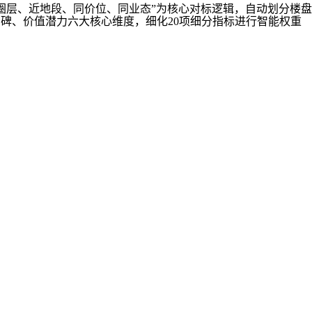
圈层、近地段、同价位、同业态”为核心对标逻辑，自动划分楼盘
碑、价值潜力六大核心维度，细化20项细分指标进行智能权重