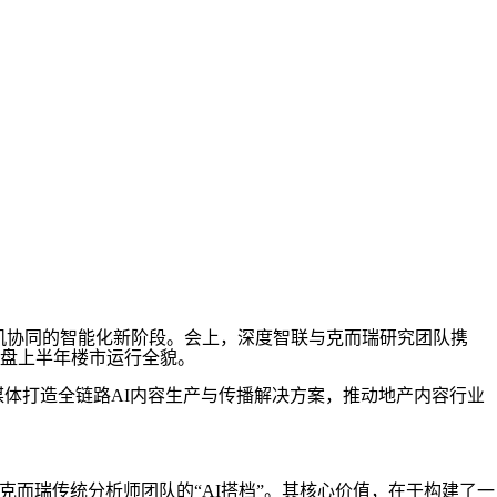
人机协同的智能化新阶段。会上，深度智联与克而瑞研究团队携
复盘上半年楼市运行全貌。
媒体打造全链路AI内容生产与传播解决方案，推动地产内容行业
而瑞传统分析师团队的“AI搭档”。其核心价值，在于构建了一