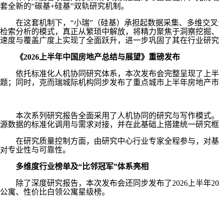
套全新的“碳基+硅基”双轨研究机制。
在这套机制下，“小瑞”（硅基）承担起数据采集、多维交叉分
检索分析的模式，真正从繁琐中解放，将精力聚焦于洞察挖掘、
速度与覆盖广度上实现了全面跃升，进一步巩固了其在行业研究
《2026上半年中国房地产总结与展望》重磅发布
依托标准化人机协同研究体系，本次发布会完整呈现了上半年楼
题；同时，克而瑞城际机构同步发布了重点城市上半年房地产市
本次系列研究报告全面采用了人机协同的研究与写作模式。 在研
源数据的标准化调用与需求对接，并在此基础上搭建统一研究框
在研究质量控制方面，由研究中心行业专家全程参与，对基础
对专业性与可靠性。
多维度行业榜单及“比邻冠军”体系亮相
除了深度研究报告，本次发布会还同步发布了2026上半年20
公寓、性价比白领公寓星级榜。