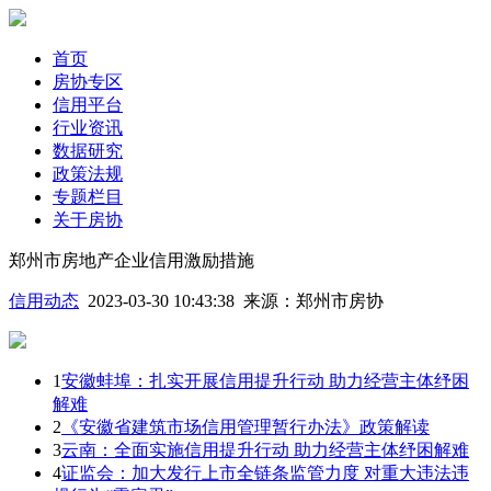
首页
房协专区
信用平台
行业资讯
数据研究
政策法规
专题栏目
关于房协
郑州市房地产企业信用激励措施
信用动态
2023-03-30 10:43:38
来源：
郑州市房协
1
安徽蚌埠：扎实开展信用提升行动 助力经营主体纾困
解难
2
《安徽省建筑市场信用管理暂行办法》政策解读
3
云南：全面实施信用提升行动 助力经营主体纾困解难
4
证监会：加大发行上市全链条监管力度 对重大违法违