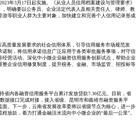
自2023年3月17日起实施。《从业人员信用档案建设与管理要求》
8 号），明确要以公务员、企业法定代表人及相关责任人、律师、教
导游等职业人群为主要对象，加快建立和完善个人信用记录形成
应高质量发展要求的社会信用体系，引导信用服务市场规范发
承诺制，将信用承诺信息广泛应用于各类审批服务事项，对守信
等经营活动。深化中小微企业融资信用服务创新试点，帮助企业
重整企业信用修复制度，提升税务、金融、市场监管、招投标等
省内各融资信用服务平台累计发放贷款7.36亿元。目前，省
台数据接口完成对接，接入省级、昆明市和曲靖市融资服务平
盖面。下一步，云南省发展改革委将以省级节点为核心，进一步
程放款，着力打通金融活水流向中小微企业的“最后一公里”。