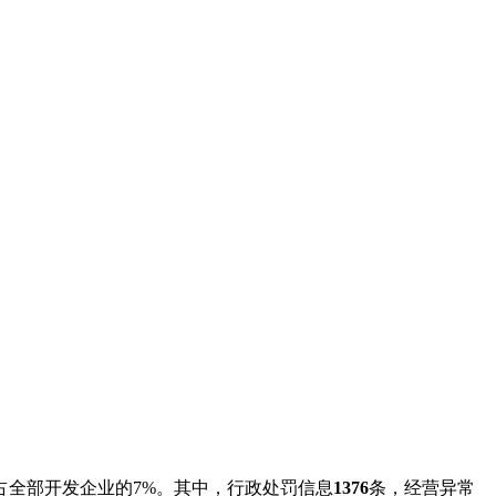
占全部开发企业的7%。其中，行政处罚信息
1376
条，经营异常