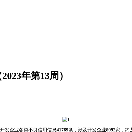
023年第13周）
国开发企业各类不良信用信息
41769
条，涉及开发企业
8992
家，约