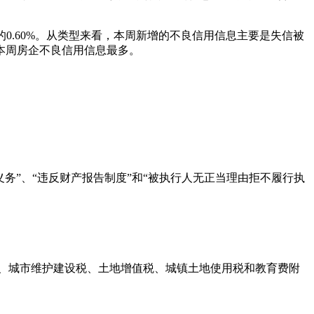
0.60%。从类型来看，本周新增的不良信用信息主要是失信被
本周房企不良信用信息最多。
务”、“违反财产报告制度”和“被执行人无正当理由拒不履行执
税、城市维护建设税、土地增值税、城镇土地使用税和教育费附