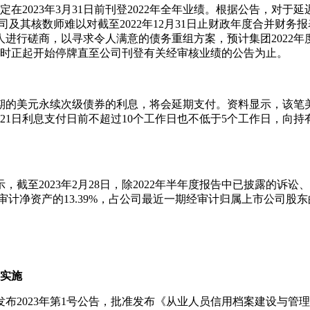
023年3月31日前刊登2022年全年业绩。根据公告，对于延
及其核数师难以对截至2022年12月31日止财政年度合并财
行磋商，以寻求令人满意的债务重组方案，预计集团2022年度的
午9时正起开始停牌直至公司刊登有关经审核业绩的公告为止。
的美元永续次级债券的利息，将会延期支付。资料显示，该笔美元
月21日利息支付日前不超过10个工作日也不低于5个工作日，
截至2023年2月28日，除2022年半年度报告中已披露的诉
计净资产的13.39%，占公司最近一期经审计归属上市公司股东的
起实施
023年第1号公告，批准发布《从业人员信用档案建设与管理要