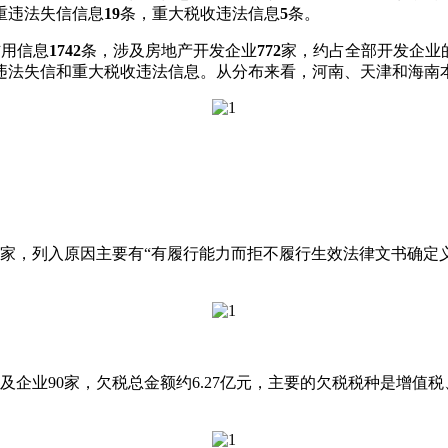
重违法失信信息
19
条，重大税收违法信息
5
条。
信用信息
1742
条，涉及房地产开发企业
772
家，约占全部开发企业的
违法失信和重大税收违法信息。从分布来看，河南、天津和海南
5家，列入原因主要有“有履行能力而拒不履行生效法律文书确定义
企业90家，欠税总金额约6.27亿元，主要的欠税税种是增值