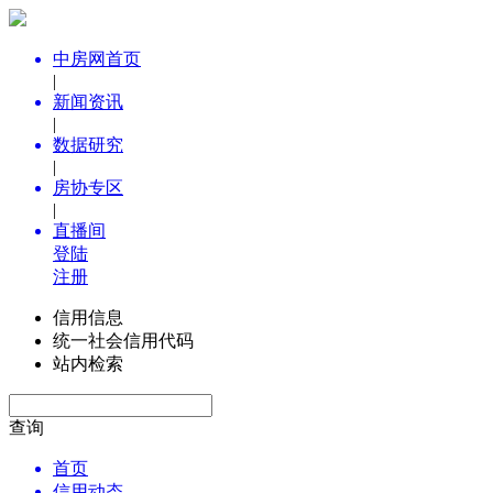
中房网首页
|
新闻资讯
|
数据研究
|
房协专区
|
直播间
登陆
注册
信用信息
统一社会信用代码
站内检索
查询
首页
信用动态