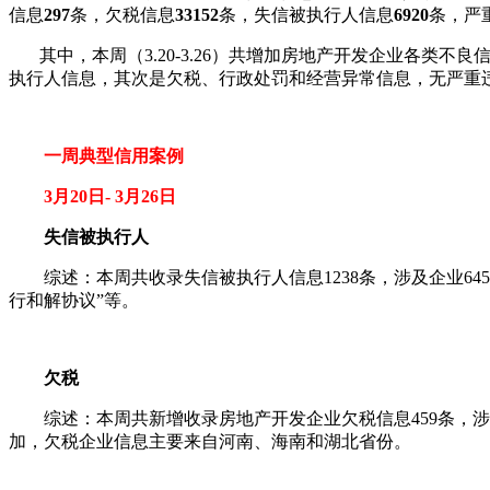
信息
297
条，欠税信息
33152
条，失信被执行人信息
6920
条，严
其中，本周（3.20-3.26）共增加房地产开发企业各类不良
执行人信息，其次是欠税、行政处罚和经营异常信息，无严重
一周典型信用案例
3月20日- 3月26日
失信被执行人
综述：本周共收录失信被执行人信息1238条，涉及企业64
行和解协议”等。
欠税
综述：本周共新增收录房地产开发企业欠税信息459条，涉及
加，欠税企业信息主要来自河南、海南和湖北省份。