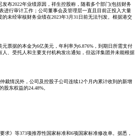
迟发布2022年业绩原因，祥生控股称，随着多个部门(包括财务
务报表进行审计工作；公司董事会及管理层一直且目前正投入大量
未经审核财务业绩在2023年3月31日前无法刊发。根据港交
票据的本金为6亿美元，年利率为6.876%，到期日所需支付
向持有人、受托人和主要支付机构发出通知，但远洋集团并未能根据
讼、仲裁情况外，公司及控股子公司连续12个月内累计收到的新增
股东权益的24.48%。
求》等373项推荐性国家标准和6项国家标准修改单。据悉，