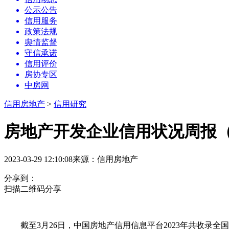
公示公告
信用服务
政策法规
舆情监督
守信承诺
信用评价
房协专区
中房网
信用房地产
>
信用研究
房地产开发企业信用状况周报（2
2023-03-29 12:10:08
来源：
信用房地产
分享到：
扫描二维码分享
截至3月26日，中国房地产信用信息平台2023年共收录全