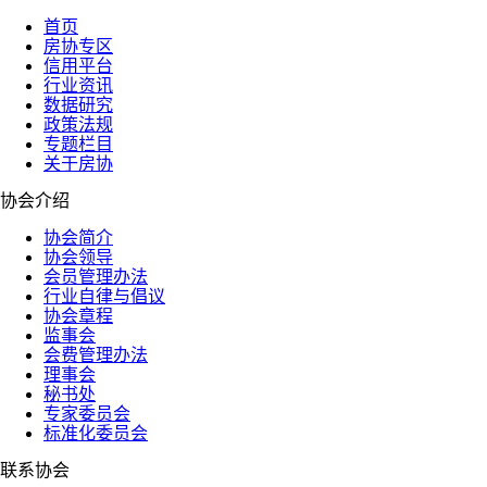
首页
房协专区
信用平台
行业资讯
数据研究
政策法规
专题栏目
关于房协
协会介绍
协会简介
协会领导
会员管理办法
行业自律与倡议
协会章程
监事会
会费管理办法
理事会
秘书处
专家委员会
标准化委员会
联系协会