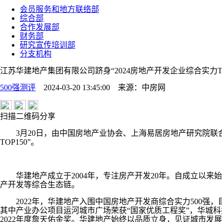
会员服务和地方联络部
综合部
合作发展部
财务部
研究宣传培训部
分支机构
江苏华建地产集团有限公司跻身“2024房地产开发企业综合实力TOP
500强测评
2024-03-20 13:45:00
来源：
中房网
扫描二维码分享
3月20日，由中国房地产业协会、上海易居房地产研究院联合发布
TOP150”。
华建地产成立于2004年，专注房产开发20年。自成立以来
产开发等综合生态链。
2022年，华建地产入围中国房地产开发商综合实力500强，目前
其中产业办公项目运河城市广场荣获“国家优质工程奖”，华城科技
2022年度詹天佑金奖。华建地产始终以品质立身，见证城市发