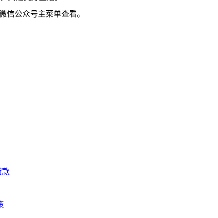
击微信公众号主菜单查看。
贷款
策