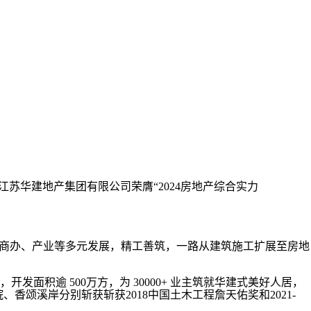
江苏华建地产集团有限公司荣膺“2024房地产综合实力
、商办、产业等多元发展，精工善筑，一路从建筑施工扩展至房地
面积逾 500万方，为 30000+ 业主筑就华建式美好人居，
香颂溪岸分别斩获斩获2018中国土木工程詹天佑奖和2021-