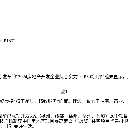
150”
的“2024房地产开发企业综合实力TOP500测评”成果显示，
始终秉持“精工品质，精致服务”的管理理念，致力于住宅、商业
已成功开发5城（扬州、成都、徐州、岳池、盐城）26个项目，开发
广场斩获中国房地产项目最高荣誉“广厦奖”;住宅项目华建·上院、
展，共建美好生活。