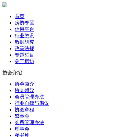
首页
房协专区
信用平台
行业资讯
数据研究
政策法规
专题栏目
关于房协
协会介绍
协会简介
协会领导
会员管理办法
行业自律与倡议
协会章程
监事会
会费管理办法
理事会
秘书处