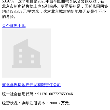
53.97%，这个项目是2023年昌平区面积＆成交套数双冠，在
北京市新房销售榜上也名列前茅。更重要的是，国誉燕园网签
均价仅3.3万元/平方米，这对北京城建的新地块无疑是个不小
的考验。
央企
鑫界
土地
河北鑫界房地产开发有限责任公司
统一社会信用代码：91130100772765994K
经营状况：存续
注册资本：2000（万元）