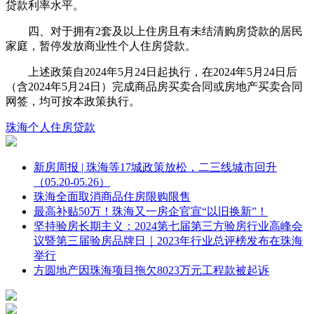
贷款利率水平。
四、对于拥有2套及以上住房且有未结清购房贷款的居民
家庭，暂停发放商业性个人住房贷款。
上述政策自2024年5月24日起执行，在2024年5月24日后
（含2024年5月24日）完成商品房买卖合同或房地产买卖合同
网签，均可按本政策执行。
珠海
个人住房贷款
新房周报 | 珠海等17城政策放松，二三线城市回升
（05.20-05.26）
珠海全面取消商品住房限购限售
最高补贴50万！珠海又一房企官宣“以旧换新”！
坚持验房长期主义：2024第七届第三方验房行业高峰会
议暨第三届验房品牌日｜2023年行业总评榜发布在珠海
举行
方圆地产因珠海项目拖欠8023万元工程款被起诉