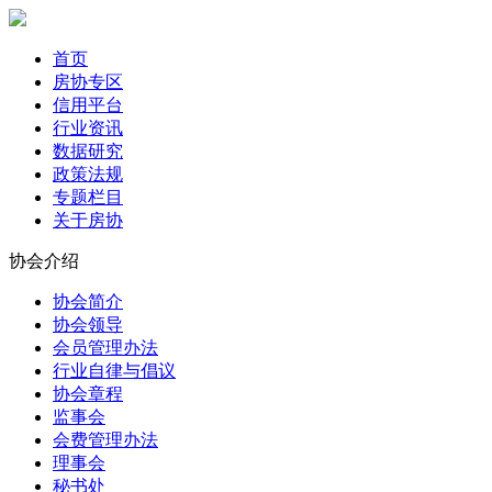
首页
房协专区
信用平台
行业资讯
数据研究
政策法规
专题栏目
关于房协
协会介绍
协会简介
协会领导
会员管理办法
行业自律与倡议
协会章程
监事会
会费管理办法
理事会
秘书处