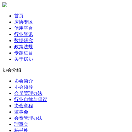
首页
房协专区
信用平台
行业资讯
数据研究
政策法规
专题栏目
关于房协
协会介绍
协会简介
协会领导
会员管理办法
行业自律与倡议
协会章程
监事会
会费管理办法
理事会
秘书处