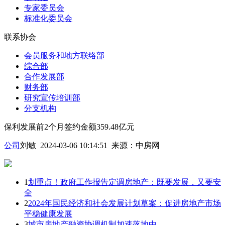
专家委员会
标准化委员会
联系协会
会员服务和地方联络部
综合部
合作发展部
财务部
研究宣传培训部
分支机构
保利发展前2个月签约金额359.48亿元
公司
刘敏 2024-03-06 10:14:51
来源：
中房网
1
划重点！政府工作报告定调房地产：既要发展，又要安
全
2
2024年国民经济和社会发展计划草案：促进房地产市场
平稳健康发展
3
城市房地产融资协调机制加速落地中