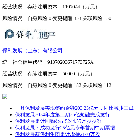
经营状况：存续
注册资本：1197044（万元）
风险情况：自身风险
0
变更提醒
353
关联风险
150
保利发展（山东）有限公司
统一社会信用代码：91370203671773725A
经营状况：存续
注册资本：50000（万元）
风险情况：自身风险
0
变更提醒
182
关联风险
112
一月保利发展实现签约金额203.23亿元，同比减少三成
保利发展2024年度第二期25亿短融完成发行
保利发展累计回购公司5244.55万股股份
保利发展：成功发行25亿元今年首期中期票据
保利发展获保利集团累计增持2140万股