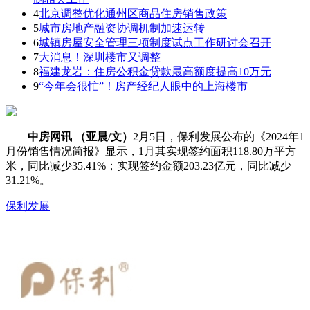
4
北京调整优化通州区商品住房销售政策
5
城市房地产融资协调机制加速运转
6
城镇房屋安全管理三项制度试点工作研讨会召开
7
大消息！深圳楼市又调整
8
福建龙岩：住房公积金贷款最高额度提高10万元
9
“今年会很忙”！房产经纪人眼中的上海楼市
中房网讯 （亚晨/文）
2月5日，保利发展公布的《2024年1
月份销售情况简报》显示，1月其实现签约面积118.80万平方
米，同比减少35.41%；实现签约金额203.23亿元，同比减少
31.21%。
保利发展