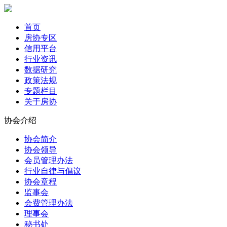
首页
房协专区
信用平台
行业资讯
数据研究
政策法规
专题栏目
关于房协
协会介绍
协会简介
协会领导
会员管理办法
行业自律与倡议
协会章程
监事会
会费管理办法
理事会
秘书处