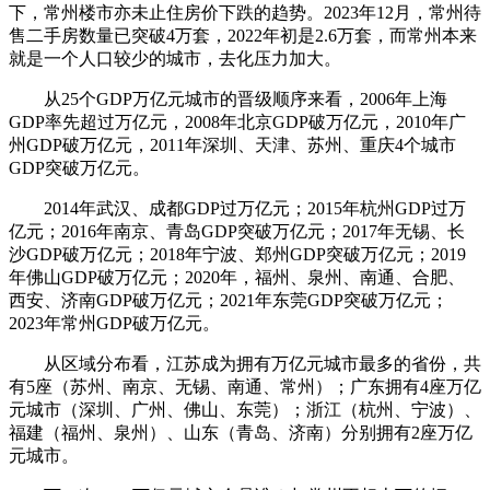
下，常州楼市亦未止住房价下跌的趋势。2023年12月，常州待
售二手房数量已突破4万套，2022年初是2.6万套，而常州本来
就是一个人口较少的城市，去化压力加大。
从25个GDP万亿元城市的晋级顺序来看，2006年上海
GDP率先超过万亿元，2008年北京GDP破万亿元，2010年广
州GDP破万亿元，2011年深圳、天津、苏州、重庆4个城市
GDP突破万亿元。
2014年武汉、成都GDP过万亿元；2015年杭州GDP过万
亿元；2016年南京、青岛GDP突破万亿元；2017年无锡、长
沙GDP破万亿元；2018年宁波、郑州GDP突破万亿元；2019
年佛山GDP破万亿元；2020年，福州、泉州、南通、合肥、
西安、济南GDP破万亿元；2021年东莞GDP突破万亿元；
2023年常州GDP破万亿元。
从区域分布看，江苏成为拥有万亿元城市最多的省份，共
有5座（苏州、南京、无锡、南通、常州）；广东拥有4座万亿
元城市（深圳、广州、佛山、东莞）；浙江（杭州、宁波）、
福建（福州、泉州）、山东（青岛、济南）分别拥有2座万亿
元城市。