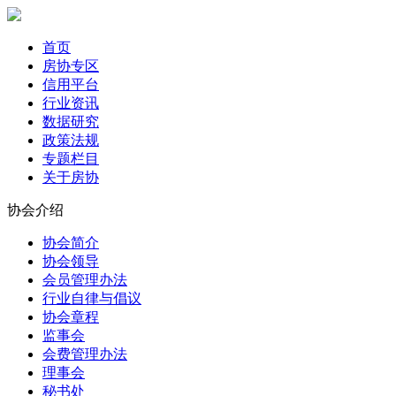
首页
房协专区
信用平台
行业资讯
数据研究
政策法规
专题栏目
关于房协
协会介绍
协会简介
协会领导
会员管理办法
行业自律与倡议
协会章程
监事会
会费管理办法
理事会
秘书处