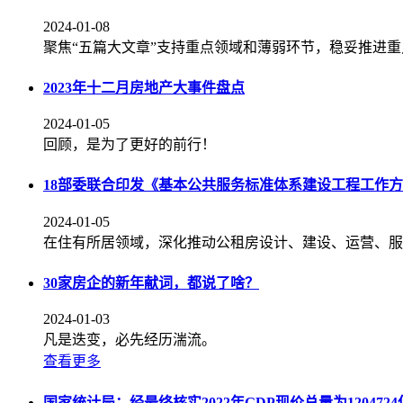
2024-01-08
聚焦“五篇大文章”支持重点领域和薄弱环节，稳妥推进
2023年十二月房地产大事件盘点
2024-01-05
回顾，是为了更好的前行！
18部委联合印发《基本公共服务标准体系建设工程工作
2024-01-05
在住有所居领域，深化推动公租房设计、建设、运营、服
30家房企的新年献词，都说了啥？
2024-01-03
凡是迭变，必先经历湍流。
查看更多
国家统计局：经最终核实2022年GDP现价总量为120472