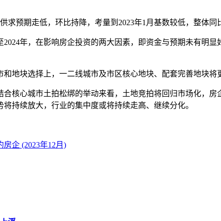
供求预期走低，环比持降，考量到2023年1月基数较低，整体同
024年，在影响房企投资的两大因素，即资金与预期未有明显
和地块选择上，一二线城市及市区核心地块、配套完善地块将
核心城市土拍松绑的举动来看，土地竞拍将回归市场化，房企拿
势将持续放大，行业的集中度或将持续走高、继续分化。
 (2023年12月)