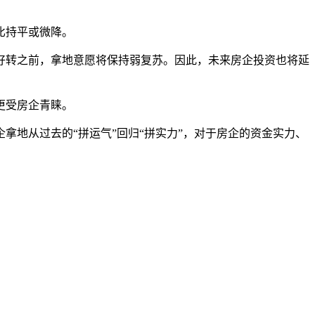
比持平或微降。
好转之前，拿地意愿将保持弱复苏。因此，未来房企投资也将延
更受房企青睐。
地从过去的“拼运气”回归“拼实力”，对于房企的资金实力、