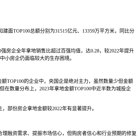
面TOP100总额分别为31515亿元、13359万平方米，同比分
房企全年拿地销售比超过百强均值，达0.28，较2022年提升
9，中小房企仍面临较大的生存困境。
额TOP100的企业中，央国企是绝对主力，虽然数量少但金额
在数量分布上，2023年拿地金额TOP100中近半数为城投企
，部份房企拿地金额较2022年有显著提升。
理融资需求、提振市场信心，但购房者信心和行业预期的修复