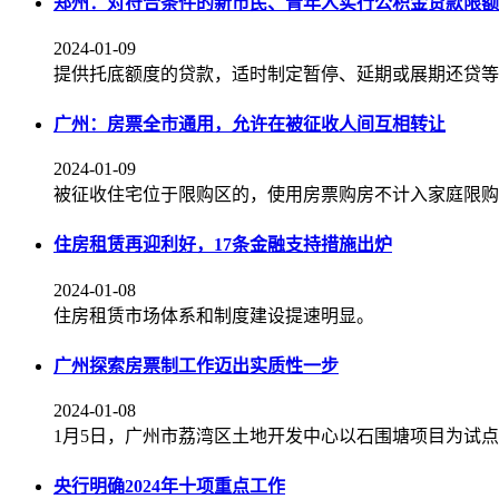
郑州：对符合条件的新市民、青年人实行公积金贷款限额
2024-01-09
提供托底额度的贷款，适时制定暂停、延期或展期还贷等
广州：房票全市通用，允许在被征收人间互相转让
2024-01-09
被征收住宅位于限购区的，使用房票购房不计入家庭限购
住房租赁再迎利好，17条金融支持措施出炉
2024-01-08
住房租赁市场体系和制度建设提速明显。
广州探索房票制工作迈出实质性一步
2024-01-08
1月5日，广州市荔湾区土地开发中心以石围塘项目为试点
央行明确2024年十项重点工作