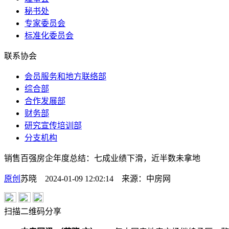
秘书处
专家委员会
标准化委员会
联系协会
会员服务和地方联络部
综合部
合作发展部
财务部
研究宣传培训部
分支机构
销售百强房企年度总结：七成业绩下滑，近半数未拿地
原创
苏晓 2024-01-09 12:02:14
来源：
中房网
扫描二维码分享