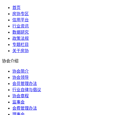
首页
房协专区
信用平台
行业资讯
数据研究
政策法规
专题栏目
关于房协
协会介绍
协会简介
协会领导
会员管理办法
行业自律与倡议
协会章程
监事会
会费管理办法
理事会