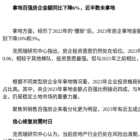
拿地百强房企金额同比下降6%，近半数未拿地
拿地方面，经历了2022年的“腰斩”后，2023年房企拿地金额T
别下降10%和3%。
克而瑞研究中心指出，房企投资意愿仍然处在低位。2023年销售
0.06，相较于其他梯队，投资意愿最强。但与2021年之前相
根据不同类型房企全年拿地情况看，2023年企业投资格局依
占比高。其中，央企2023年拿地金额占百强比例接近四成，与地
业，仍是稳定土地市场的重要力量，
聚焦到销售百强房企来看分化更为明显，2023年有近五成企
信心修复尚需时日
克而瑞研究中心认为，当前房地产行业仍处在风险出清期，