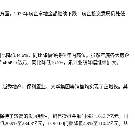
方面，2023年房企拿地金额继续下跌，房企投资意愿仍处低
；同比降低34.6%，同比降幅保持在年内高位。虽然年底各大房企
49.5亿元，同比降低16.5%，累计业绩降幅继续扩大。
越秀地产、保利置业、大华集团等销售均实现了正增长。其
保持了较高的发展韧性，销售操盘金额门槛为1613.7亿元，同
0.9%至234.8亿元，TOP100门槛降低4.9%至110.4亿元。从