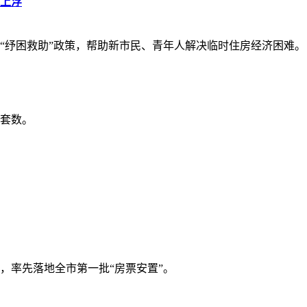
上浮
“纾困救助”政策，帮助新市民、青年人解决临时住房经济困难。
套数。
，率先落地全市第一批“房票安置”。