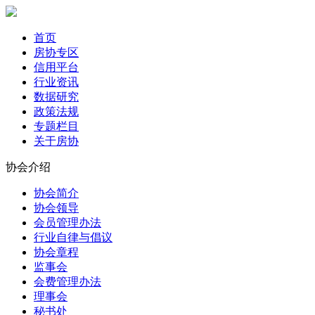
首页
房协专区
信用平台
行业资讯
数据研究
政策法规
专题栏目
关于房协
协会介绍
协会简介
协会领导
会员管理办法
行业自律与倡议
协会章程
监事会
会费管理办法
理事会
秘书处