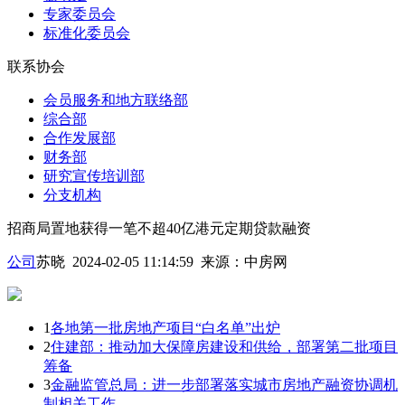
专家委员会
标准化委员会
联系协会
会员服务和地方联络部
综合部
合作发展部
财务部
研究宣传培训部
分支机构
招商局置地获得一笔不超40亿港元定期贷款融资
公司
苏晓 2024-02-05 11:14:59
来源：
中房网
1
各地第一批房地产项目“白名单”出炉
2
住建部：推动加大保障房建设和供给，部署第二批项目
筹备
3
金融监管总局：进一步部署落实城市房地产融资协调机
制相关工作