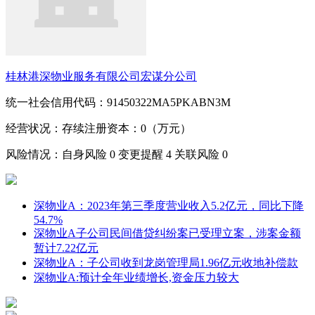
桂林港深物业服务有限公司宏谋分公司
统一社会信用代码：91450322MA5PKABN3M
经营状况：存续
注册资本：0（万元）
风险情况：自身风险
0
变更提醒
4
关联风险
0
深物业A：2023年第三季度营业收入5.2亿元，同比下降
54.7%
深物业A子公司民间借贷纠纷案已受理立案，涉案金额
暂计7.22亿元
深物业A：子公司收到龙岗管理局1.96亿元收地补偿款
深物业A:预计全年业绩增长,资金压力较大