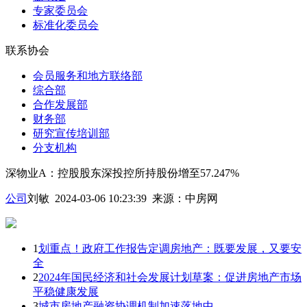
专家委员会
标准化委员会
联系协会
会员服务和地方联络部
综合部
合作发展部
财务部
研究宣传培训部
分支机构
深物业A：控股股东深投控所持股份增至57.247%
公司
刘敏 2024-03-06 10:23:39
来源：
中房网
1
划重点！政府工作报告定调房地产：既要发展，又要安
全
2
2024年国民经济和社会发展计划草案：促进房地产市场
平稳健康发展
3
城市房地产融资协调机制加速落地中