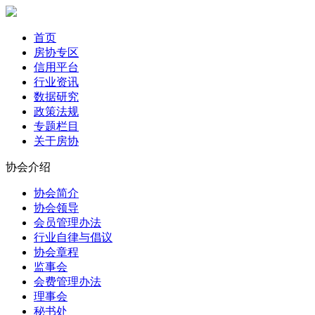
首页
房协专区
信用平台
行业资讯
数据研究
政策法规
专题栏目
关于房协
协会介绍
协会简介
协会领导
会员管理办法
行业自律与倡议
协会章程
监事会
会费管理办法
理事会
秘书处