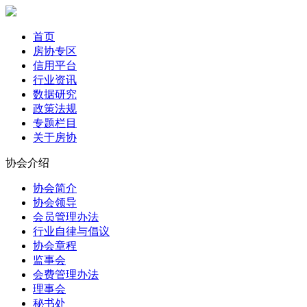
首页
房协专区
信用平台
行业资讯
数据研究
政策法规
专题栏目
关于房协
协会介绍
协会简介
协会领导
会员管理办法
行业自律与倡议
协会章程
监事会
会费管理办法
理事会
秘书处