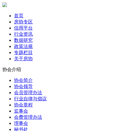
首页
房协专区
信用平台
行业资讯
数据研究
政策法规
专题栏目
关于房协
协会介绍
协会简介
协会领导
会员管理办法
行业自律与倡议
协会章程
监事会
会费管理办法
理事会
秘书处