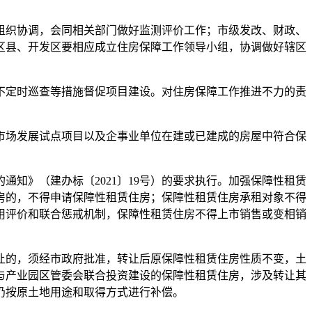
织协调，会同相关部门做好监测评价工作；市级发改、财政、
区县、开发区要相应成立住房保障工作领导小组，协调做好辖区
定时巡查等措施督促项目建设。对住房保障工作推进不力的责
场发展试点项目以及企事业单位在建或已建成的房屋中符合保
》（建办标〔2021〕19号）的要求执行。加强保障性租赁
房的，不得申请保障性租赁住房；保障性租赁住房承租对象不得
用评价和联合惩戒机制，保障性租赁住房不得上市销售或变相销
的，须经市政府批准，转让后原保障性租赁住房性质不变，土
与产业园区管委会联合投资建设的保障性租赁住房，涉及转让其
仍按原土地用途和取得方式进行补偿。