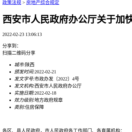
政策法规
>
房地产综合规定
西安市人民政府办公厅关于加
2022-02-23 13:06:13
分享到：
扫描二维码分享
城市:
陕西
颁发时间:
2022-02-21
发文字号:
市政办发〔2022〕4号
发文机构:
西安市人民政府办公厅
实施日期:
2022-02-18
效力级别:
地方政府规章
类别:
住房保障
各区、县人民政府，市人民政府各工作部门、各直属机构：