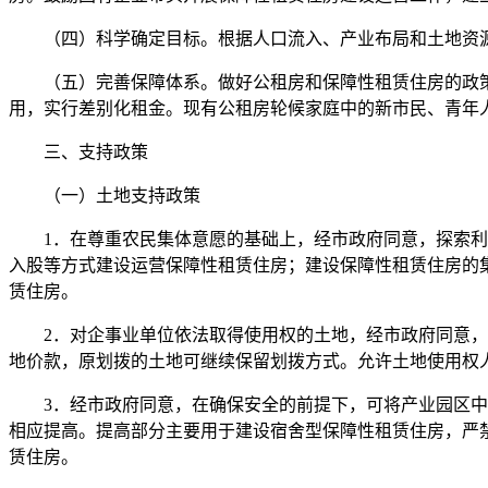
（四）科学确定目标。根据人口流入、产业布局和土地资源，
（五）完善保障体系。做好公租房和保障性租赁住房的政策
用，实行差别化租金。现有公租房轮候家庭中的新市民、青年
三、支持政策
（一）土地支持政策
1．在尊重农民集体意愿的基础上，经市政府同意，探索利用
入股等方式建设运营保障性租赁住房；建设保障性租赁住房的
赁住房。
2．对企事业单位依法取得使用权的土地，经市政府同意，在
地价款，原划拨的土地可继续保留划拨方式。允许土地使用权
3．经市政府同意，在确保安全的前提下，可将产业园区中工
相应提高。提高部分主要用于建设宿舍型保障性租赁住房，严
赁住房。