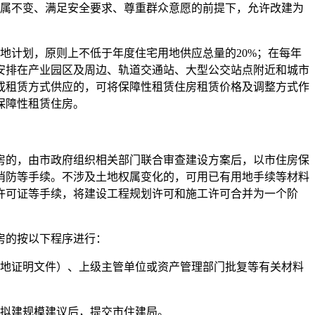
属不变、满足安全要求、尊重群众意愿的前提下，允许改建为
计划，原则上不低于年度住宅用地供应总量的20%；在每年
安排在产业园区及周边、轨道交通站、大型公交站点附近和城市
或租赁方式供应的，可将保障性租赁住房租赁价格及调整方式作
保障性租赁住房。
的，由市政府组织相关部门联合审查建设方案后，以市住房保
消防等手续。不涉及土地权属变化的，可用已有用地手续等材料
许可证等手续，将建设工程规划许可和施工许可合并为一个阶
房的按以下程序进行：
地证明文件）、上级主管单位或资产管理部门批复等有关材料
拟建规模建议后，提交市住建局。