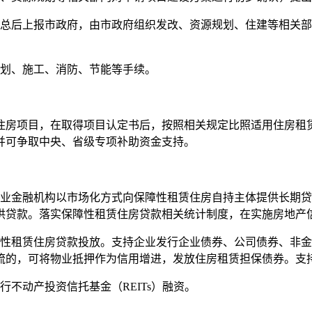
后上报市政府，由市政府组织发改、资源规划、住建等相关部
划、施工、消防、节能等手续。
房项目，在取得项目认定书后，按照相关规定比照适用住房租赁
并可争取中央、省级专项补助资金支持。
金融机构以市场化方式向保障性租赁住房自持主体提供长期贷
供贷款。落实保障性租赁住房贷款相关统计制度，在实施房地产
租赁住房贷款投放。支持企业发行企业债券、公司债券、非金
流的，可将物业抵押作为信用增进，发放住房租赁担保债券。支
动产投资信托基金（REITs）融资。