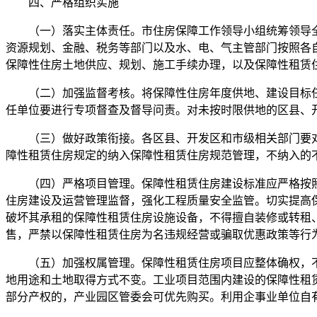
四、严格组织实施
（一）落实主体责任。市住房保障工作领导小组统筹领导全
资源规划、金融、税务等部门以及水、电、气主管部门按照各
保障性住房土地供应、规划、施工手续办理，以及保障性租赁
（二）加强监督考核。将保障性住房年度供地、建设目标任
任单位要进行专项督查及督导问责。对未按时限供地的区县、
（三）做好政策衔接。各区县、开发区和市级相关部门要对
障性租赁住房规定的纳入保障性租赁住房规范管理，不纳入的
（四）严格项目管理。保障性租赁住房建设标准应严格按照《
住房建设及运营管理监督，强化工程质量安全监管。切实提高
破坏其承租的保障性租赁住房设施设备，不得擅自装修或转租
售，严禁以保障性租赁住房为名违规经营或骗取优惠政策等行
（五）加强权属管理。保障性租赁住房项目应整体确权，不
地用途和土地取得方式不变。工业项目范围内建设的保障性租
部分产权的，产业园区管委会可优先购买。利用企事业单位自