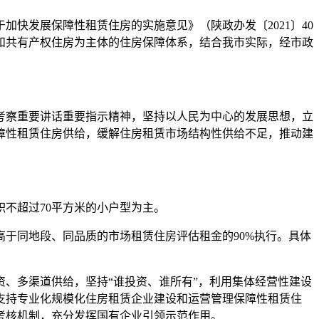
快发展保障性租赁住房的实施意见》（陕政办发〔2021〕40
和共有产权住房为主体的住房保障体系，结合我市实际，经市政
察重要讲话重要指示精神，坚持以人民为中心的发展思想，立
障性租赁住房供给，缓解住房租赁市场结构性供给不足，推动建
不超过70平方米的小户型为主。
于同地段、同品质的市场租赁住房评估租金的90%执行。具体
、多渠道供给，坚持“谁投资、谁所有”，利用集体经营性建设
支持专业化规模化住房租赁企业建设和运营管理保障性租赁住
考核机制，充分发挥国有企业引领示范作用。