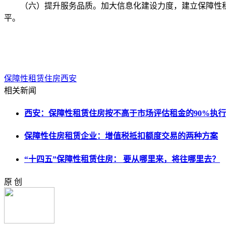
（六）提升服务品质。加大信息化建设力度，建立保障性租赁
平。
保障性租赁住房
西安
相关新闻
西安：保障性租赁住房按不高于市场评估租金的90%执行
保障性住房租赁企业：增值税抵扣额度交易的两种方案
“十四五”保障性租赁住房： 要从哪里来，将往哪里去？
原 创