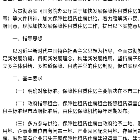
为贯彻落实《国务院办公厅关于加快发展保障性租赁住房的意见
号）等文件精神，加大保障性租赁住房供给，着力缓解新市民
府同意，现就加快发展保障性租赁住房工作，提出以下实施意
一、指导思想
以习近平新时代中国特色社会主义思想为指导，全面贯彻党
足新发展阶段，贯彻新发展理念，构建新发展格局，坚持房子
立多主体供给、多渠道保障、租购并举的住房制度，促进实现
二、基本要求
（一）明确对象标准。保障性租赁住房主要解决在本市工作且
（二）政府指导租金。保障性租赁住房租金按照租赁运营企业
租金标准经市政府批准后，由住房保障机构每年定期发布。
（三）多方参与供给。保障性租赁住房由政府给予土地、财税
用地、企事业单位自有闲置土地、产业园区配套用地、存量闲
房。鼓励国有企业带头开展保障性租赁住房建设运营工作，建