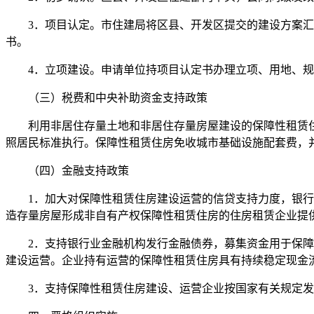
3．项目认定。市住建局将区县、开发区提交的建设方案汇总
书。
4．立项建设。申请单位持项目认定书办理立项、用地、规
（三）税费和中央补助资金支持政策
利用非居住存量土地和非居住存量房屋建设的保障性租赁住
照居民标准执行。保障性租赁住房免收城市基础设施配套费，
（四）金融支持政策
1．加大对保障性租赁住房建设运营的信贷支持力度，银行业
造存量房屋形成非自有产权保障性租赁住房的住房租赁企业提
2．支持银行业金融机构发行金融债券，募集资金用于保障性
建设运营。企业持有运营的保障性租赁住房具有持续稳定现金
3．支持保障性租赁住房建设、运营企业按国家有关规定发行不