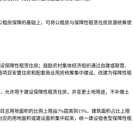
。
租房保障的基础上，可将公租房与保障性租赁住房房源统筹使
设保障性租赁住房；鼓励农村集体经济组织通过自建或联营、
造项目安置住房和配套商业用房统筹集中建设、改建为保障性租
，允许用于建设保障性租赁住房，并变更土地用途，不补缴土
总用地面积的比例上限由7%提高到15%，建筑面积占比上限
对应的用地面积或建设面积集中起来，统一建设宿舍型保障性租