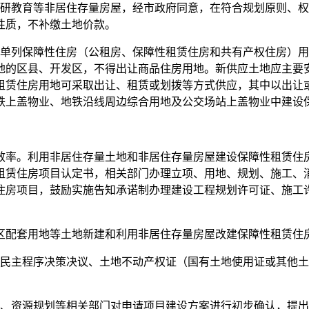
教育等非居住存量房屋，经市政府同意，在符合规划原则、权
性质，不补缴土地价款。
列保障性住房（公租房、保障性租赁住房和共有产权住房）用地
地的区县、开发区，不得出让商品住房用地。新供应土地应主要
租赁住房用地可采取出让、租赁或划拨等方式供应，其中以出让
铁上盖物业、地铁沿线周边综合用地及公交场站上盖物业中建设
率。利用非居住存量土地和非居住存量房屋建设保障性租赁住房
租赁住房项目认定书，相关部门办理立项、用地、规划、施工、
住房项目，鼓励实施告知承诺制办理建设工程规划许可证、施工
配套用地等土地新建和利用非居住存量房屋改建保障性租赁住
主程序决策决议、土地不动产权证（国有土地使用证或其他土
、资源规划等相关部门对申请项目建设方案进行初步确认，提出