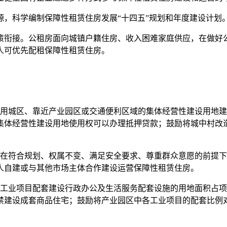
科学编制保障性租赁住房发展“十四五”规划和年度建设计划
衔接。公租房面向城镇户籍住房、收入困难家庭供应，在做好公
人可优先配租保障性租赁住房。
城区、靠近产业园区或交通便利区域的集体经营性建设用地建
集体经营性建设用地使用权可以办理抵押贷款；鼓励将城中村改
符合规划、权属不变、满足安全要求、尊重群众意愿的前提下
人自建或与其他市场主体合作建设运营保障性租赁住房。
业项目配套建设行政办公及生活服务配套设施的用地面积占项目
禁建设成套商品住宅；鼓励将产业园区中各工业项目的配套比例