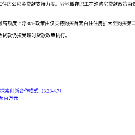
住房公积金贷款支持力度。异地缴存职工在淮购房贷款政策由
额度上浮30%政策由仅支持购买首套白住住房扩大至购买第
金贷款仍按受理时贷款政策执行。
新合作模式（3.23-4.7）
超百万元