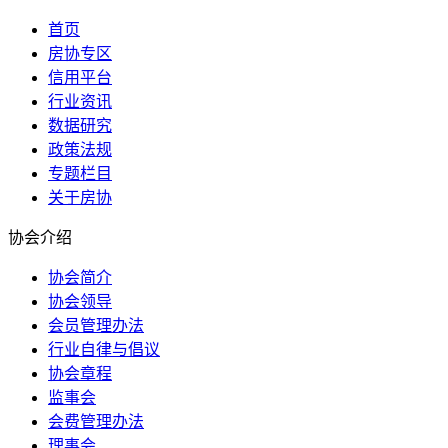
首页
房协专区
信用平台
行业资讯
数据研究
政策法规
专题栏目
关于房协
协会介绍
协会简介
协会领导
会员管理办法
行业自律与倡议
协会章程
监事会
会费管理办法
理事会