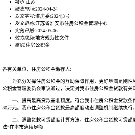
城市:
江苏
颁发时间:
2024-04-24
发文字号:
淮房委(2024)3号
发文机构:
江苏省淮安市住房公积金管理中心
实施日期:
2024-05-06
效力级别:
地方规范性文件
类别:
住房公积金
各有关单位、住房公积金缴存人:
为充分发挥住房公积金的互助保障作用，更好地满足刚性和
公积金管理委员会审议通过，决定对我市住房公积金贷款有关
一、提高最高贷款基准额度。符合我市住房公积金贷款条件的
80万元。我市住房公积金贷款最高额度动态调整机制继续执行
二、调整贷款可贷额度计算方法。住房公积金贷款可贷额度计算
法“在本市连续足额