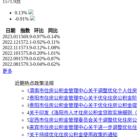
1571.9
点
0.13%
-0.91%
日期
指数
环比
同比
2023.01
1569.9
-0.97%
-0.14%
2022.12
1572.1
-0.92%
-0.11%
2022.11
1573.9
-0.12%
-1.08%
2022.10
1575.8
-0.20%
-1.01%
2022.09
1579.0
-0.02%
-0.87%
2022.08
1579.3
-0.04%
-0.62%
更多
近期热点政策法规
1
渭南市住房公积金管理中心关于调整优化个人住房
2
贵阳市住房公积金管理中心关于优化住房公积金阶
3
贵阳市住房公积金管理中心关于优化住房公积金提
4
关于印发《洛阳市人才住房公积金贷款实施细则（
5
定西市住房公积金管理委员会关于调整优化住房公
6
来宾市住房公积金管理中心关于进一步调整优化住
7
关于持续优化住房公积金使用政策的通知