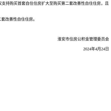
仅支持购买首套自住住房扩大至购买第二套改善性自住住房，且
二套改善性自住住房。
淮安市住房公积金管理委员会
2024年4月24日