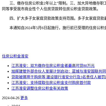
三、缴存住房公积金2年以上”限制。三、加大异地缴存职工
同等享受我市商业性个人住房贷款转住房公积金贷款政策。
四、扩大多子女家庭贷款政策支持范围。多子女家庭贷款最高
本通知自2024年5月6日起施行，施行前已受理的住房公积
住房公积金
淮安
江苏淮安：双方缴存住房公积金者最高可贷80万元
旭辉建管外部合伙人发展计划启动；蓝城与淮安国联共同探索创
贷款被挪用于购房等 建设银行淮安分行及3名责任人被罚
江苏淮安：支持提取住房公积金支付购房首付款
江苏淮安调整住房公积金有关政策
2024-04-26
更多