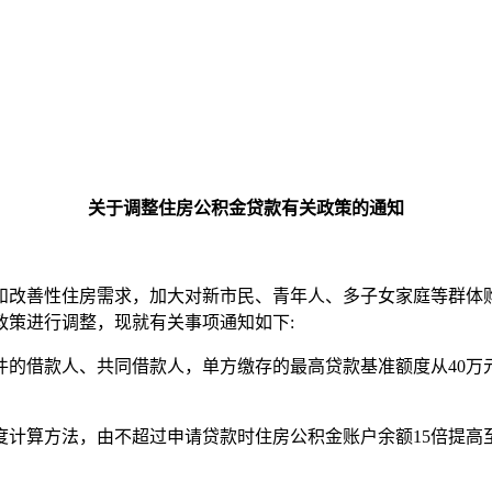
关于调整住房公积金贷款有关政策的通知
改善性住房需求，加大对新市民、青年人、多子女家庭等群体购
政策进行调整，现就有关事项通知如下:
借款人、共同借款人，单方缴存的最高贷款基准额度从40万元提
。
方法，由不超过申请贷款时住房公积金账户余额15倍提高至20