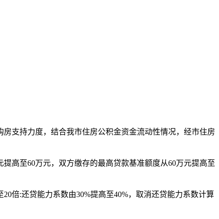
房支持力度，结合我市住房公积金资金流动性情况，经市住房
高至60万元，双方缴存的最高贷款基准额度从60万元提高至
倍:还贷能力系数由30%提高至40%，取消还贷能力系数计算