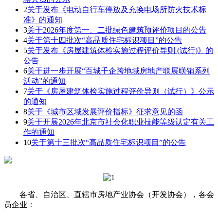
2
关于发布《电动自行车停放及充换电场所防火技术标
准》的通知
3
关于2026年度第一、二批绿色建筑预评价项目的公告
4
关于第十四批次“高品质住宅标识项目”的公告
5
关于发布《房屋建筑体检实施过程评价导则 (试行)》的
公告
6
关于进一步开展“百城千企跨地域房地产联展联销系列
活动”的通知
7
关于《房屋建筑体检实施过程评价导则（试行）》公示
的通知
8
关于《城市区域发展评价指标》征求意见的函
9
关于开展2026年北京市社会化职业技能等级认定有关工
作的通知
10
关于第十三批次“高品质住宅标识项目”的公告
各省、自治区、直辖市房地产业协会（开发协会），各会
员企业：