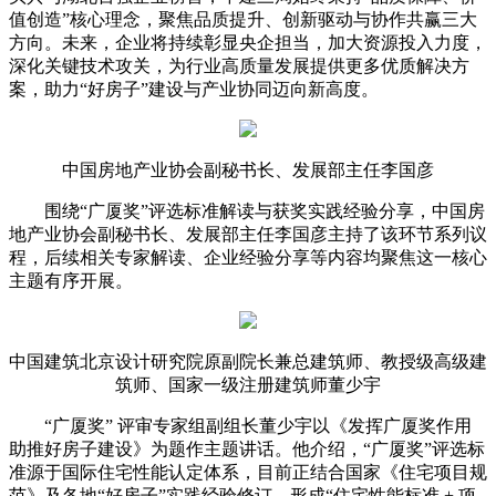
值创造”核心理念，聚焦品质提升、创新驱动与协作共赢三大
方向。未来，企业将持续彰显央企担当，加大资源投入力度，
深化关键技术攻关，为行业高质量发展提供更多优质解决方
案，助力“好房子”建设与产业协同迈向新高度。
中国房地产业协会副秘书长、发展部主任李国彦
围绕“广厦奖”评选标准解读与获奖实践经验分享，中国房
地产业协会副秘书长、发展部主任李国彦主持了该环节系列议
程，后续相关专家解读、企业经验分享等内容均聚焦这一核心
主题有序开展。
中国建筑北京设计研究院原副院长兼总建筑师、教授级高级建
筑师、国家一级注册建筑师董少宇
“广厦奖” 评审专家组副组长董少宇以《发挥广厦奖作用
助推好房子建设》为题作主题讲话。他介绍，“广厦奖”评选标
准源于国际住宅性能认定体系，目前正结合国家《住宅项目规
范》及各地“好房子”实践经验修订，形成“住宅性能标准 + 项