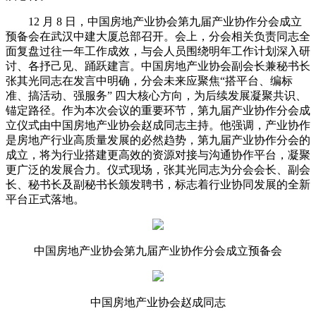
12 月 8 日，中国房地产业协会第九届产业协作分会成立
预备会在武汉中建大厦总部召开。会上，分会相关负责同志全
面复盘过往一年工作成效，与会人员围绕明年工作计划深入研
讨、各抒己见、踊跃建言。中国房地产业协会副会长兼秘书长
张其光同志在发言中明确，分会未来应聚焦“搭平台、编标
准、搞活动、强服务” 四大核心方向，为后续发展凝聚共识、
锚定路径。作为本次会议的重要环节，第九届产业协作分会成
立仪式由中国房地产业协会赵成同志主持。他强调，产业协作
是房地产行业高质量发展的必然趋势，第九届产业协作分会的
成立，将为行业搭建更高效的资源对接与沟通协作平台，凝聚
更广泛的发展合力。仪式现场，张其光同志为分会会长、副会
长、秘书长及副秘书长颁发聘书，标志着行业协同发展的全新
平台正式落地。
中国房地产业协会第九届产业协作分会成立预备会
中国房地产业协会赵成同志