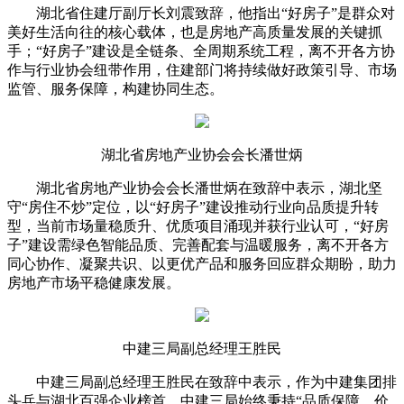
湖北省住建厅副厅长刘震致辞，他指出“好房子”是群众对
美好生活向往的核心载体，也是房地产高质量发展的关键抓
手；“好房子”建设是全链条、全周期系统工程，离不开各方协
作与行业协会纽带作用，住建部门将持续做好政策引导、市场
监管、服务保障，构建协同生态。
湖北省房地产业协会会长潘世炳
湖北省房地产业协会会长潘世炳在致辞中表示，湖北坚
守“房住不炒”定位，以“好房子”建设推动行业向品质提升转
型，当前市场量稳质升、优质项目涌现并获行业认可，“好房
子”建设需绿色智能品质、完善配套与温暖服务，离不开各方
同心协作、凝聚共识、以更优产品和服务回应群众期盼，助力
房地产市场平稳健康发展。
中建三局副总经理王胜民
中建三局副总经理王胜民在致辞中表示，作为中建集团排
头兵与湖北百强企业榜首，中建三局始终秉持“品质保障、价