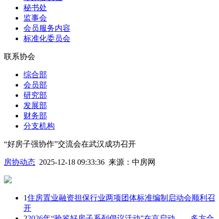
秘书处
监事会
会员服务内容
标准化委员会
联系协会
综合部
会员部
研究部
发展部
财务部
分支机构
“好房子强协作”交流会在武汉成功召开
房协动态
2025-12-18 09:33:36
来源：
中房网
1
住房置业融资担保行业两项团体标准编制启动会顺利召
开
2
2026年“验鉴好房子系列倡议活动”在京启动——多方合