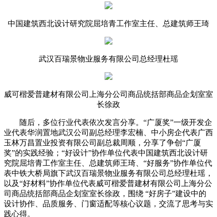
中国建筑西北设计研究院屈培青工作室主任、总建筑师王琦
武汉百瑞景物业服务有限公司总经理杜瑶
威可楷爱普建材有限公司上海分公司商品统括部商品企划室室
长徐政
随后，多位行业代表依次发言分享。“广厦奖”一级开发企
业代表华润置地武汉公司副总经理李宏楠、中小房企代表广西
玉林万昌置业投资有限公司副总裁周顺，分享了争创“广厦
奖”的实践经验；“好设计”协作单位代表中国建筑西北设计研
究院屈培青工作室主任、总建筑师王琦、“好服务”协作单位代
表中铁大桥局旗下武汉百瑞景物业服务有限公司总经理杜瑶，
以及“好材料”协作单位代表威可楷爱普建材有限公司上海分公
司商品统括部商品企划室室长徐政，围绕 “好房子”建设中的
设计协作、品质服务、门窗适配等核心议题，交流了思考与实
践心得。