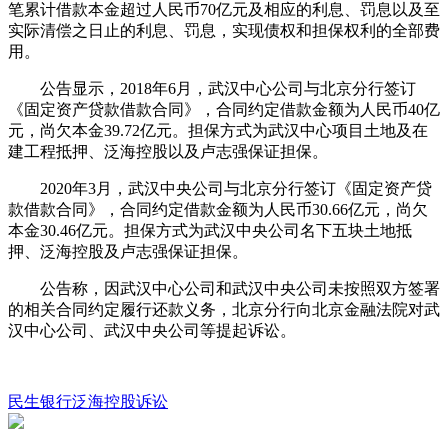
笔累计借款本金超过人民币70亿元及相应的利息、罚息以及至
实际清偿之日止的利息、罚息，实现债权和担保权利的全部费
用。
公告显示，2018年6月，武汉中心公司与北京分行签订
《固定资产贷款借款合同》，合同约定借款金额为人民币40亿
元，尚欠本金39.72亿元。担保方式为武汉中心项目土地及在
建工程抵押、泛海控股以及卢志强保证担保。
2020年3月，武汉中央公司与北京分行签订《固定资产贷
款借款合同》，合同约定借款金额为人民币30.66亿元，尚欠
本金30.46亿元。担保方式为武汉中央公司名下五块土地抵
押、泛海控股及卢志强保证担保。
公告称，因武汉中心公司和武汉中央公司未按照双方签署
的相关合同约定履行还款义务，北京分行向北京金融法院对武
汉中心公司、武汉中央公司等提起诉讼。
民生银行
泛海控股
诉讼