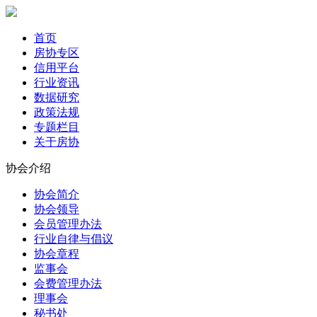
首页
房协专区
信用平台
行业资讯
数据研究
政策法规
专题栏目
关于房协
协会介绍
协会简介
协会领导
会员管理办法
行业自律与倡议
协会章程
监事会
会费管理办法
理事会
秘书处