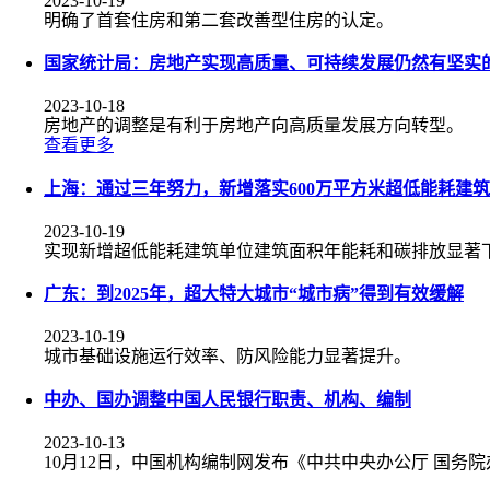
2023-10-19
明确了首套住房和第二套改善型住房的认定。
国家统计局：房地产实现高质量、可持续发展仍然有坚实
2023-10-18
房地产的调整是有利于房地产向高质量发展方向转型。
查看更多
上海：通过三年努力，新增落实600万平方米超低能耗建筑
2023-10-19
实现新增超低能耗建筑单位建筑面积年能耗和碳排放显著
广东：到2025年，超大特大城市“城市病”得到有效缓解
2023-10-19
城市基础设施运行效率、防风险能力显著提升。
中办、国办调整中国人民银行职责、机构、编制
2023-10-13
10月12日，中国机构编制网发布《中共中央办公厅 国