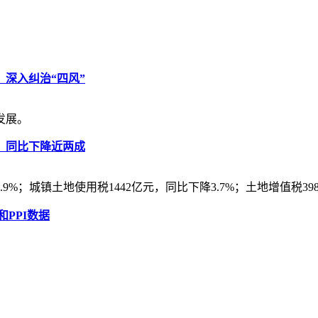
深入纠治“四风”
发展。
元，同比下降近两成
%；城镇土地使用税1442亿元，同比下降3.7%；土地增值税398
和PPI数据