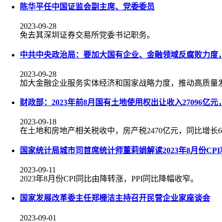
陈华平任中国证监会副主席、党委委员
2023-09-28
免去其深圳证券交易所党委书记职务。
中共中央政治局：要加大国有企业、金融领域反腐败力度，
2023-09-28
加大金融企业服务实体经济和国家战略力度，推动高质量
财政部：2023年前8月国有土地使用权出让收入27096亿
2023-09-18
在土地和房地产相关税收中，房产税2470亿元，同比增长6.9
国家统计局城市司首席统计师董莉娟解读2023年8月份CPI
2023-09-11
2023年8月份CPI同比由降转涨，PPI同比降幅收窄。
国家发展改革委主任郑栅洁主持召开民营企业家座谈会
2023-09-01