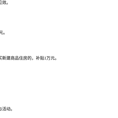
见效。
元。
买新建商品住房的，补贴1万元。
与活动。