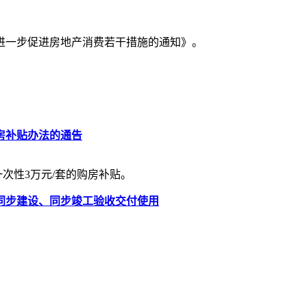
市进一步促进房地产消费若干措施的通知》。
房补贴办法的通告
次性3万元/套的购房补贴。
同步建设、同步竣工验收交付使用