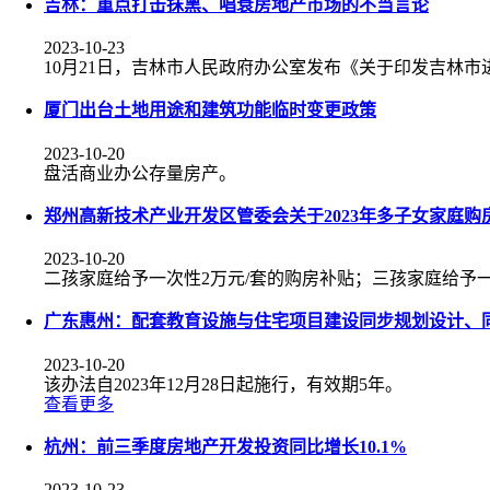
吉林：重点打击抹黑、唱衰房地产市场的不当言论
2023-10-23
10月21日，吉林市人民政府办公室发布《关于印发吉林
厦门出台土地用途和建筑功能临时变更政策
2023-10-20
盘活商业办公存量房产。
郑州高新技术产业开发区管委会关于2023年多子女家庭购
2023-10-20
二孩家庭给予一次性2万元/套的购房补贴；三孩家庭给予一
广东惠州：配套教育设施与住宅项目建设同步规划设计、
2023-10-20
该办法自2023年12月28日起施行，有效期5年。
查看更多
杭州：前三季度房地产开发投资同比增长10.1%
2023-10-23