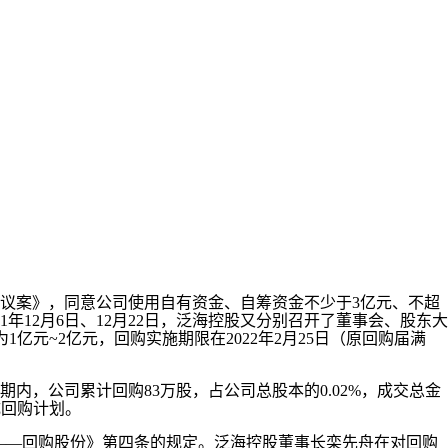
的议案》，同意公司使用自有资金、自筹资金不少于3亿元、不超
年12月6日、12月22日，泛海控股又分别召开了董事会、股东大
元~2亿元，回购实施期限在2022年2月25日（原回购届满
期内，公司累计回购83万股，占公司总股本的0.02%，成交总金
成回购计划。
号——回购股份》第四条的规定。泛海控股董事长栾先舟在对回购