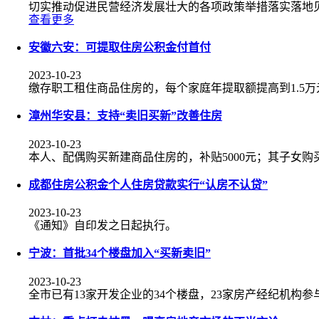
切实推动促进民营经济发展壮大的各项政策举措落实落地
查看更多
安徽六安：可提取住房公积金付首付
2023-10-23
缴存职工租住商品住房的，每个家庭年提取额提高到1.5万
漳州华安县：支持“卖旧买新”改善住房
2023-10-23
本人、配偶购买新建商品住房的，补贴5000元；其子女购
成都住房公积金个人住房贷款实行“认房不认贷”
2023-10-23
《通知》自印发之日起执行。
宁波：首批34个楼盘加入“买新卖旧”
2023-10-23
全市已有13家开发企业的34个楼盘，23家房产经纪机构参