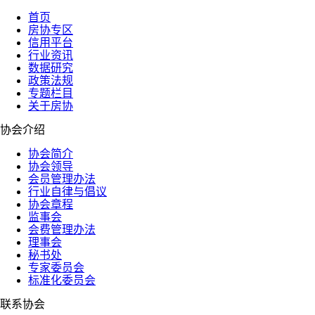
首页
房协专区
信用平台
行业资讯
数据研究
政策法规
专题栏目
关于房协
协会介绍
协会简介
协会领导
会员管理办法
行业自律与倡议
协会章程
监事会
会费管理办法
理事会
秘书处
专家委员会
标准化委员会
联系协会