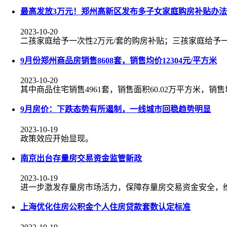
最高发放3万元！郑州高新区发布多子女家庭购房补贴办法
2023-10-20
二孩家庭给予一次性2万元/套的购房补贴；三孩家庭给予一
9月份郑州商品房销售8608套，销售均价12304元/平方米
2023-10-20
其中商品住宅销售4961套，销售面积60.02万平方米，销售均
9月房价：下跌态势有所遏制，一线城市回稳趋势明显
2023-10-19
政策效应开始显现。
南京出台存量房交易资金监管新政
2023-10-19
进一步激发存量房市场活力，保障存量房交易资金安全，
上海优化住房公积金个人住房贷款套数认定标准