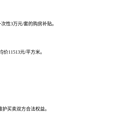
次性3万元/套的购房补贴。
价11513元/平方米。
维护买卖双方合法权益。