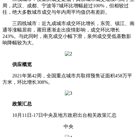
周，武汉、成都、宁波等7城环比增幅超过100%，但相较过
往，绝大多数城市成交与年内周平均值仍有差距。
三四线城市：近九成城市成交环比增长，东莞、镇江、南
通等涨幅居前，莆田逐渐走出疫情影响，成交环比增长
243%。与此同时，南充成交小幅下滑，泉州成交受低基数影
响降幅较为大。
供应概览
2021年第42周，全国重点城市共取得预售证面积458万平
方米，环比增长308%。
政策汇总
10月11日-17日中央及地方政府出台相关政策汇总
中央