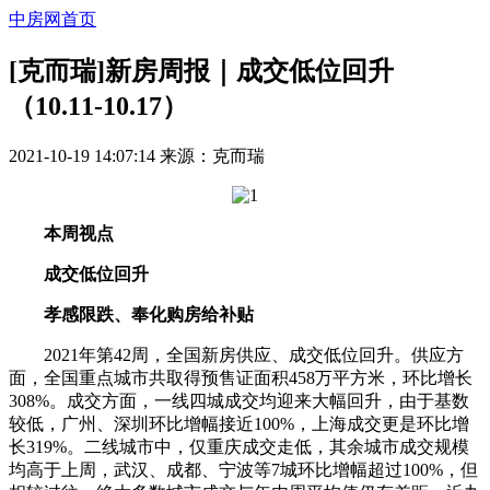
中房网首页
[克而瑞]新房周报｜成交低位回升
（10.11-10.17）
2021-10-19 14:07:14
来源：
克而瑞
本周视点
成交低位回升
孝感限跌、奉化购房给补贴
2021年第42周，全国新房供应、成交低位回升。供应方
面，全国重点城市共取得预售证面积458万平方米，环比增长
308%。成交方面，一线四城成交均迎来大幅回升，由于基数
较低，广州、深圳环比增幅接近100%，上海成交更是环比增
长319%。二线城市中，仅重庆成交走低，其余城市成交规模
均高于上周，武汉、成都、宁波等7城环比增幅超过100%，但