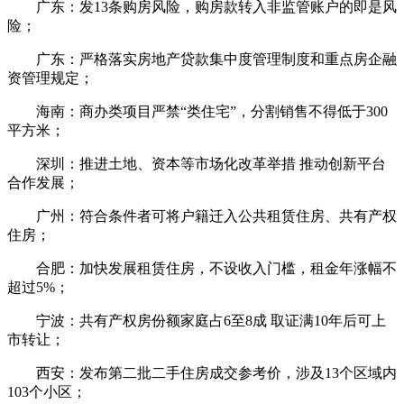
广东：发13条购房风险，购房款转入非监管账户的即是风
险；
广东：严格落实房地产贷款集中度管理制度和重点房企融
资管理规定；
海南：商办类项目严禁“类住宅”，分割销售不得低于300
平方米；
深圳：推进土地、资本等市场化改革举措 推动创新平台
合作发展；
广州：符合条件者可将户籍迁入公共租赁住房、共有产权
住房；
合肥：加快发展租赁住房，不设收入门槛，租金年涨幅不
超过5%；
宁波：共有产权房份额家庭占6至8成 取证满10年后可上
市转让；
西安：发布第二批二手住房成交参考价，涉及13个区域内
103个小区；