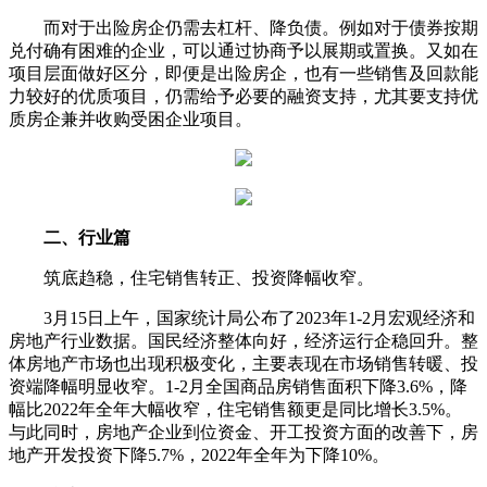
而对于出险房企仍需去杠杆、降负债。例如对于债券按期
兑付确有困难的企业，可以通过协商予以展期或置换。又如在
项目层面做好区分，即便是出险房企，也有一些销售及回款能
力较好的优质项目，仍需给予必要的融资支持，尤其要支持优
质房企兼并收购受困企业项目。
二、行业篇
筑底趋稳，住宅销售转正、投资降幅收窄。
3月15日上午，国家统计局公布了2023年1-2月宏观经济和
房地产行业数据。国民经济整体向好，经济运行企稳回升。整
体房地产市场也出现积极变化，主要表现在市场销售转暖、投
资端降幅明显收窄。1-2月全国商品房销售面积下降3.6%，降
幅比2022年全年大幅收窄，住宅销售额更是同比增长3.5%。
与此同时，房地产企业到位资金、开工投资方面的改善下，房
地产开发投资下降5.7%，2022年全年为下降10%。