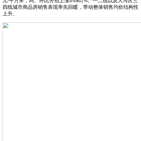
元/平方米，同、环比分别上涨4%和2%。一二线以及大湾区三
四线城市商品房销售表现率先回暖，带动整体销售均价结构性
上升。