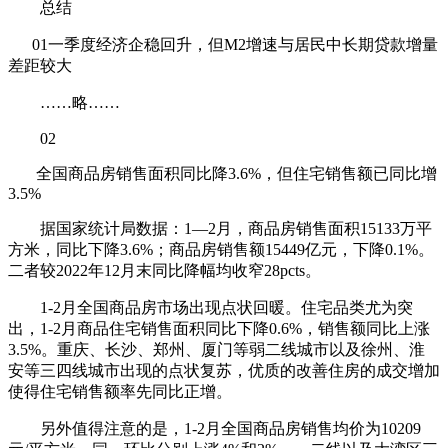
总结
01一季度经济企稳回升，但M2增速与居民中长期贷款增量
差距较大
……略……
02
全国商品房销售面积同比降3.6%，但住宅销售额已同比增
3.5%
据国家统计局数据：1—2月，商品房销售面积15133万平
方米，同比下降3.6%；商品房销售额15449亿元，下降0.1%。
二者较2022年12月末同比降幅均收窄28pcts。
1-2月全国商品房市场出现点状回暖。住宅品类尤为突
出，1-2月商品住宅销售面积同比下降0.6%，销售额同比上涨
3.5%。重庆、长沙、郑州、厦门等弱二线城市以及徐州、淮
安等三四线城市出现的点状复苏，优质的改善住房的成交增加
使得住宅销售额率先同比正增。
另外值得注意的是，1-2月全国商品房销售均价为10209