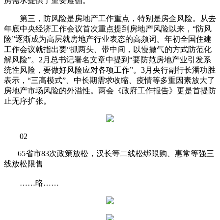
房需求提供了重要遵循。
第三，防风险是房地产工作重点，特别是房企风险。从去
年底中央经济工作会议首次重点提到房地产风险以来，“防风
险”逐渐成为高层就房地产行业表态的高频词。年初全国住建
工作会议就指出要“抓两头、带中间，以慢撒气的方式防范化
解风险”。2月总书记署名文章中提到“要防范房地产业引发系
统性风险，要做好风险应对各项工作”。3月央行副行长潘功胜
表示，“三高模式”、中长期需求收缩、疫情等多重因素放大了
房地产市场风险的外溢性。两会《政府工作报告》更是首提防
止无序扩张。
02
65省市83次政策放松，汉长等二线松绑限购、惠常等强三
线放松限售
……略……