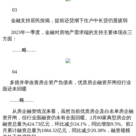
03
金融支持居民按揭，提前还贷潮下住户中长贷仍显疲弱
2023年一季度，金融对房地产需求端的支持主要体现在三
方面：
……略……
04
多措并举改善房企资产负债表，优质房企融资开闸但行业
面还未回暖
……略……
从房企融资情况来看，虽然当前优质房企及白名单房企融
资开闸，但行业面融资仍未有全面回暖。2月80家典型房企的
融资总量为424.73亿元，环比减少24.1%，同比增加9.5%。前2
月累计融资总量为1084.32亿元，同比减少20.38%，融资规模