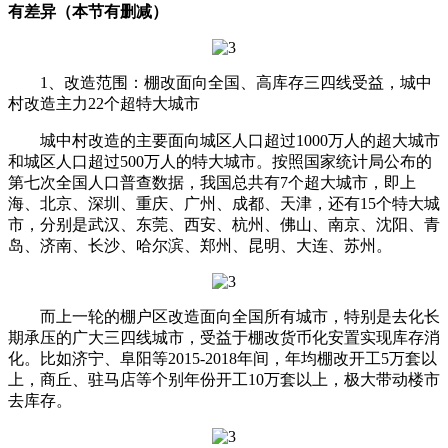
有差异（本节有删减）
1、改造范围：棚改面向全国、高库存三四线受益，城中
村改造主力22个超特大城市
城中村改造的主要面向城区人口超过1000万人的超大城市
和城区人口超过500万人的特大城市。按照国家统计局公布的
第七次全国人口普查数据，我国总共有7个超大城市，即上
海、北京、深圳、重庆、广州、成都、天津，还有15个特大城
市，分别是武汉、东莞、西安、杭州、佛山、南京、沈阳、青
岛、济南、长沙、哈尔滨、郑州、昆明、大连、苏州。
而上一轮的棚户区改造面向全国所有城市，特别是去化长
期承压的广大三四线城市，受益于棚改货币化安置实现库存消
化。比如济宁、阜阳等2015-2018年间，年均棚改开工5万套以
上，商丘、驻马店等个别年份开工10万套以上，极大带动楼市
去库存。