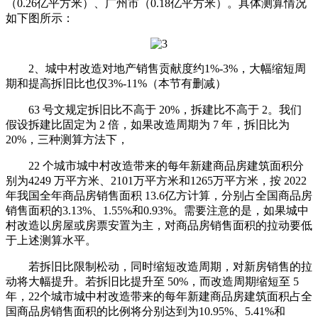
（0.26亿平方米）、广州市（0.18亿平方米）。具体测算情况
如下图所示：
2、城中村改造对地产销售贡献度约1%-3%，大幅缩短周
期和提高拆旧比也仅3%-11%（本节有删减）
63 号文规定拆旧比不高于 20%，拆建比不高于 2。我们
假设拆建比固定为 2 倍，如果改造周期为 7 年，拆旧比为
20%，三种测算方法下，
22 个城市城中村改造带来的每年新建商品房建筑面积分
别为4249 万平方米、2101万平方米和1265万平方米，按 2022
年我国全年商品房销售面积 13.6亿方计算，分别占全国商品房
销售面积的3.13%、1.55%和0.93%。需要注意的是，如果城中
村改造以房屋或房票安置为主，对商品房销售面积的拉动要低
于上述测算水平。
若拆旧比限制松动，同时缩短改造周期，对新房销售的拉
动将大幅提升。若拆旧比提升至 50%，而改造周期缩短至 5
年，22个城市城中村改造带来的每年新建商品房建筑面积占全
国商品房销售面积的比例将分别达到为10.95%、5.41%和