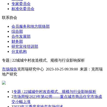
专家委员会
标准化委员会
联系协会
会员服务和地方联络部
综合部
合作发展部
财务部
研究宣传培训部
分支机构
专题 | 22城城中村改造模式、规模与行业影响探析
市场报告
克而瑞研究中心 2023-10-25 09:39:00
来源：
克而瑞
地产研究
1
专题 | 22城城中村改造模式、规模与行业影响探析
2
市场周报|2023年第42周——重点城市商品住宅市场成
交小幅上涨
3
2023年三季度房地产市场综述