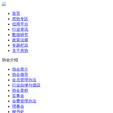
首页
房协专区
信用平台
行业资讯
数据研究
政策法规
专题栏目
关于房协
协会介绍
协会简介
协会领导
会员管理办法
行业自律与倡议
协会章程
监事会
会费管理办法
理事会
秘书处