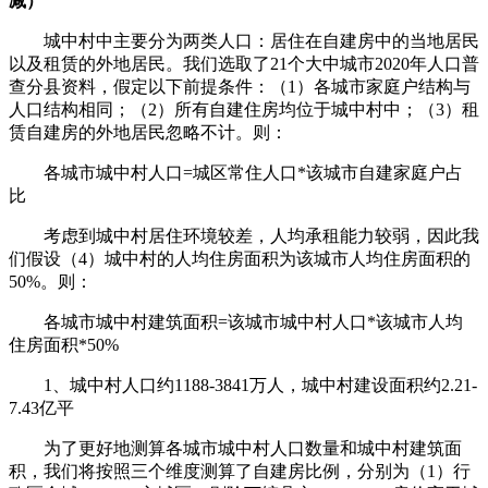
减）
城中村中主要分为两类人口：居住在自建房中的当地居民
以及租赁的外地居民。我们选取了21个大中城市2020年人口普
查分县资料，假定以下前提条件：（1）各城市家庭户结构与
人口结构相同；（2）所有自建住房均位于城中村中；（3）租
赁自建房的外地居民忽略不计。则：
各城市城中村人口=城区常住人口*该城市自建家庭户占
比
考虑到城中村居住环境较差，人均承租能力较弱，因此我
们假设（4）城中村的人均住房面积为该城市人均住房面积的
50%。则：
各城市城中村建筑面积=该城市城中村人口*该城市人均
住房面积*50%
1、城中村人口约1188-3841万人，城中村建设面积约2.21-
7.43亿平
为了更好地测算各城市城中村人口数量和城中村建筑面
积，我们将按照三个维度测算了自建房比例，分别为（1）行