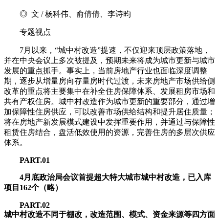
◎ 文 / 杨科伟、俞倩倩、李诗昀
专题视点
7月以来，“城中村改造”提速，不仅迎来顶层政策落地，
并在中央会议上多次被提及，预期未来将成为城市更新与城市
发展的重点抓手。事实上，当前房地产行业也面临深度调整
期，逐步从增量房向存量房时代过渡，未来房地产市场供给侧
改革的重点将主要集中在补全住房保障体系、发展租房市场和
共有产权住房。城中村改造作为城市更新的重要部分，通过增
加保障性住房供应，可以改善市场供给结构和提升居住质量；
将在房地产新发展模式建设中发挥重要作用，并通过与保障性
租赁住房结合，盘活低效使用的资源，完善住房的多层次供应
体系。
PART.01
4月底政治局会议首提超大特大城市城中村改造，已入库
项目162个（略）
PART.02
城中村改造不同于棚改，改造范围、模式、资金来源等四方面