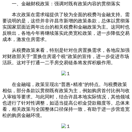
一、金融财税政策：强调对既有政策内容的贯彻落实
本次政策在需求端提供了较为全面的税费与金融支持。需
要说明的是，这些并非许昌市新增的政策条款，总体以贯彻落
实国家层面近两年出台的相关税费和金融政策为主。这同时也
反映出，各地今年将继续落实此类宽松政策，进一步降低交易
成本，激发住房需求。
从税费政策来看，特别是针对住房置换需求，各地应加强
对财政部关于“置换住房退个税”政策的宣传，进一步促进市场
活跃。这对于打通一二手房交易链条将发挥积极作用。
在金融端，政策呈现出“普惠+精准”的特点。与税费政策
相似，部分条款以贯彻既有政策为主，例如购房首付比例与收
入审核等要求。与此同时，结合许昌本地实际情况，其他领域
也进行了针对性调整，如适当提高公积金贷款额度等。总体来
看，相关政策与全国整体口径保持一致，有助于进一步营造宽
松的购房金融环境。