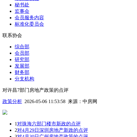
秘书处
监事会
会员服务内容
标准化委员会
联系协会
综合部
会员部
研究部
发展部
财务部
分支机构
对许昌7部门房地产政策的点评
政策分析
2026-05-06 11:53:58
来源：
中房网
1
对珠海六部门楼市新政的点评
2
对4月29日深圳房地产新政的点评
3
对4月30日广州房地产政策的点评