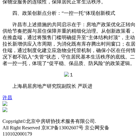
保物业服务的连续性，保障居民正常生活秩序。
四、政策创新点分析：“一控一托”体现创新模式
许昌市上述措施的共同启示在于：房地产政策优化正转向
供给节奏把握与居住保障并重的精细化治理。从创新政策看，
在推盘端，通过将预售门槛明确提升至“主体结构封顶”，主动
拉长新增供应入市周期，为消化既有库存腾出时间窗口；在居
住端，通过制度化建立应急物业托管机制，确保小区在任何情
况下都不陷入“失管”状态，守住居民基本生活秩序的底线。二
者一控一托，体现了“促平稳、保品质、防风险”的政策逻辑。
上海易居房地产研究院副院长 严跃进
许昌
Copyright©北京中房研协技术服务有限公司.
All Right Reserved 京ICP备13002607号 京公网安备
110102000179