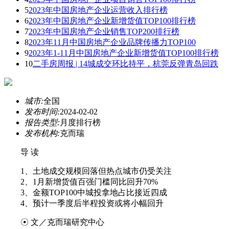
5
2023年中国房地产企业运营收入排行榜
6
2023年中国房地产企业新增货值TOP100排行榜
7
2023年中国房地产企业销售TOP200排行榜
8
2023年11月中国房地产企业品牌传播力TOP100
9
2023年1-11月中国房地产企业新增货值TOP100排行榜
10
二手房周报 | 14城成交环比持平，杭莞反弹青岛回跌
城市:
全国
发布时间:
2024-02-02
报告类型:
月度排行榜
发布机构:
克而瑞
导 读
1、土地成交规模回落但热点城市仍受关注
2、1月新增货值百强门槛同比回升70%
3、金额TOP100中城投拿地占比接近四成
4、预计一季度后半程投资或将小幅回升
☉ 文／克而瑞研究中心