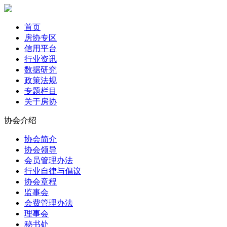
首页
房协专区
信用平台
行业资讯
数据研究
政策法规
专题栏目
关于房协
协会介绍
协会简介
协会领导
会员管理办法
行业自律与倡议
协会章程
监事会
会费管理办法
理事会
秘书处