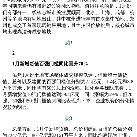
年同期来看仍有接近27%的同比增幅。值得注意的是，1月份
仍有部分一二线核心城市关注度颇高，北京、上海、成都、杭
州等多地均有宅地出让，其中杭州进行年内首次集中拍地，郑
州也成交了首宗现房销售用地，且土拍限价放松后，核心城市
均出现高溢价成交地块。
2
1月新增货值百强门槛同比回升70%
虽然1月份土地市场整体成交规模低迷，但新增土储货
值、总价以及建面的百强门槛值分别为7.5亿元、1.4亿元和8.8
万平方米，同比均有50%以上的涨幅。细化至各梯队来看，1
月新增货值10强门槛值达到59.4亿元，同比涨幅为59%，但20
强、30强和50强门槛值则同比表现为下降，企业投资的分化情
况较为明显。
总量方面，1月份新增货值、总价和建面百强的总额分别
为2247亿元、801亿元和2161万平方米，同比均表现为上涨，