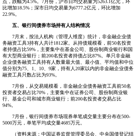
点，跌幅为4.5%。7月份，沪市日均交易量为5263.1亿元，环
比增加18.5%；深市日均交易量为6777.2亿元，环比增加
22.9%。
五、银行间债券市场持有人结构情况
7月末，按法人机构（管理人维度）统计，非金融企业债
务融资工具3持有人共计1812家。从持债规模看，前50名投资
者持债占比59%，主要集中在基金公司、股份制商业银行和国
有大型商业银行；前200名投资者持债占比87%。单只非金融
企业债务融资工具持有人数量最大值、最小值、平均值和中位
值分别为75、1、10、9家，持有人20家以内的非金融企业债务
融资工具只数占比为93%。
7月份，从交易规模看，非金融企业债务融资工具前50名
投资者交易占比70%，主要集中在证券公司、股份制商业银
行、基金公司和城市商业银行；前200名投资者交易占比
94%。
7月份，银行间债券市场现券单笔成交量主要分布在500-
5000万元，单笔平均成交量4685万元。
（资料来源：中国证券监督管理委员会、中央国债登记结