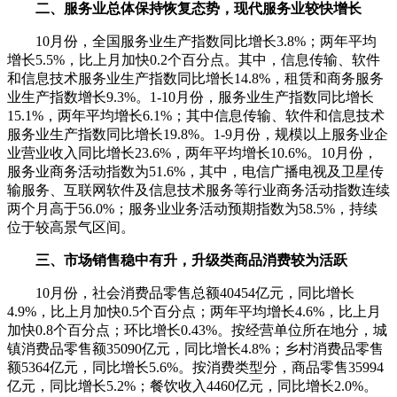
二、服务业总体保持恢复态势，现代服务业较快增长
10月份，全国服务业生产指数同比增长3.8%；两年平均
增长5.5%，比上月加快0.2个百分点。其中，信息传输、软件
和信息技术服务业生产指数同比增长14.8%，租赁和商务服务
业生产指数增长9.3%。1-10月份，服务业生产指数同比增长
15.1%，两年平均增长6.1%；其中信息传输、软件和信息技术
服务业生产指数同比增长19.8%。1-9月份，规模以上服务业企
业营业收入同比增长23.6%，两年平均增长10.6%。10月份，
服务业商务活动指数为51.6%，其中，电信广播电视及卫星传
输服务、互联网软件及信息技术服务等行业商务活动指数连续
两个月高于56.0%；服务业业务活动预期指数为58.5%，持续
位于较高景气区间。
三、市场销售稳中有升，升级类商品消费较为活跃
10月份，社会消费品零售总额40454亿元，同比增长
4.9%，比上月加快0.5个百分点；两年平均增长4.6%，比上月
加快0.8个百分点；环比增长0.43%。按经营单位所在地分，城
镇消费品零售额35090亿元，同比增长4.8%；乡村消费品零售
额5364亿元，同比增长5.6%。按消费类型分，商品零售35994
亿元，同比增长5.2%；餐饮收入4460亿元，同比增长2.0%。