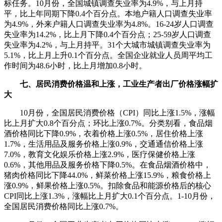
标任务。10月份，全国城镇调查失业率为4.9%，与上月持
平，比上年同期下降0.4个百分点。本地户籍人口调查失业率
为4.9%，外来户籍人口调查失业率为4.8%。16-24岁人口调查
失业率为14.2%，比上月下降0.4个百分点；25-59岁人口调查
失业率为4.2%，与上月持平。31个大城市城镇调查失业率为
5.1%，比上月上升0.1个百分点。全国企业就业人员周平均工
作时间为48.6小时，比上月增加0.8小时。
七、居民消费价格温和上涨，工业生产者出厂价格涨幅扩
大
10月份，全国居民消费价格（CPI）同比上涨1.5%，涨幅
比上月扩大0.8个百分点；环比上涨0.7%。分类别看，食品烟
酒价格同比下降0.9%，衣着价格上涨0.5%，居住价格上涨
1.7%，生活用品及服务价格上涨0.9%，交通通信价格上涨
7.0%，教育文化娱乐价格上涨2.9%，医疗保健价格上涨
0.6%，其他用品及服务价格下降0.5%。在食品烟酒价格中，
猪肉价格同比下降44.0%，鲜菜价格上涨15.9%，粮食价格上
涨0.9%，鲜果价格上涨0.5%。扣除食品和能源价格后的核心
CPI同比上涨1.3%，涨幅比上月扩大0.1个百分点。1-10月份，
全国居民消费价格同比上涨0.7%。