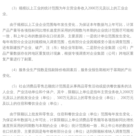
（3）规模以上工业的统计范围为年主营业务收入2000万元及以上的工业企
业。
由于规模以上工业企业范围每年发生变化，为保证本年数据与上年可比，计算
产品产量等各项指标同比增长速度所采用的同期数与本期的企业统计范围尽可能相
一致，和上年公布的数据存在口径差异。主要原因：一是统计单位范围发生变化。
每年有部分企业达到规模纳入调查范围，也有部分企业因规模变小退出调查范围，
还有新建投产企业、破产、注（吊）销企业等影响。二是部分企业集团（公司）产
品产量数据存在跨地区重复统计现象，根据专项调查对企业集团（公司）跨地区重
复产量进行了剔重。
（4）服务业生产指数是指剔除价格因素后，服务业报告期相对于基期的产出
变化。
（5）社会消费品零售总额统计范围是从事商品零售活动或提供餐饮服务的法
人企业、产业活动单位和个体户。其中，限额以上单位是指年主营业务收入2000万
元及以上的批发业企业（单位）、500万元及以上的零售业企业（单位）、200万元
及以上的住宿和餐饮业企业（单位）。
由于限额以上批发和零售业、住宿和餐饮业企业（单位）范围每年发生变化，
为保证本年数据与上年可比，计算限额以上单位消费品零售额等各项指标同比增长
速度所采用的同期数与本期的企业（单位）统计范围相一致，和上年公布的数据存
在口径差异。主要原因是每年都有部分企业（单位）达到限额标准纳入调查范围，