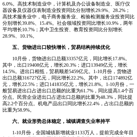
6.0%。高技术制造业中，计算机及办公设备制造业、医疗仪
器设备及仪器仪表制造业投资同比分别增长29.9%、28.2%；
高技术服务业中，电子商务服务业、检验检测服务业投资同比
分别增长39.8%、15.4%。社会领域投资同比增长10.9%，两年
平均增长10.7%；其中卫生投资、教育投资同比分别增长
28.9%、10.1%。
五、货物进出口较快增长，贸易结构持续优化
10月份，货物进出口总额33357亿元，同比增长17.8%。
其中，出口19408亿元，增长20.3%；进口13949亿元，增长
14.5%。进出口相抵，贸易顺差5459亿元。1-10月份，货物进
出口总额316727亿元，同比增长22.2%。其中，出口174892亿
元，增长22.5%；进口141835亿元，增长21.8%。1-10月份，一
般贸易进出口占进出口总额的比重为61.7%，同比提高1.4个百
分点。民营企业进出口占进出口总额的比重为48.3%，同比提
高2.2个百分点。机电产品出口同比增长22.4%，占出口总额的
比重为58.9%。
六、就业形势总体稳定，城镇调查失业率持平
1-10月份，全国城镇新增就业1133万人，提前完成全年目