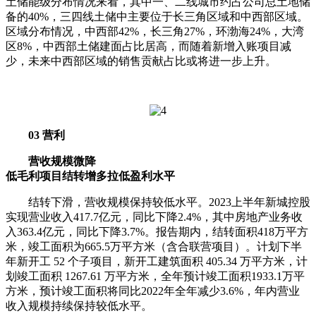
土储能级分布情况来看，其中一、二线城市约占公司总土地储
备的40%，三四线土储中主要位于长三角区域和中西部区域。
区域分布情况，中西部42%，长三角27%，环渤海24%，大湾
区8%，中西部土储建面占比居高，而随着新增入账项目减
少，未来中西部区域的销售贡献占比或将进一步上升。
03 营利
营收规模微降
低毛利项目结转增多拉低盈利水平
结转下滑，营收规模保持较低水平。2023上半年新城控股
实现营业收入417.7亿元，同比下降2.4%，其中房地产业务收
入363.4亿元，同比下降3.7%。报告期内，结转面积418万平方
米，竣工面积为665.5万平方米（含合联营项目）。计划下半
年新开工 52 个子项目，新开工建筑面积 405.34 万平方米，计
划竣工面积 1267.61 万平方米，全年预计竣工面积1933.1万平
方米，预计竣工面积将同比2022年全年减少3.6%，年内营业
收入规模持续保持较低水平。