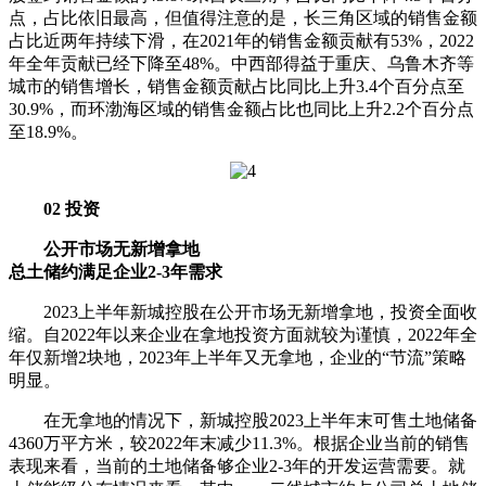
点，占比依旧最高，但值得注意的是，长三角区域的销售金额
占比近两年持续下滑，在2021年的销售金额贡献有53%，2022
年全年贡献已经下降至48%。中西部得益于重庆、乌鲁木齐等
城市的销售增长，销售金额贡献占比同比上升3.4个百分点至
30.9%，而环渤海区域的销售金额占比也同比上升2.2个百分点
至18.9%。
02 投资
公开市场无新增拿地
总土储约满足企业2-3年需求
2023上半年新城控股在公开市场无新增拿地，投资全面收
缩。自2022年以来企业在拿地投资方面就较为谨慎，2022年全
年仅新增2块地，2023年上半年又无拿地，企业的“节流”策略
明显。
在无拿地的情况下，新城控股2023上半年末可售土地储备
4360万平方米，较2022年末减少11.3%。根据企业当前的销售
表现来看，当前的土地储备够企业2-3年的开发运营需要。就