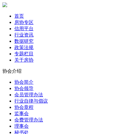
首页
房协专区
信用平台
行业资讯
数据研究
政策法规
专题栏目
关于房协
协会介绍
协会简介
协会领导
会员管理办法
行业自律与倡议
协会章程
监事会
会费管理办法
理事会
秘书处