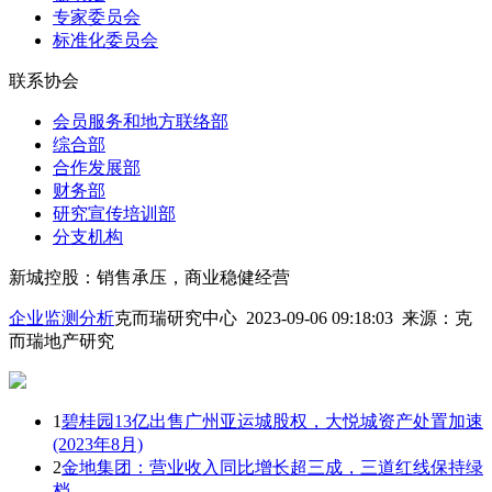
专家委员会
标准化委员会
联系协会
会员服务和地方联络部
综合部
合作发展部
财务部
研究宣传培训部
分支机构
新城控股：销售承压，商业稳健经营
企业监测分析
克而瑞研究中心 2023-09-06 09:18:03
来源：
克
而瑞地产研究
1
碧桂园13亿出售广州亚运城股权，大悦城资产处置加速
(2023年8月)
2
金地集团：营业收入同比增长超三成，三道红线保持绿
档