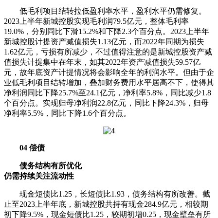
低毛利项目结转拉低盈利率水平，盈利水平仍需修复。
2023上半年新城控股实现毛利润79.5亿元，整体毛利率
19.0%，分别同比下滑15.2%和下降2.3个百分点。2023上半年
新城控股计提资产减值损失1.13亿元，而2022年同期为损失
1.62亿元，亏损有所减少，不过值得注意的是新城控股资产减
值损失计提集中在年末，如其2022年资产减值损失59.57亿
元，故年底资产计提情况将会影响全年的利润水平。但由于企
业低毛利项目结转增加，叠加财务费用水平居高不下，使得其
净利润同比下降25.7%至24.1亿元，净利率5.8%，同比减少1.8
个百分点。实现归母净利润22.8亿元，同比下降24.3%，归母
净利率5.5%，同比下降1.6个百分点。
04 偿债
债务结构有所优化
仍需持续关注流动性
现金短债比1.25，长短债比1.93，债务结构有所改善。截
止至2023上半年底，新城控股共持有现金284.9亿元，相较期
初下降9.5%，现金短债比1.25，较期初增0.25，现金壁垒有所