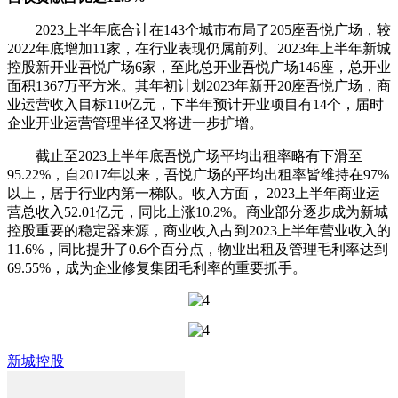
2023上半年底合计在143个城市布局了205座吾悦广场，较
2022年底增加11家，在行业表现仍属前列。2023年上半年新城
控股新开业吾悦广场6家，至此总开业吾悦广场146座，总开业
面积1367万平方米。其年初计划2023年新开20座吾悦广场，商
业运营收入目标110亿元，下半年预计开业项目有14个，届时
企业开业运营管理半径又将进一步扩增。
截止至2023上半年底吾悦广场平均出租率略有下滑至
95.22%，自2017年以来，吾悦广场的平均出租率皆维持在97%
以上，居于行业内第一梯队。收入方面， 2023上半年商业运
营总收入52.01亿元，同比上涨10.2%。商业部分逐步成为新城
控股重要的稳定器来源，商业收入占到2023上半年营业收入的
11.6%，同比提升了0.6个百分点，物业出租及管理毛利率达到
69.55%，成为企业修复集团毛利率的重要抓手。
新城控股