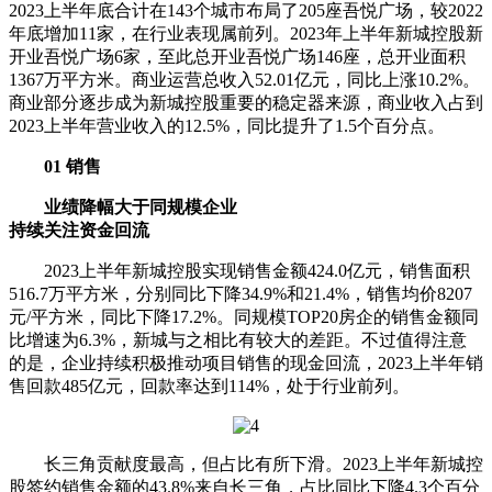
2023上半年底合计在143个城市布局了205座吾悦广场，较2022
年底增加11家，在行业表现属前列。2023年上半年新城控股新
开业吾悦广场6家，至此总开业吾悦广场146座，总开业面积
1367万平方米。商业运营总收入52.01亿元，同比上涨10.2%。
商业部分逐步成为新城控股重要的稳定器来源，商业收入占到
2023上半年营业收入的12.5%，同比提升了1.5个百分点。
01 销售
业绩降幅大于同规模企业
持续关注资金回流
2023上半年新城控股实现销售金额424.0亿元，销售面积
516.7万平方米，分别同比下降34.9%和21.4%，销售均价8207
元/平方米，同比下降17.2%。同规模TOP20房企的销售金额同
比增速为6.3%，新城与之相比有较大的差距。不过值得注意
的是，企业持续积极推动项目销售的现金回流，2023上半年销
售回款485亿元，回款率达到114%，处于行业前列。
长三角贡献度最高，但占比有所下滑。2023上半年新城控
股签约销售金额的43.8%来自长三角，占比同比下降4.3个百分