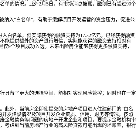
名单的情况。此外2月5日，有市场消息披露，融创已有超过90个
纳入“白名单”，有助于缓解项目开发运营的资金压力，促进公
白名单，但实际获得的融资支持为17.32亿元，已经获得融资
或不能提供额外的资产进行增信，实际能获得的融资支持相对有
中更是仅9个项目成功入选。未来出险房企能够获得更多融资支持，
行具备了更大的选择空间，能相对实现风险管控；同时也在一定
此外，当前房企即使提交的房地产项目进入住建部门的“白名
的开发建设情况及项目开发企业资质、信用、财务等情况，按照
废金融债务等问题的房地产开发企业和项目，要提示金融机构审
，考虑到当前房地产行业的高风险贷款可能出现的坏账率，银行