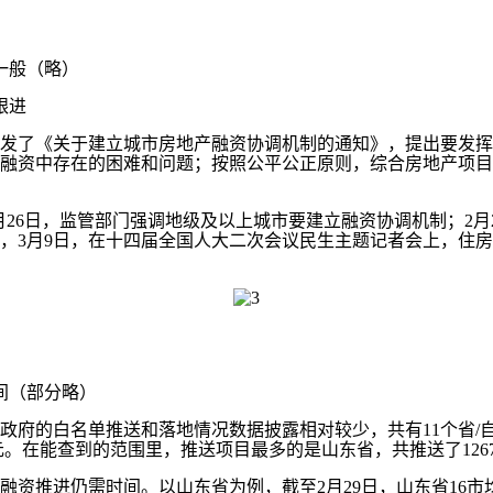
一般（略）
跟进
发了《关于建立城市房地产融资协调机制的通知》，提出要发挥
融资中存在的困难和问题；按照公平公正原则，综合房地产项目
6日，监管部门强调地级及以上城市要建立融资协调机制；2月29
3月9日，在十四届全国人大二次会议民生主题记者会上，住房和
间（部分略）
府的白名单推送和落地情况数据披露相对较少，共有11个省/
元。在能查到的范围里，推送项目最多的是山东省，共推送了1267个
推进仍需时间。以山东省为例，截至2月29日，山东省16市