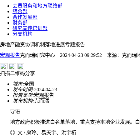
会员服务和地方联络部
综合部
合作发展部
财务部
研究宣传培训部
分支机构
房地产融资协调机制落地进展专题报告
宏观报告
克而瑞研究中心 2024-04-23 09:29:52
来源：
克而瑞
扫描二维码分享
城市:
全国
发布时间:
2024-04-23
报告类型:
宏观报告
发布机构:
克而瑞
导语
地方政府积极推进白名单落地，重点支持本地企业发展。白
◎ 文 / 房玲、易天宇、洪宇桁