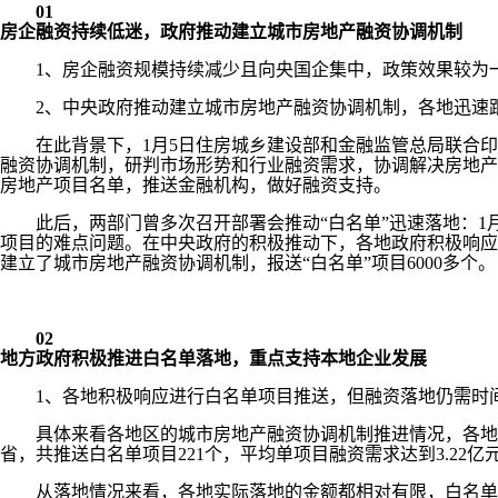
01
房企融资持续低迷，政府推动建立城市房地产融资协调机制
1、房企融资规模持续减少且向央国企集中，政策效果较为
2、中央政府推动建立城市房地产融资协调机制，各地迅速
在此背景下，1月5日住房城乡建设部和金融监管总局联合印
融资协调机制，研判市场形势和行业融资需求，协调解决房地产
房地产项目名单，推送金融机构，做好融资支持。
此后，两部门曾多次召开部署会推动“白名单”迅速落地：1月2
项目的难点问题。在中央政府的积极推动下，各地政府积极响应，
建立了城市房地产融资协调机制，报送“白名单”项目6000多个。
02
地方政府积极推进白名单落地，重点支持本地企业发展
1、各地积极响应进行白名单项目推送，但融资落地仍需时
具体来看各地区的城市房地产融资协调机制推进情况，各地政
省，共推送白名单项目221个，平均单项目融资需求达到3.22亿
从落地情况来看，各地实际落地的金额都相对有限，白名单融资