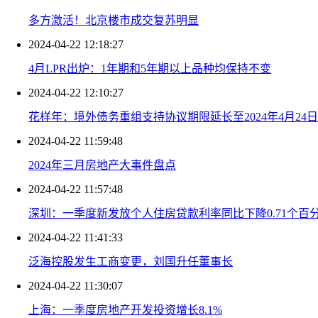
多方激活！北京楼市成交复苏明显
2024-04-22 12:18:27
4月LPR出炉：1年期和5年期以上品种均保持不变
2024-04-22 12:10:27
花样年：境外债务重组支持协议期限延长至2024年4月24日
2024-04-22 11:59:48
2024年三月房地产大事件盘点
2024-04-22 11:57:48
深圳：一季度新发放个人住房贷款利率同比下降0.71个百
2024-04-22 11:41:33
泛海控股发生工商变更，刘国升任董事长
2024-04-22 11:30:07
上海：一季度房地产开发投资增长8.1%