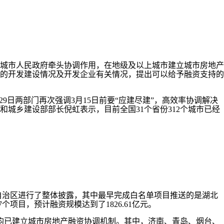
城市人民政府牵头协调作用，在地级及以上城市建立城市房地产
的开发建设情况及开发企业有关情况，提出可以给予融资支持的
日两部门再次强调3月15日前要“应建尽建”，高效率协调解决
城乡建设部部长倪虹表示，目前全国31个省份312个城市已经
自治区进行了整体披露，其中最早完成白名单项目推送的是湖北
项目，预计融资规模达到了1826.61亿元。
均已建立城市房地产融资协调机制。其中，济南、青岛、烟台、