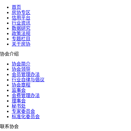
首页
房协专区
信用平台
行业资讯
数据研究
政策法规
专题栏目
关于房协
协会介绍
协会简介
协会领导
会员管理办法
行业自律与倡议
协会章程
监事会
会费管理办法
理事会
秘书处
专家委员会
标准化委员会
联系协会