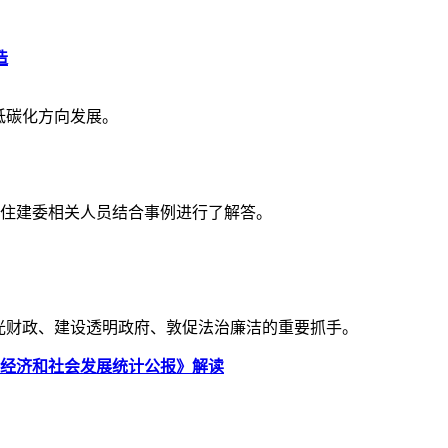
造
低碳化方向发展。
区住建委相关人员结合事例进行了解答。
光财政、建设透明政府、敦促法治廉洁的重要抓手。
国民经济和社会发展统计公报》解读