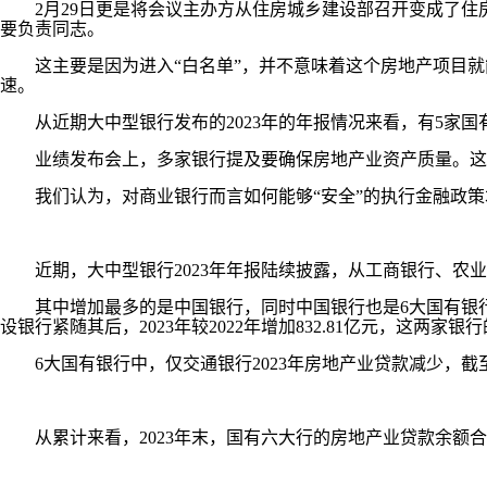
2月29日更是将会议主办方从住房城乡建设部召开变成了住房
要负责同志。
这主要是因为进入“白名单”，并不意味着这个房地产项目就能
速。
从近期大中型银行发布的2023年的年报情况来看，有5家国有
业绩发布会上，多家银行提及要确保房地产业资产质量。这
我们认为，对商业银行而言如何能够“安全”的执行金融政策
近期，大中型银行2023年年报陆续披露，从工商银行、农业
其中增加最多的是中国银行，同时中国银行也是6大国有银行中2023
设银行紧随其后，2023年较2022年增加832.81亿元，这两
6大国有银行中，仅交通银行2023年房地产业贷款减少，截至202
从累计来看，2023年末，国有六大行的房地产业贷款余额合计约