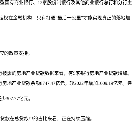
型国有商业银行、12家股份制银行及其他商业银行总行和分行主
定权在金融机构，只有打通“最后一公里”才能实现真正的落地加
应的政策支持。
行披露的房地产业贷款数据来看，有5家银行房地产业贷款增加。
款余额8747.47亿元，较2022年增加1009.19亿元。建
307.77亿元。
产业贷款在总贷款中的占比来看，正在持续压缩。