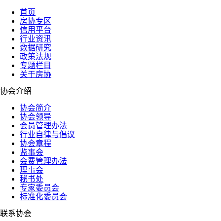
首页
房协专区
信用平台
行业资讯
数据研究
政策法规
专题栏目
关于房协
协会介绍
协会简介
协会领导
会员管理办法
行业自律与倡议
协会章程
监事会
会费管理办法
理事会
秘书处
专家委员会
标准化委员会
联系协会