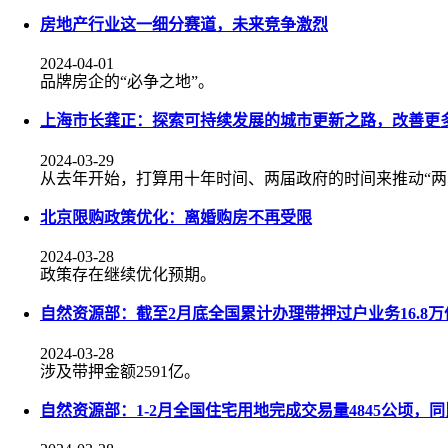
房地产行业这一细分赛道，未来竞争激烈
2024-04-01
品牌房企的“必争之地”。
上海市长龚正：探索可持续发展的城市更新之路，改善更
2024-03-29
从去年开始，打算用十年时间、两届政府的时间来推动“两
北京限购政策优化：离婚购房不再受限
2024-03-28
政策存在继续优化预期。
自然资源部：截至2月底全国累计办理带押过户业务16.8万
2024-03-28
涉及带押金额2591亿。
自然资源部：1-2月全国住宅用地完成交易量4845公顷，同比