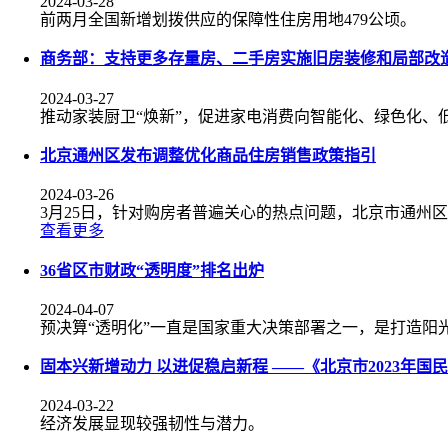
2024-03-28
前两月全国新增划拨供应的保障性住房用地479公顷。
商务部：支持更多存量房、二手房实施旧房装修和局部改
2024-03-27
推动家装厨卫“焕新”，促进家电消费向智能化、绿色化、
北京通州区发布调整优化商品住房销售政策指引
2024-03-26
3月25日，针对购房者普遍关心的热点问题，北京市通州
查看更多
36省区市财政“透明度”排名出炉
2024-04-07
预决算“透明化”一直是国家重大决策部署之一，是打造阳
固本兴新增动力 以进促稳启新程 ——《北京市2023年
2024-03-22
经济发展显现较强韧性与潜力。