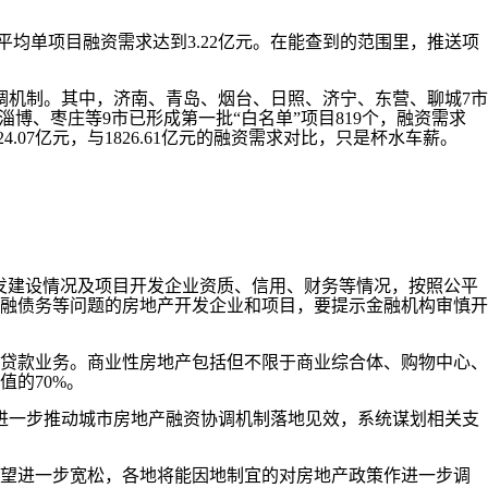
均单项目融资需求达到3.22亿元。在能查到的范围里，推送项
调机制。其中，济南、青岛、烟台、日照、济宁、东营、聊城7市
；淄博、枣庄等9市已形成第一批“白名单”项目819个，融资需求
4.07亿元，与1826.61亿元的融资需求对比，只是杯水车薪。
建设情况及项目开发企业资质、信用、财务等情况，按照公平
融债务等问题的房地产开发企业和项目，要提示金融机构审慎开
贷款业务。商业性房地产包括但不限于商业综合体、购物中心、
的70%。
进一步推动城市房地产融资协调机制落地见效，系统谋划相关支
望进一步宽松，各地将能因地制宜的对房地产政策作进一步调