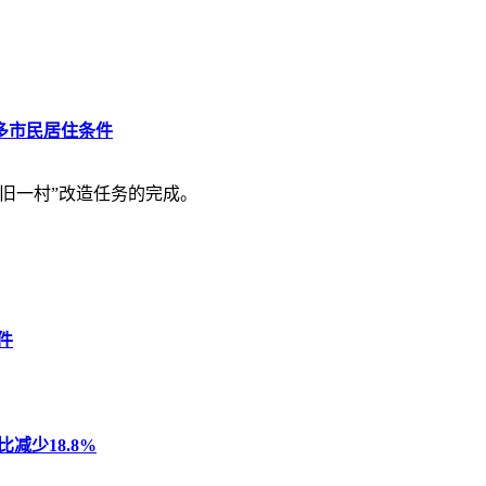
多市民居住条件
旧一村”改造任务的完成。
件
减少18.8%