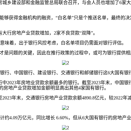
城乡建设部和金融监管总局联合召开，与会人员也增加了6家大
够获得金融机构的融资，“白名单”只是个推送名单，最终的决
大行房地产业贷款增加，2家不良贷款“双降”。
意味着，出于银行风控考虑，白名单项目仍需面对银行评估。
才是问题的关键，因此在推行政策的过程中，或可为银行提供相
银行、中国银行、建设银行、交通银行和邮储银行这6大国有银
年房地业贷款余额最多的银行。截至2023年末，中国银行房地产业贷
家银行的房地产业贷款增加金额明显高出其他4家国有银行。
3年末，交通银行房地产业贷款余额4890.8亿元，较2022年减少
4.09万亿元，同比增长 6.60%，但从6大国有银行的房地