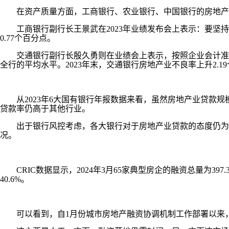
在资产质量方面，工商银行、农业银行、中国银行的房地产业
工商银行副行长王景武在2023年业绩发布会上表示：要坚持
0.77个百分点。
交通银行副行长殷久勇则在业绩会上表示，按照企业会计准则
全行的平均水平。2023年末，交通银行房地产业不良率上升2.1
从2023年6大国有银行年报数据来看，虽然房地产业贷款规
贷款率仍高于其他行业。
出于银行风控考虑，各大银行对于房地产业贷款的态度仍为谨
况。
CRIC数据显示，2024年3月65家典型房企的融资总量为397.
40.6%。
可以看到，自1月份城市房地产融资协调机制工作部署以来，