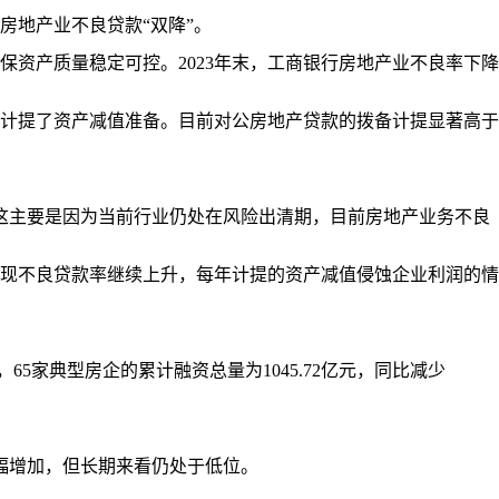
地产业不良贷款“双降”。
资产质量稳定可控。2023年末，工商银行房地产业不良率下降
计提了资产减值准备。目前对公房地产贷款的拨备计提显著高于
这主要是因为当前行业仍处在风险出清期，目前房地产业务不良
现不良贷款率继续上升，每年计提的资产减值侵蚀企业利润的情
，65家典型房企的累计融资总量为1045.72亿元，同比减少
幅增加，但长期来看仍处于低位。