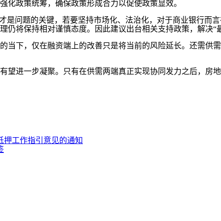
强化政策统筹，确保政策形成合力以促使政策显效。
才是问题的关键，若要坚持市场化、法治化，对于商业银行而言
理仍将保持相对谨慎态度。因此建议出台相关支持政策，解决“
当下，仅在融资端上的改善只是将当前的风险延长。还需供需
望进一步凝聚。只有在供需两端真正实现协同发力之后，房地
抵押工作指引意见的通知
签