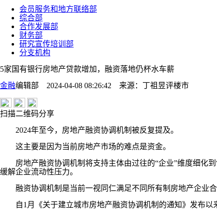
会员服务和地方联络部
综合部
合作发展部
财务部
研究宣传培训部
分支机构
5家国有银行房地产贷款增加，融资落地仍杯水车薪
金融
编辑部 2024-04-08 08:26:42
来源：
丁祖昱评楼市
扫描二维码分享
2024年至今，房地产融资协调机制被反复提及。
这主要是因为当前房地产市场的难点是资金。
房地产融资协调机制将支持主体由过往的“企业”维度细化到“
缓解企业流动性压力。
融资协调机制是当前一视同仁满足不同所有制房地产企业合
自1月《关于建立城市房地产融资协调机制的通知》发布以来