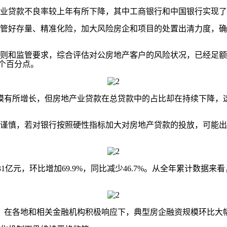
贷款不良率较上年有所下降，其中工商银行和中国银行实现了房
管好存量、精准化险，加大风险房企和项目的处置出清力度，确保
和监管要求，综合评估对公房地产客户的风险状况，已经足额
9个百分点。
模有所增长，但房地产业贷款在总贷款中的占比却在持续下降，
慎，若对银行按照硬性指标加大对房地产贷款的投放，可能出
31亿元，环比增加69.9%，同比减少46.7%。从全年累计数据来看
在各地和相关金融机构积极响应下，典型房企融资规模环比大