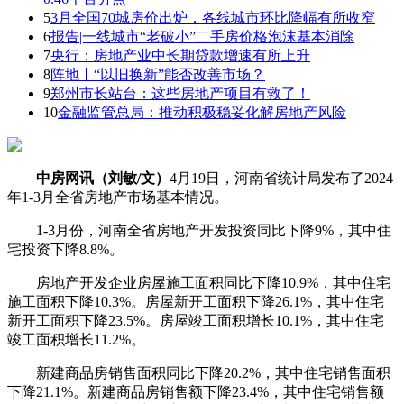
5
3月全国70城房价出炉，各线城市环比降幅有所收窄
6
报告|一线城市“老破小”二手房价格泡沫基本消除
7
央行：房地产业中长期贷款增速有所上升
8
阵地丨“以旧换新”能否改善市场？
9
郑州市长站台：这些房地产项目有救了！
10
金融监管总局：推动积极稳妥化解房地产风险
中房网讯（刘敏/文）
4月19日，河南省统计局发布了2024
年1-3月全省房地产市场基本情况。
1-3月份，河南全省房地产开发投资同比下降9%，其中住
宅投资下降8.8%。
房地产开发企业房屋施工面积同比下降10.9%，其中住宅
施工面积下降10.3%。房屋新开工面积下降26.1%，其中住宅
新开工面积下降23.5%。房屋竣工面积增长10.1%，其中住宅
竣工面积增长11.2%。
新建商品房销售面积同比下降20.2%，其中住宅销售面积
下降21.1%。新建商品房销售额下降23.4%，其中住宅销售额