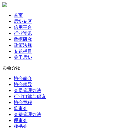
首页
房协专区
信用平台
行业资讯
数据研究
政策法规
专题栏目
关于房协
协会介绍
协会简介
协会领导
会员管理办法
行业自律与倡议
协会章程
监事会
会费管理办法
理事会
秘书处